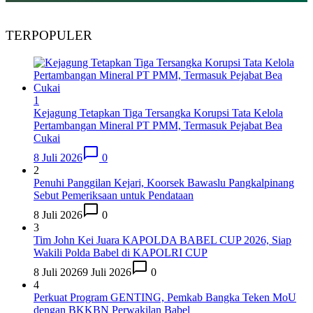
TERPOPULER
1
Kejagung Tetapkan Tiga Tersangka Korupsi Tata Kelola
Pertambangan Mineral PT PMM, Termasuk Pejabat Bea
Cukai
8 Juli 2026
0
2
Penuhi Panggilan Kejari, Koorsek Bawaslu Pangkalpinang
Sebut Pemeriksaan untuk Pendataan
8 Juli 2026
0
3
Tim John Kei Juara KAPOLDA BABEL CUP 2026, Siap
Wakili Polda Babel di KAPOLRI CUP
8 Juli 2026
9 Juli 2026
0
4
Perkuat Program GENTING, Pemkab Bangka Teken MoU
dengan BKKBN Perwakilan Babel