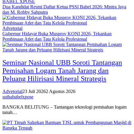
BABEL XPOSE
Dua Kandidat Resmi Daftar Ketua PSSI Babel 2026: Mintra Jaya
dan M. Robby Sahputra
Advetorial
Gubernur Hidayat Buka Musprov KONI 2026, Tekankan
Pembinaan Atlet dan Tata Kelola Profesional
Seminar Nasional UBB Soroti Tantangan
Pemisahan Logam Tanah Jarang dan
Peluang Hilirisasi Mineral Strategis
Advetorial
23 Juli 2026
2 Agustus 2026
suthababelxpose
BANGKA BELITUNG – Tantangan teknologi pemisahan logam
tanah…