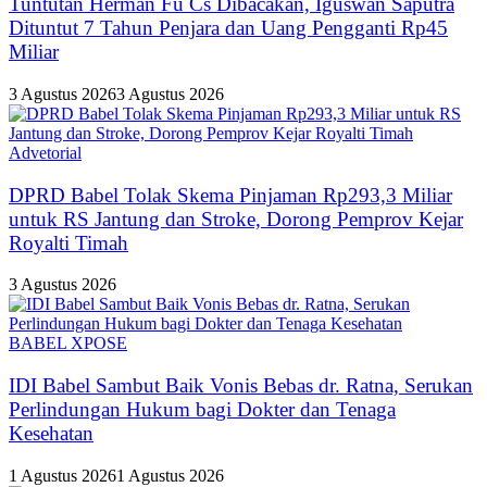
Tuntutan Herman Fu Cs Dibacakan, Iguswan Saputra
Dituntut 7 Tahun Penjara dan Uang Pengganti Rp45
Miliar
3 Agustus 2026
3 Agustus 2026
Advetorial
DPRD Babel Tolak Skema Pinjaman Rp293,3 Miliar
untuk RS Jantung dan Stroke, Dorong Pemprov Kejar
Royalti Timah
3 Agustus 2026
BABEL XPOSE
IDI Babel Sambut Baik Vonis Bebas dr. Ratna, Serukan
Perlindungan Hukum bagi Dokter dan Tenaga
Kesehatan
1 Agustus 2026
1 Agustus 2026