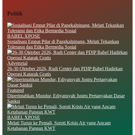
Politik
BABEL XPOSE
Sosialisasi Empat Pilar di Pangkalpinang, Melati Tekankan
Toleransi dan Etika Bermedia Sosial
Advetorial
26-30 Oktober 2026, Rudi Center dan PDIP Babel Hadirkan
Operasi Katarak Gratis
Featured
Diperintahkan Mundur, Ediyansyah Justru Pertanyakan Dasar
Sanksi
BABEL XPOSE
Melati Turun ke Pemali, Soroti Krisis Air yang Ancam
Ketahanan Pangan KWT