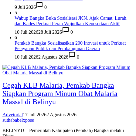
9 Juli 2026
0
5
Wabup Bangka Buka Sosialisasi JKN, Ajak Camat, Lurah,
dan Kades Perkuat Peran Wujudkan Kepesertaan Aktif
10 Juli 2026
28 Juli 2026
0
6
Pemkab Bangka Sosialisasikan 200 Inovasi untuk Perkuat
Pelayanan Publik dan Pembangunan Daerah
10 Juli 2026
2 Agustus 2026
0
Cegah KLB Malaria, Pemkab Bangka
Siapkan Program Minum Obat Malaria
Massal di Belinyu
Advetorial
17 Juli 2026
2 Agustus 2026
suthababelxpose
BELINYU – Pemerintah Kabupaten (Pemkab) Bangka melalui
Dinas…