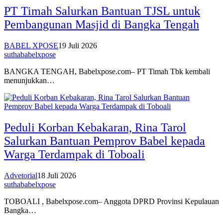
PT Timah Salurkan Bantuan TJSL untuk
Pembangunan Masjid di Bangka Tengah
BABEL XPOSE
19 Juli 2026
suthababelxpose
BANGKA TENGAH, Babelxpose.com– PT Timah Tbk kembali
menunjukkan…
Peduli Korban Kebakaran, Rina Tarol
Salurkan Bantuan Pemprov Babel kepada
Warga Terdampak di Toboali
Advetorial
18 Juli 2026
suthababelxpose
TOBOALI , Babelxpose.com– Anggota DPRD Provinsi Kepulauan
Bangka…