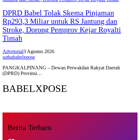
DPRD Babel Tolak Skema Pinjaman
Rp293,3 Miliar untuk RS Jantung dan
Stroke, Dorong Pemprov Kejar Royalti
Timah
Advetorial
3 Agustus 2026
suthababelxpose
PANGKALPINANG – Dewan Perwakilan Rakyat Daerah
(DPRD) Provinsi…
BABELXPOSE
Berita Terbaru