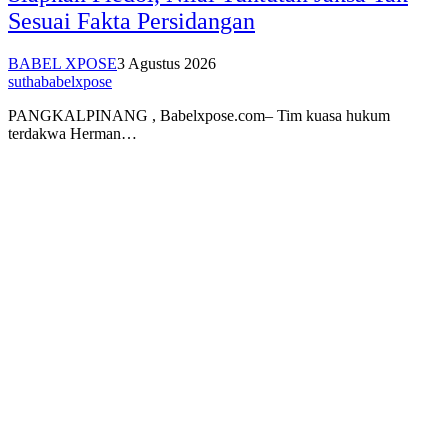
Sesuai Fakta Persidangan
BABEL XPOSE
3 Agustus 2026
suthababelxpose
PANGKALPINANG , Babelxpose.com– Tim kuasa hukum
terdakwa Herman…