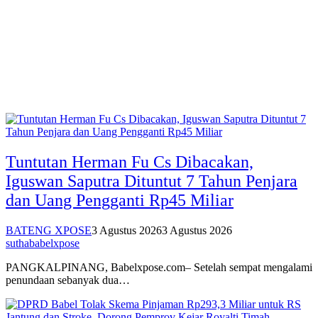
Tuntutan Herman Fu Cs Dibacakan,
Iguswan Saputra Dituntut 7 Tahun Penjara
dan Uang Pengganti Rp45 Miliar
BATENG XPOSE
3 Agustus 2026
3 Agustus 2026
suthababelxpose
PANGKALPINANG, Babelxpose.com– Setelah sempat mengalami
penundaan sebanyak dua…