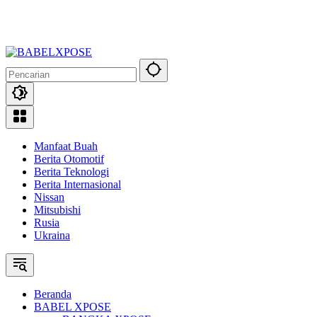
Manfaat Buah
Berita Otomotif
Berita Teknologi
Berita Internasional
Nissan
Mitsubishi
Rusia
Ukraina
Beranda
BABEL XPOSE