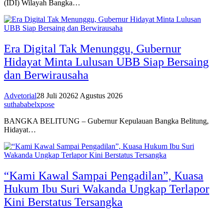
(IDI) Wilayah Bangka…
Era Digital Tak Menunggu, Gubernur
Hidayat Minta Lulusan UBB Siap Bersaing
dan Berwirausaha
Advetorial
28 Juli 2026
2 Agustus 2026
suthababelxpose
BANGKA BELITUNG – Gubernur Kepulauan Bangka Belitung,
Hidayat…
“Kami Kawal Sampai Pengadilan”, Kuasa
Hukum Ibu Suri Wakanda Ungkap Terlapor
Kini Berstatus Tersangka