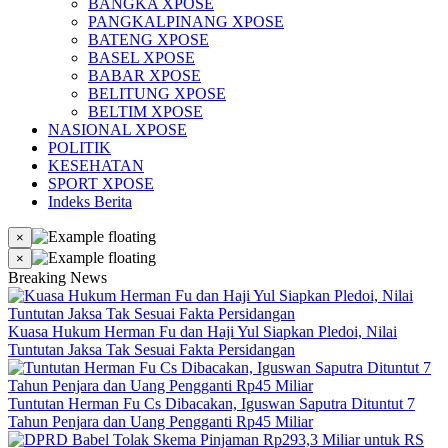
BANGKA XPOSE
PANGKALPINANG XPOSE
BATENG XPOSE
BASEL XPOSE
BABAR XPOSE
BELITUNG XPOSE
BELTIM XPOSE
NASIONAL XPOSE
POLITIK
KESEHATAN
SPORT XPOSE
Indeks Berita
×
×
Breaking News
Kuasa Hukum Herman Fu dan Haji Yul Siapkan Pledoi, Nilai
Tuntutan Jaksa Tak Sesuai Fakta Persidangan
Tuntutan Herman Fu Cs Dibacakan, Iguswan Saputra Dituntut 7
Tahun Penjara dan Uang Pengganti Rp45 Miliar