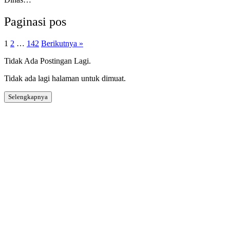
Paginasi pos
1
2
…
142
Berikutnya »
Tidak Ada Postingan Lagi.
Tidak ada lagi halaman untuk dimuat.
Selengkapnya