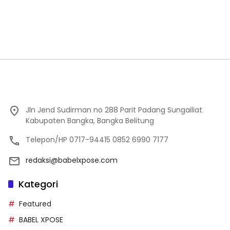
Jln Jend Sudirman no 288 Parit Padang Sungailiat
Kabupaten Bangka, Bangka Belitung
Telepon/HP 0717-94415 0852 6990 7177
redaksi@babelxpose.com
Kategori
Featured
BABEL XPOSE