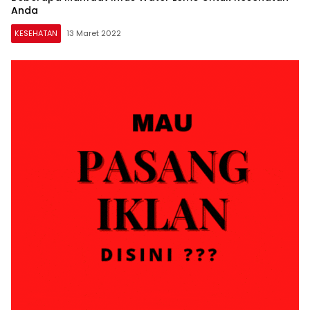
Anda
KESEHATAN
13 Maret 2022