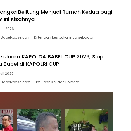
ngka Belitung Menjadi Rumah Kedua bagi
 Ini Kisahnya
 Juli 2026
, Babelxpose.com– Di tengah kesibukannya sebagai
ei Juara KAPOLDA BABEL CUP 2026, Siap
da Babel di KAPOLRI CUP
Juli 2026
 Babelxpose.com– Tim John Kei dari Polresta…