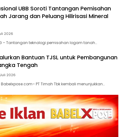
sional UBB Soroti Tantangan Pemisahan
h Jarang dan Peluang Hilirisasi Mineral
uli 2026
G – Tantangan teknologi pemisahan logam tanah…
Salurkan Bantuan TJSL untuk Pembangunan
Bangka Tengah
 Juli 2026
 Babelxpose.com– PT Timah Tbk kembali menunjukkan…