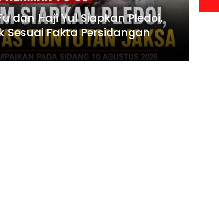
dan Haji Yul Siapkan Pledoi,
ak Sesuai Fakta Persidangan