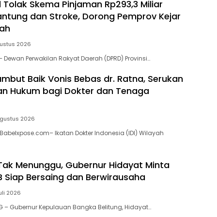
 Tolak Skema Pinjaman Rp293,3 Miliar
antung dan Stroke, Dorong Pemprov Kejar
mah
ustus 2026
 Dewan Perwakilan Rakyat Daerah (DPRD) Provinsi…
Sambut Baik Vonis Bebas dr. Ratna, Serukan
an Hukum bagi Dokter dan Tenaga
Agustus 2026
Babelxpose.com– Ikatan Dokter Indonesia (IDI) Wilayah
l Tak Menunggu, Gubernur Hidayat Minta
B Siap Bersaing dan Berwirausaha
uli 2026
 – Gubernur Kepulauan Bangka Belitung, Hidayat…