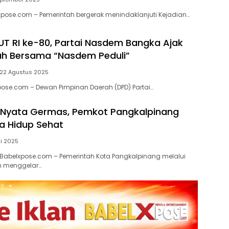
xpose.com – Pemerintah bergerak menindaklanjuti Kejadian…
HUT RI ke-80, Partai Nasdem Bangka Ajak
ah Bersama “Nasdem Peduli”
22 Agustus 2025
ose.com – Dewan Pimpinan Daerah (DPD) Partai…
 Nyata Germas, Pemkot Pangkalpinang
a Hidup Sehat
li 2025
Babelxpose.com – Pemerintah Kota Pangkalpinang melalui
n menggelar…