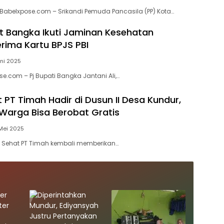
Babelxpose.com – Srikandi Pemuda Pancasila (PP) Kota…
 Bangka Ikuti Jaminan Kesehatan
erima Kartu BPJS PBI
uni 2025
se.com – Pj Bupati Bangka Jantani Ali,…
 PT Timah Hadir di Dusun II Desa Kundur,
Warga Bisa Berobat Gratis
Mei 2025
l Sehat PT Timah kembali memberikan…