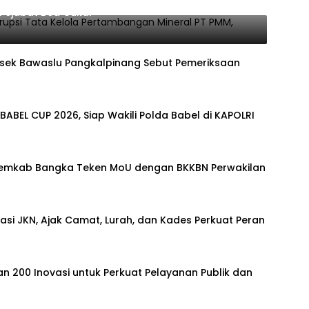
Pejabat Bea Cukai
orsek Bawaslu Pangkalpinang Sebut Pemeriksaan
ABEL CUP 2026, Siap Wakili Polda Babel di KAPOLRI
Pemkab Bangka Teken MoU dengan BKKBN Perwakilan
si JKN, Ajak Camat, Lurah, dan Kades Perkuat Peran
n 200 Inovasi untuk Perkuat Pelayanan Publik dan