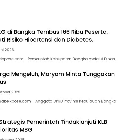
G di Bangka Tembus 166 Ribu Peserta,
ti Risiko Hipertensi dan Diabetes.
uni 2026
elxpose.com – Pemerintah Kabupaten Bangka melalui Dinas…
rga Mengeluh, Maryam Minta Tunggakan
us
ktober 2025
Babelxpose.com – Anggota DPRD Provinsi Kepulauan Bangka
…
Strategis Pemerintah Tindaklanjuti KLB
ioritas MBG
eptember 2025