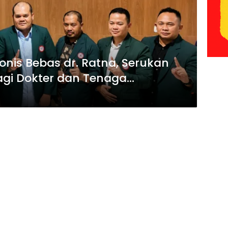
onis Bebas dr. Ratna, Serukan
gi Dokter dan Tenaga