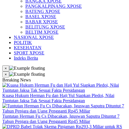
BANGKA XPOSE
PANGKALPINANG XPOSE
BATENG XPOSE
BASEL XPOSE
BABAR XPOSE
BELITUNG XPOSE
BELTIM XPOSE
NASIONAL XPOSE
POLITIK
KESEHATAN
SPORT XPOSE
Indeks Berita
×
×
Breaking News
Kuasa Hukum Herman Fu dan Haji Yul Siapkan Pledoi, Nilai
Tuntutan Jaksa Tak Sesuai Fakta Persidangan
Tuntutan Herman Fu Cs Dibacakan, Iguswan Saputra Dituntut 7
Tahun Penjara dan Uang Pengganti Rp45 Miliar