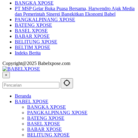
BABEL XPOSE
BANGKA XPOSE
PT MSP Gelar Buka Puasa Bersama, Harwendro Ajak Media
dan Pemerintah Sinergi Bangkitkan Ekonomi Babel
PANGKALPINANG XPOSE
BATENG XPOSE
BASEL XPOSE
BABAR XPOSE
BELITUNG XPOSE
BELTIM XPOSE
Indeks Berita
Copyright@2025 Babelxpose.com
×
Beranda
BABEL XPOSE
BANGKA XPOSE
PANGKALPINANG XPOSE
BATENG XPOSE
BASEL XPOSE
BABAR XPOSE