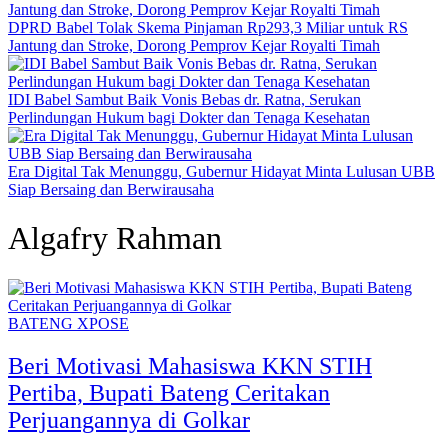
DPRD Babel Tolak Skema Pinjaman Rp293,3 Miliar untuk RS
Jantung dan Stroke, Dorong Pemprov Kejar Royalti Timah
IDI Babel Sambut Baik Vonis Bebas dr. Ratna, Serukan
Perlindungan Hukum bagi Dokter dan Tenaga Kesehatan
Era Digital Tak Menunggu, Gubernur Hidayat Minta Lulusan UBB
Siap Bersaing dan Berwirausaha
Algafry Rahman
BATENG XPOSE
Beri Motivasi Mahasiswa KKN STIH
Pertiba, Bupati Bateng Ceritakan
Perjuangannya di Golkar