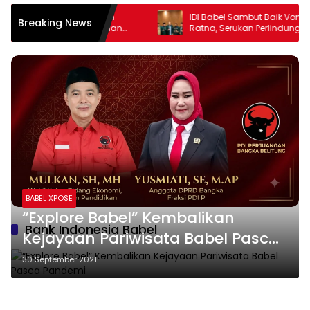
ak Skema Pinjaman
IDI Babel Sambut Baik Vonis Bebas dr
Breaking News
untuk RS Jantung dan
Ratna, Serukan Perlindungan Hukum
emprov Kejar Royalti
bagi Dokter dan Tenaga Kesehatan
BABEL XPOSE
“Explore Babel” Kembalikan
Bank Indonesia Babel
Kejayaan Pariwisata Babel Pasca
Pandemi
30 September 2021