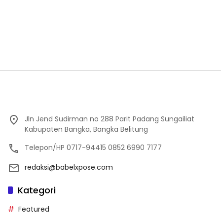
Jln Jend Sudirman no 288 Parit Padang Sungailiat
Kabupaten Bangka, Bangka Belitung
Telepon/HP 0717-94415 0852 6990 7177
redaksi@babelxpose.com
Kategori
Featured