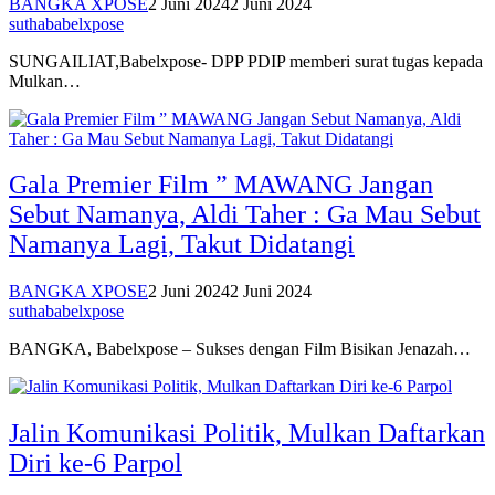
suthababelxpose
SUNGAILIAT,Babelxpose- DPP PDIP memberi surat tugas kepada
Mulkan…
Gala Premier Film ” MAWANG Jangan
Sebut Namanya, Aldi Taher : Ga Mau Sebut
Namanya Lagi, Takut Didatangi
BANGKA XPOSE
2 Juni 2024
2 Juni 2024
suthababelxpose
BANGKA, Babelxpose – Sukses dengan Film Bisikan Jenazah…
Jalin Komunikasi Politik, Mulkan Daftarkan
Diri ke-6 Parpol
BANGKA XPOSE
21 Mei 2024
21 Mei 2024