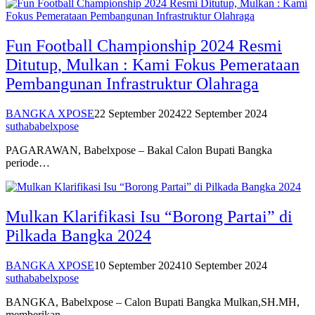
Fun Football Championship 2024 Resmi
Ditutup, Mulkan : Kami Fokus Pemerataan
Pembangunan Infrastruktur Olahraga
BANGKA XPOSE
22 September 2024
22 September 2024
suthababelxpose
PAGARAWAN, Babelxpose – Bakal Calon Bupati Bangka
periode…
Mulkan Klarifikasi Isu “Borong Partai” di
Pilkada Bangka 2024
BANGKA XPOSE
10 September 2024
10 September 2024
suthababelxpose
BANGKA, Babelxpose – Calon Bupati Bangka Mulkan,SH.MH,
memberikan…