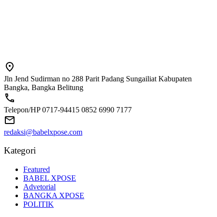
Jln Jend Sudirman no 288 Parit Padang Sungailiat Kabupaten
Bangka, Bangka Belitung
Telepon/HP 0717-94415 0852 6990 7177
redaksi@babelxpose.com
Kategori
Featured
BABEL XPOSE
Advetorial
BANGKA XPOSE
POLITIK
Label