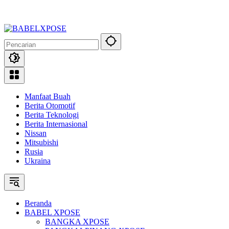
Manfaat Buah
Berita Otomotif
Berita Teknologi
Berita Internasional
Nissan
Mitsubishi
Rusia
Ukraina
Beranda
BABEL XPOSE
BANGKA XPOSE