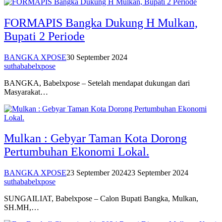
FORMAPIS Bangka Dukung H Mulkan,
Bupati 2 Periode
BANGKA XPOSE
30 September 2024
suthababelxpose
BANGKA, Babelxpose – Setelah mendapat dukungan dari
Masyarakat…
Mulkan : Gebyar Taman Kota Dorong
Pertumbuhan Ekonomi Lokal.
BANGKA XPOSE
23 September 2024
23 September 2024
suthababelxpose
SUNGAILIAT, Babelxpose – Calon Bupati Bangka, Mulkan,
SH.MH,…