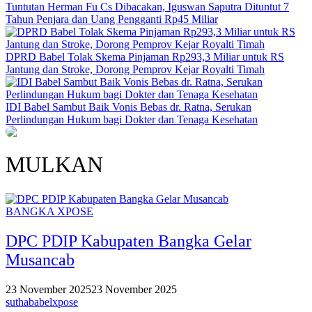
Tuntutan Herman Fu Cs Dibacakan, Iguswan Saputra Dituntut 7
Tahun Penjara dan Uang Pengganti Rp45 Miliar
DPRD Babel Tolak Skema Pinjaman Rp293,3 Miliar untuk RS
Jantung dan Stroke, Dorong Pemprov Kejar Royalti Timah
IDI Babel Sambut Baik Vonis Bebas dr. Ratna, Serukan
Perlindungan Hukum bagi Dokter dan Tenaga Kesehatan
MULKAN
BANGKA XPOSE
DPC PDIP Kabupaten Bangka Gelar
Musancab
23 November 2025
23 November 2025
suthababelxpose