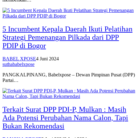
5 Incumbent Kepala Daerah Ikuti Pelatihan
Strategi Pemenangan Pilkada dari DPP
PDIP di Bogor
BABEL XPOSE
4 Juni 2024
suthababelxpose
PANGKALPINANG, Babelxpose – Dewan Pimpinan Pusat (DPP)
Partai…
Terkait Surat DPP PDI-P, Mulkan : Masih
Ada Potensi Perubahan Nama Calon, Tapi
Bukan Rekomendasi
BANGKA XPOSE
2 Juni 2024
2 Juni 2024