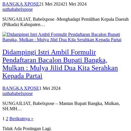
suthababelxpose
SUNGAILIAT, Babelxpose -Menghadapi Pemilihan Kepala Daerah
(Pilkada) Kabupaten…
Didampingi Istri Ambil Formulir
Pendaftaran Bacalon Bupati Bangka,
Mulkan : Mulya Jilid Dua Kita Serahkan
Kepada Partai
BANGKA XPOSE
1 Mei 2024
suthababelxpose
SUNGAILIAT, Babelxpose – Mantan Bupati Bangka, Mulkan,
SH.MH…
Paginasi
1
2
Berikutnya »
pos
Tidak Ada Postingan Lagi.