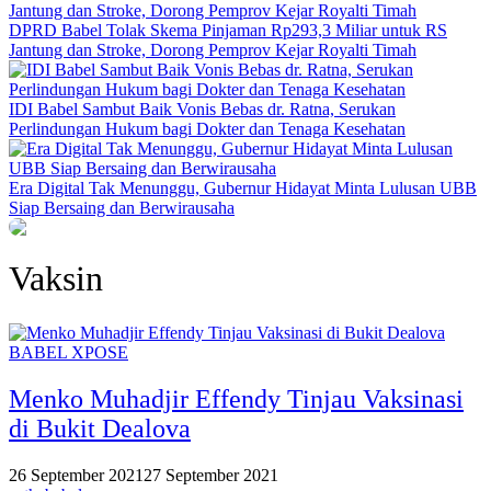
DPRD Babel Tolak Skema Pinjaman Rp293,3 Miliar untuk RS
Jantung dan Stroke, Dorong Pemprov Kejar Royalti Timah
IDI Babel Sambut Baik Vonis Bebas dr. Ratna, Serukan
Perlindungan Hukum bagi Dokter dan Tenaga Kesehatan
Era Digital Tak Menunggu, Gubernur Hidayat Minta Lulusan UBB
Siap Bersaing dan Berwirausaha
Vaksin
BABEL XPOSE
Menko Muhadjir Effendy Tinjau Vaksinasi
di Bukit Dealova
26 September 2021
27 September 2021