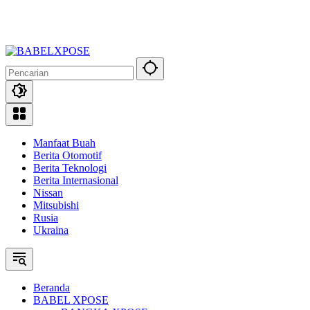
Manfaat Buah
Berita Otomotif
Berita Teknologi
Berita Internasional
Nissan
Mitsubishi
Rusia
Ukraina
Beranda
BABEL XPOSE