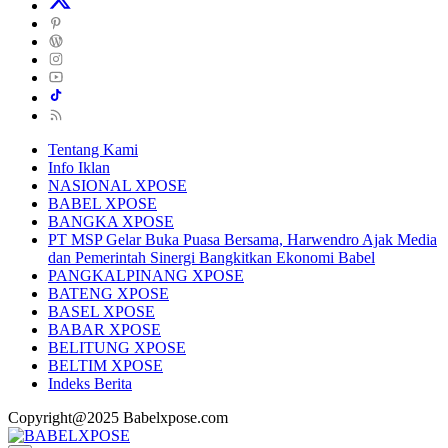
Tentang Kami
Info Iklan
NASIONAL XPOSE
BABEL XPOSE
BANGKA XPOSE
PT MSP Gelar Buka Puasa Bersama, Harwendro Ajak Media
dan Pemerintah Sinergi Bangkitkan Ekonomi Babel
PANGKALPINANG XPOSE
BATENG XPOSE
BASEL XPOSE
BABAR XPOSE
BELITUNG XPOSE
BELTIM XPOSE
Indeks Berita
Copyright@2025 Babelxpose.com