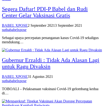
Segera Daftar! PDI-P Babel dan Rudi
Center Gelar Vaksinasi Gratis
BABEL XPOSE
2 September 2021
3 September 2021
suthababelxpose
Sebagai upaya percepatan penanganan kasus Covid-19 sekaligus
mendukung…
Gubernur Erzaldi : Tidak Ada Alasan Lagi
untuk Ragu Divaksin
BABEL XPOSE
31 Agustus 2021
suthababelxpose
TOBOALI – Pelaksanaan vaksinasi Covid-19 gelombang kedua
di…