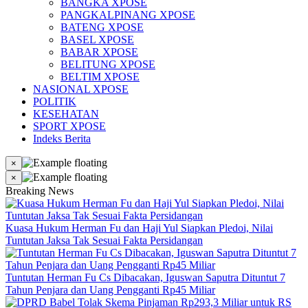
BANGKA XPOSE
PANGKALPINANG XPOSE
BATENG XPOSE
BASEL XPOSE
BABAR XPOSE
BELITUNG XPOSE
BELTIM XPOSE
NASIONAL XPOSE
POLITIK
KESEHATAN
SPORT XPOSE
Indeks Berita
×
×
Breaking News
Kuasa Hukum Herman Fu dan Haji Yul Siapkan Pledoi, Nilai
Tuntutan Jaksa Tak Sesuai Fakta Persidangan
Tuntutan Herman Fu Cs Dibacakan, Iguswan Saputra Dituntut 7
Tahun Penjara dan Uang Pengganti Rp45 Miliar