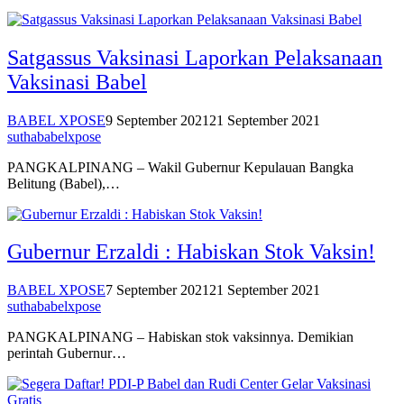
Satgassus Vaksinasi Laporkan Pelaksanaan
Vaksinasi Babel
BABEL XPOSE
9 September 2021
21 September 2021
suthababelxpose
PANGKALPINANG – Wakil Gubernur Kepulauan Bangka
Belitung (Babel),…
Gubernur Erzaldi : Habiskan Stok Vaksin!
BABEL XPOSE
7 September 2021
21 September 2021
suthababelxpose
PANGKALPINANG – Habiskan stok vaksinnya. Demikian
perintah Gubernur…