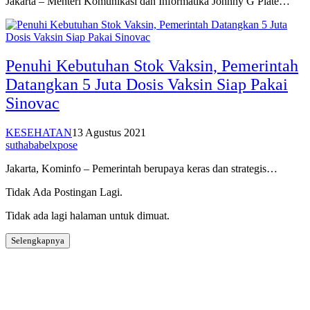
Jakarta – Menteri Komunikasi dan Informatika Johnny G Plate…
Penuhi Kebutuhan Stok Vaksin, Pemerintah
Datangkan 5 Juta Dosis Vaksin Siap Pakai
Sinovac
KESEHATAN
13 Agustus 2021
suthababelxpose
Jakarta, Kominfo – Pemerintah berupaya keras dan strategis…
Tidak Ada Postingan Lagi.
Tidak ada lagi halaman untuk dimuat.
Selengkapnya