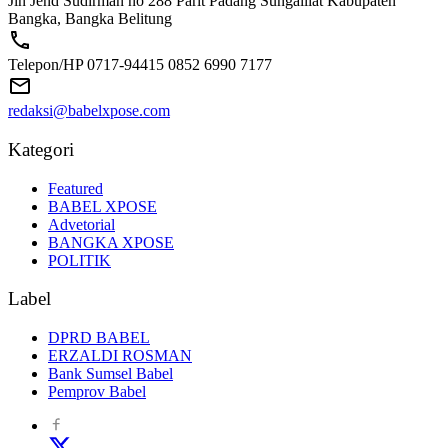
Jln Jend Sudirman no 288 Parit Padang Sungailiat Kabupaten
Bangka, Bangka Belitung
Telepon/HP 0717-94415 0852 6990 7177
redaksi@babelxpose.com
Kategori
Featured
BABEL XPOSE
Advetorial
BANGKA XPOSE
POLITIK
Label
DPRD BABEL
ERZALDI ROSMAN
Bank Sumsel Babel
Pemprov Babel