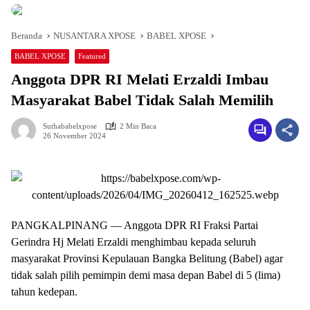
Beranda
NUSANTARA XPOSE
BABEL XPOSE
BABEL XPOSE
Featured
Anggota DPR RI Melati Erzaldi Imbau
Masyarakat Babel Tidak Salah Memilih
Suthababelxpose
2 Min Baca
26 November 2024
PANGKALPINANG — Anggota DPR RI Fraksi Partai
Gerindra Hj Melati Erzaldi menghimbau kepada seluruh
masyarakat Provinsi Kepulauan Bangka Belitung (Babel) agar
tidak salah pilih pemimpin demi masa depan Babel di 5 (lima)
tahun kedepan.