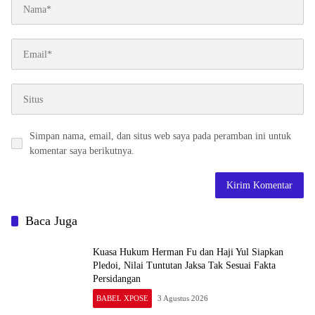
Simpan nama, email, dan situs web saya pada peramban ini untuk
komentar saya berikutnya.
Baca Juga
Kuasa Hukum Herman Fu dan Haji Yul Siapkan
Pledoi, Nilai Tuntutan Jaksa Tak Sesuai Fakta
Persidangan
BABEL XPOSE
3 Agustus 2026