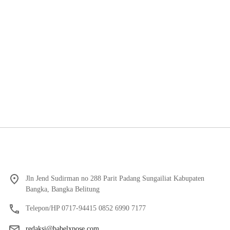
Jln Jend Sudirman no 288 Parit Padang Sungailiat Kabupaten
Bangka, Bangka Belitung
Telepon/HP 0717-94415 0852 6990 7177
redaksi@babelxpose.com