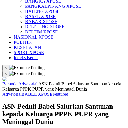
BANGKA XPOSE
PANGKALPINANG XPOSE
BATENG XPOSE
BASEL XPOSE
BABAR XPOSE
BELITUNG XPOSE
BELTIM XPOSE
NASIONAL XPOSE
POLITIK
KESEHATAN
SPORT XPOSE
Indeks Berita
×
×
Beranda
Advetorial
ASN Peduli Babel Salurkan Santunan kepada
Keluarga PPPK PUPR yang Meninggal Dunia
Advetorial
BABEL XPOSE
Featured
ASN Peduli Babel Salurkan Santunan
kepada Keluarga PPPK PUPR yang
Meninggal Dunia