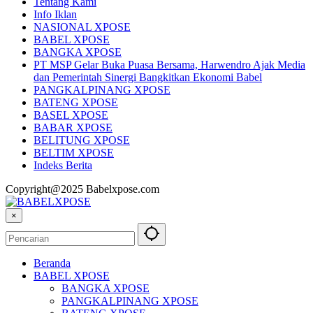
Tentang Kami
Info Iklan
NASIONAL XPOSE
BABEL XPOSE
BANGKA XPOSE
PT MSP Gelar Buka Puasa Bersama, Harwendro Ajak Media
dan Pemerintah Sinergi Bangkitkan Ekonomi Babel
PANGKALPINANG XPOSE
BATENG XPOSE
BASEL XPOSE
BABAR XPOSE
BELITUNG XPOSE
BELTIM XPOSE
Indeks Berita
Copyright@2025 Babelxpose.com
×
Beranda
BABEL XPOSE
BANGKA XPOSE
PANGKALPINANG XPOSE