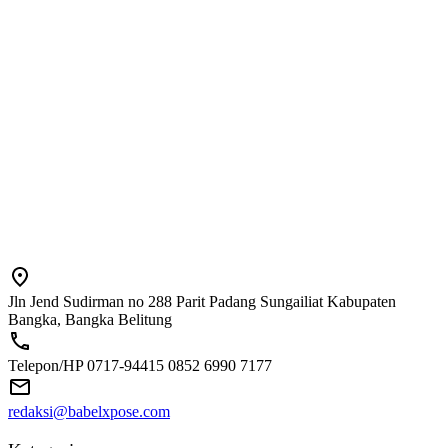
Jln Jend Sudirman no 288 Parit Padang Sungailiat Kabupaten
Bangka, Bangka Belitung
Telepon/HP 0717-94415 0852 6990 7177
redaksi@babelxpose.com