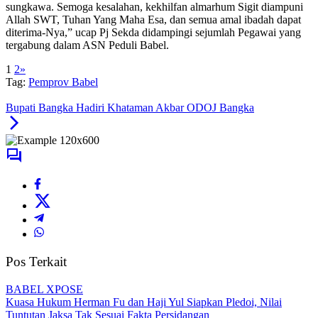
sungkawa. Semoga kesalahan, kekhilfan almarhum Sigit diampuni
Allah SWT, Tuhan Yang Maha Esa, dan semua amal ibadah dapat
diterima-Nya,” ucap Pj Sekda didampingi sejumlah Pegawai yang
tergabung dalam ASN Peduli Babel.
1
2
»
Tag:
Pemprov Babel
Bupati Bangka Hadiri Khataman Akbar ODOJ Bangka
Pos Terkait
BABEL XPOSE
Kuasa Hukum Herman Fu dan Haji Yul Siapkan Pledoi, Nilai
Tuntutan Jaksa Tak Sesuai Fakta Persidangan