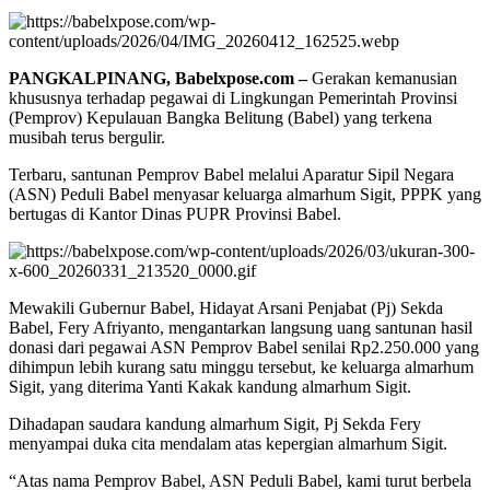
PANGKALPINANG, Babelxpose.com –
Gerakan kemanusian
khususnya terhadap pegawai di Lingkungan Pemerintah Provinsi
(Pemprov) Kepulauan Bangka Belitung (Babel) yang terkena
musibah terus bergulir.
Terbaru, santunan Pemprov Babel melalui Aparatur Sipil Negara
(ASN) Peduli Babel menyasar keluarga almarhum Sigit, PPPK yang
bertugas di Kantor Dinas PUPR Provinsi Babel.
Mewakili Gubernur Babel, Hidayat Arsani Penjabat (Pj) Sekda
Babel, Fery Afriyanto, mengantarkan langsung uang santunan hasil
donasi dari pegawai ASN Pemprov Babel senilai Rp2.250.000 yang
dihimpun lebih kurang satu minggu tersebut, ke keluarga almarhum
Sigit, yang diterima Yanti Kakak kandung almarhum Sigit.
Dihadapan saudara kandung almarhum Sigit, Pj Sekda Fery
menyampai duka cita mendalam atas kepergian almarhum Sigit.
“Atas nama Pemprov Babel, ASN Peduli Babel, kami turut berbela