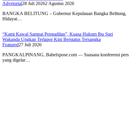
Advetorial
28 Juli 2026
2 Agustus 2026
BANGKA BELITUNG – Gubernur Kepulauan Bangka Belitung,
Hidayat…
“Kami Kawal Sampai Pengadilan”, Kuasa Hukum Ibu Suri
Wakanda Ungkap Terlapor Kini Berstatus Tersangka
Featured
27 Juli 2026
PANGKALPINANG, Babelxpose.com — Suasana konferensi pers
yang digelar…