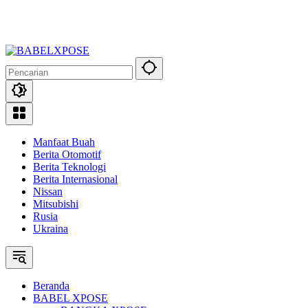
Manfaat Buah
Berita Otomotif
Berita Teknologi
Berita Internasional
Nissan
Mitsubishi
Rusia
Ukraina
Beranda
BABEL XPOSE