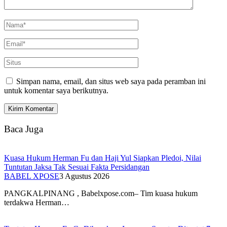
Simpan nama, email, dan situs web saya pada peramban ini
untuk komentar saya berikutnya.
Baca Juga
Kuasa Hukum Herman Fu dan Haji Yul Siapkan Pledoi, Nilai
Tuntutan Jaksa Tak Sesuai Fakta Persidangan
BABEL XPOSE
3 Agustus 2026
PANGKALPINANG , Babelxpose.com– Tim kuasa hukum
terdakwa Herman…