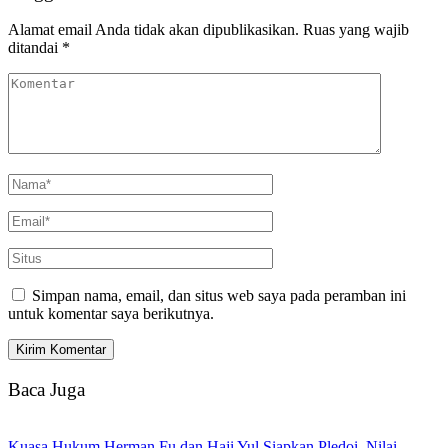
Alamat email Anda tidak akan dipublikasikan.
Ruas yang wajib
ditandai
*
Simpan nama, email, dan situs web saya pada peramban ini
untuk komentar saya berikutnya.
Baca Juga
Kuasa Hukum Herman Fu dan Haji Yul Siapkan Pledoi, Nilai