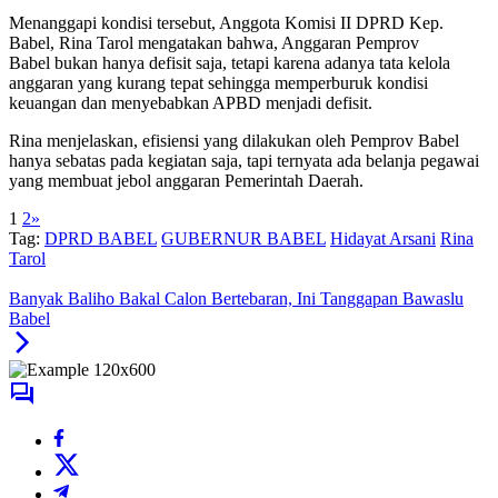
Menanggapi kondisi tersebut, Anggota Komisi II DPRD Kep.
Babel, Rina Tarol mengatakan bahwa, Anggaran Pemprov
Babel bukan hanya defisit saja, tetapi karena adanya tata kelola
anggaran yang kurang tepat sehingga memperburuk kondisi
keuangan dan menyebabkan APBD menjadi defisit.
Rina menjelaskan, efisiensi yang dilakukan oleh Pemprov Babel
hanya sebatas pada kegiatan saja, tapi ternyata ada belanja pegawai
yang membuat jebol anggaran Pemerintah Daerah.
1
2
»
Tag:
DPRD BABEL
GUBERNUR BABEL
Hidayat Arsani
Rina
Tarol
Banyak Baliho Bakal Calon Bertebaran, Ini Tanggapan Bawaslu
Babel