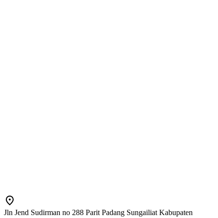
Jln Jend Sudirman no 288 Parit Padang Sungailiat Kabupaten