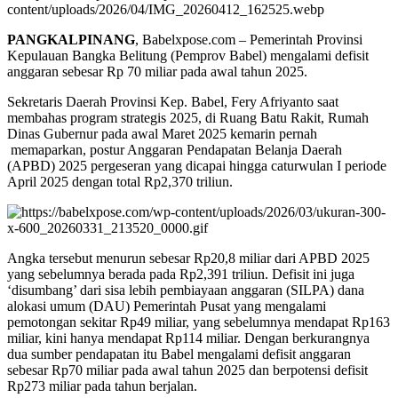
PANGKALPINANG
, Babelxpose.com – Pemerintah Provinsi
Kepulauan Bangka Belitung (Pemprov Babel) mengalami defisit
anggaran sebesar Rp 70 miliar pada awal tahun 2025.
Sekretaris Daerah Provinsi Kep. Babel, Fery Afriyanto saat
membahas program strategis 2025, di Ruang Batu Rakit, Rumah
Dinas Gubernur pada awal Maret 2025 kemarin pernah
memaparkan, postur Anggaran Pendapatan Belanja Daerah
(APBD) 2025 pergeseran yang dicapai hingga caturwulan I periode
April 2025 dengan total Rp2,370 triliun.
Angka tersebut menurun sebesar Rp20,8 miliar dari APBD 2025
yang sebelumnya berada pada Rp2,391 triliun. Defisit ini juga
‘disumbang’ dari sisa lebih pembiayaan anggaran (SILPA) dana
alokasi umum (DAU) Pemerintah Pusat yang mengalami
pemotongan sekitar Rp49 miliar, yang sebelumnya mendapat Rp163
miliar, kini hanya mendapat Rp114 miliar. Dengan berkurangnya
dua sumber pendapatan itu Babel mengalami defisit anggaran
sebesar Rp70 miliar pada awal tahun 2025 dan berpotensi defisit
Rp273 miliar pada tahun berjalan.