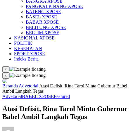
BANGKA XPOSE
PANGKALPINANG XPOSE
BATENG XPOSE
BASEL XPOSE
BABAR XPOSE
BELITUNG XPOSE
BELTIM XPOSE
NASIONAL XPOSE
POLITIK
KESEHATAN
SPORT XPOSE
Indeks Berita
×
×
Beranda
Advetorial
Atasi Defisit, Rina Tarol Minta Gubernur Babel
Ambil Langkah Tegas
Advetorial
BABEL XPOSE
Featured
Atasi Defisit, Rina Tarol Minta Gubernur
Babel Ambil Langkah Tegas