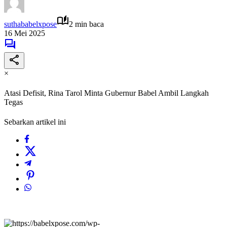
suthababelxpose
2 min baca
16 Mei 2025
×
Atasi Defisit, Rina Tarol Minta Gubernur Babel Ambil Langkah
Tegas
Sebarkan artikel ini