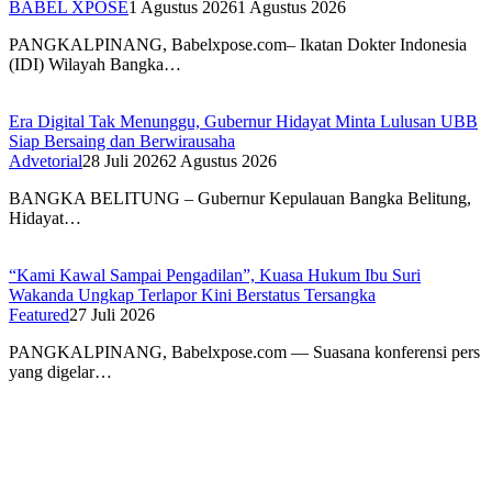
BABEL XPOSE
1 Agustus 2026
1 Agustus 2026
PANGKALPINANG, Babelxpose.com– Ikatan Dokter Indonesia
(IDI) Wilayah Bangka…
Era Digital Tak Menunggu, Gubernur Hidayat Minta Lulusan UBB
Siap Bersaing dan Berwirausaha
Advetorial
28 Juli 2026
2 Agustus 2026
BANGKA BELITUNG – Gubernur Kepulauan Bangka Belitung,
Hidayat…
“Kami Kawal Sampai Pengadilan”, Kuasa Hukum Ibu Suri
Wakanda Ungkap Terlapor Kini Berstatus Tersangka
Featured
27 Juli 2026
PANGKALPINANG, Babelxpose.com — Suasana konferensi pers
yang digelar…