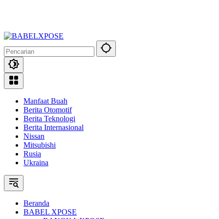
Manfaat Buah
Berita Otomotif
Berita Teknologi
Berita Internasional
Nissan
Mitsubishi
Rusia
Ukraina
Beranda
BABEL XPOSE