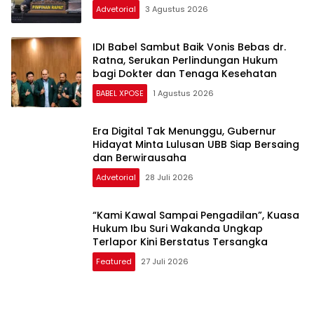
IDI Babel Sambut Baik Vonis Bebas dr.
Ratna, Serukan Perlindungan Hukum
bagi Dokter dan Tenaga Kesehatan
BABEL XPOSE
1 Agustus 2026
Era Digital Tak Menunggu, Gubernur
Hidayat Minta Lulusan UBB Siap Bersaing
dan Berwirausaha
Advetorial
28 Juli 2026
“Kami Kawal Sampai Pengadilan”, Kuasa
Hukum Ibu Suri Wakanda Ungkap
Terlapor Kini Berstatus Tersangka
Featured
27 Juli 2026