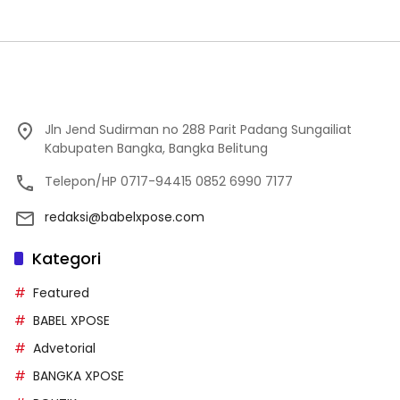
Jln Jend Sudirman no 288 Parit Padang Sungailiat
Kabupaten Bangka, Bangka Belitung
Telepon/HP 0717-94415 0852 6990 7177
redaksi@babelxpose.com
Kategori
Featured
BABEL XPOSE
Advetorial
BANGKA XPOSE
POLITIK