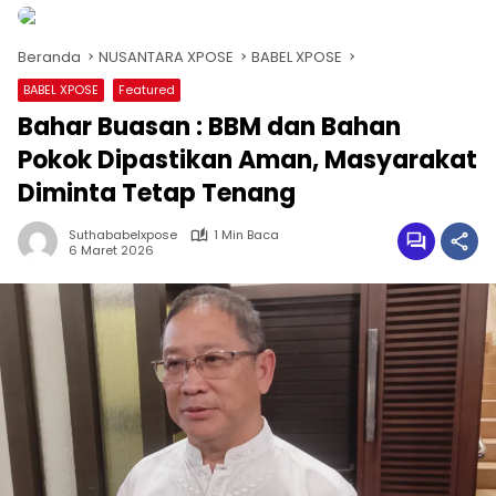
Beranda
NUSANTARA XPOSE
BABEL XPOSE
BABEL XPOSE
Featured
Bahar Buasan : BBM dan Bahan
Pokok Dipastikan Aman, Masyarakat
Diminta Tetap Tenang
Suthababelxpose
1 Min Baca
6 Maret 2026