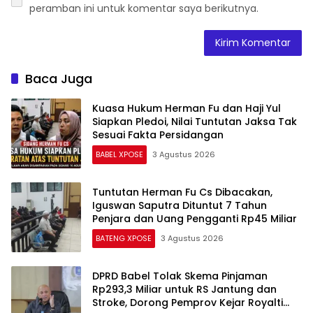
Baca Juga
Kuasa Hukum Herman Fu dan Haji Yul
Siapkan Pledoi, Nilai Tuntutan Jaksa Tak
Sesuai Fakta Persidangan
BABEL XPOSE
3 Agustus 2026
Tuntutan Herman Fu Cs Dibacakan,
Iguswan Saputra Dituntut 7 Tahun
Penjara dan Uang Pengganti Rp45 Miliar
BATENG XPOSE
3 Agustus 2026
DPRD Babel Tolak Skema Pinjaman
Rp293,3 Miliar untuk RS Jantung dan
Stroke, Dorong Pemprov Kejar Royalti
Timah
Advetorial
3 Agustus 2026