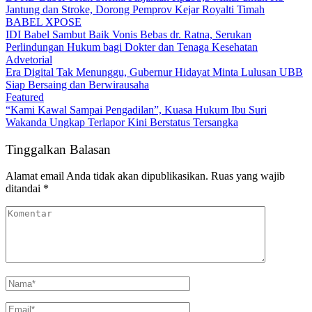
Jantung dan Stroke, Dorong Pemprov Kejar Royalti Timah
BABEL XPOSE
IDI Babel Sambut Baik Vonis Bebas dr. Ratna, Serukan
Perlindungan Hukum bagi Dokter dan Tenaga Kesehatan
Advetorial
Era Digital Tak Menunggu, Gubernur Hidayat Minta Lulusan UBB
Siap Bersaing dan Berwirausaha
Featured
“Kami Kawal Sampai Pengadilan”, Kuasa Hukum Ibu Suri
Wakanda Ungkap Terlapor Kini Berstatus Tersangka
Tinggalkan Balasan
Alamat email Anda tidak akan dipublikasikan.
Ruas yang wajib
ditandai
*