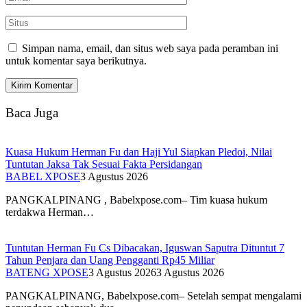
Simpan nama, email, dan situs web saya pada peramban ini
untuk komentar saya berikutnya.
Baca Juga
Kuasa Hukum Herman Fu dan Haji Yul Siapkan Pledoi, Nilai
Tuntutan Jaksa Tak Sesuai Fakta Persidangan
BABEL XPOSE
3 Agustus 2026
PANGKALPINANG , Babelxpose.com– Tim kuasa hukum
terdakwa Herman…
Tuntutan Herman Fu Cs Dibacakan, Iguswan Saputra Dituntut 7
Tahun Penjara dan Uang Pengganti Rp45 Miliar
BATENG XPOSE
3 Agustus 2026
3 Agustus 2026
PANGKALPINANG, Babelxpose.com– Setelah sempat mengalami