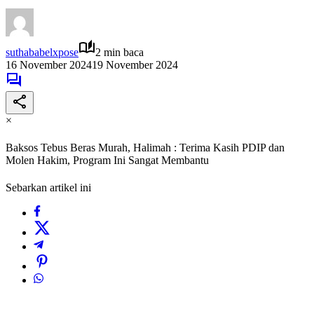
suthababelxpose
2 min baca
16 November 2024
19 November 2024
×
Baksos Tebus Beras Murah, Halimah : Terima Kasih PDIP dan
Molen Hakim, Program Ini Sangat Membantu
Sebarkan artikel ini