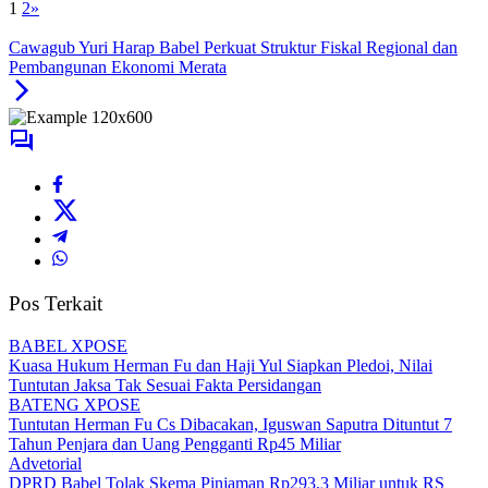
1
2
»
Cawagub Yuri Harap Babel Perkuat Struktur Fiskal Regional dan
Pembangunan Ekonomi Merata
Pos Terkait
BABEL XPOSE
Kuasa Hukum Herman Fu dan Haji Yul Siapkan Pledoi, Nilai
Tuntutan Jaksa Tak Sesuai Fakta Persidangan
BATENG XPOSE
Tuntutan Herman Fu Cs Dibacakan, Iguswan Saputra Dituntut 7
Tahun Penjara dan Uang Pengganti Rp45 Miliar
Advetorial
DPRD Babel Tolak Skema Pinjaman Rp293,3 Miliar untuk RS