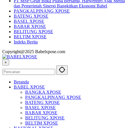
PT MSP Gelar Buka Puasa Bersama, Harwendro Ajak Media
dan Pemerintah Sinergi Bangkitkan Ekonomi Babel
PANGKALPINANG XPOSE
BATENG XPOSE
BASEL XPOSE
BABAR XPOSE
BELITUNG XPOSE
BELTIM XPOSE
Indeks Berita
Copyright@2025 Babelxpose.com
×
Beranda
BABEL XPOSE
BANGKA XPOSE
PANGKALPINANG XPOSE
BATENG XPOSE
BASEL XPOSE
BABAR XPOSE
BELITUNG XPOSE
BELTIM XPOSE