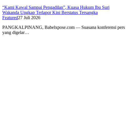
“Kami Kawal Sampai Pengadilan”, Kuasa Hukum Ibu Suri
Wakanda Ungkap Terlapor Kini Berstatus Tersangka
Featured
27 Juli 2026
PANGKALPINANG, Babelxpose.com — Suasana konferensi pers
yang digelar…