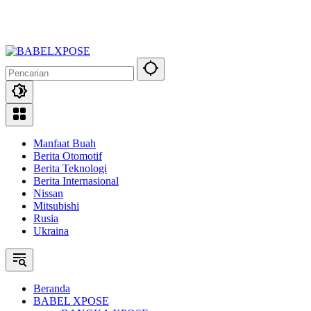
Manfaat Buah
Berita Otomotif
Berita Teknologi
Berita Internasional
Nissan
Mitsubishi
Rusia
Ukraina
Beranda
BABEL XPOSE