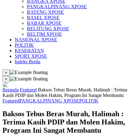
BANGKA XPOSE
PANGKALPINANG XPOSE
BATENG XPOSE
BASEL XPOSE
BABAR XPOSE
BELITUNG XPOSE
BELTIM XPOSE
NASIONAL XPOSE
POLITIK
KESEHATAN
SPORT XPOSE
Indeks Berita
×
×
Beranda
Featured
Baksos Tebus Beras Murah, Halimah : Terima
Kasih PDIP dan Molen Hakim, Program Ini Sangat Membantu
Featured
PANGKALPINANG XPOSE
POLITIK
Baksos Tebus Beras Murah, Halimah :
Terima Kasih PDIP dan Molen Hakim,
Program Ini Sangat Membantu