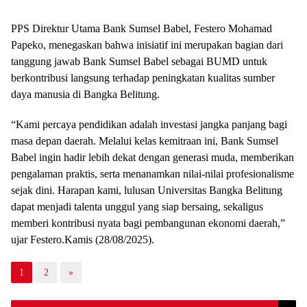
PPS Direktur Utama Bank Sumsel Babel, Festero Mohamad
Papeko, menegaskan bahwa inisiatif ini merupakan bagian dari
tanggung jawab Bank Sumsel Babel sebagai BUMD untuk
berkontribusi langsung terhadap peningkatan kualitas sumber
daya manusia di Bangka Belitung.
“Kami percaya pendidikan adalah investasi jangka panjang bagi
masa depan daerah. Melalui kelas kemitraan ini, Bank Sumsel
Babel ingin hadir lebih dekat dengan generasi muda, memberikan
pengalaman praktis, serta menanamkan nilai-nilai profesionalisme
sejak dini. Harapan kami, lulusan Universitas Bangka Belitung
dapat menjadi talenta unggul yang siap bersaing, sekaligus
memberi kontribusi nyata bagi pembangunan ekonomi daerah,”
ujar Festero.Kamis (28/08/2025).
1
2
»