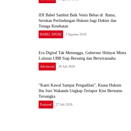
IDI Babel Sambut Baik Vonis Bebas dr. Ratna,
Serukan Perlindungan Hukum bagi Dokter dan
Tenaga Kesehatan
BABEL XPOSE
1 Agustus 2026
Era Digital Tak Menunggu, Gubernur Hidayat Minta
Lulusan UBB Siap Bersaing dan Berwirausaha
Advetorial
28 Juli 2026
“Kami Kawal Sampai Pengadilan”, Kuasa Hukum
Ibu Suri Wakanda Ungkap Terlapor Kini Berstatus
Tersangka
Featured
27 Juli 2026