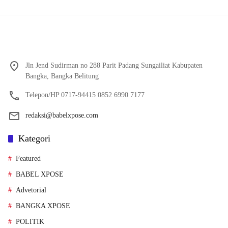
Jln Jend Sudirman no 288 Parit Padang Sungailiat Kabupaten
Bangka, Bangka Belitung
Telepon/HP 0717-94415 0852 6990 7177
redaksi@babelxpose.com
Kategori
Featured
BABEL XPOSE
Advetorial
BANGKA XPOSE
POLITIK