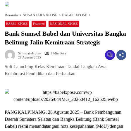
Beranda
NUSANTARA XPOSE
BABEL XPOSE
BABEL XPOSE
Featured
NASIONAL XPOSE
Bank Sumsel Babel dan Universitas Bangka
Belitung Jalin Kemitraan Strategis
Suthababelxpose
2 Min Baca
29 Agustus 2025
Soft Launching Kelas Kemitraan Tandai Langkah Awal
Kolaborasi Pendidikan dan Perbankan
PANGKALPINANG, 28 Agustus 2025 – Bank Pembangunan
Daerah Sumatera Selatan dan Bangka Belitung (Bank Sumsel
Babel) resmi menandatangani nota kesepahaman (MoU) dengan