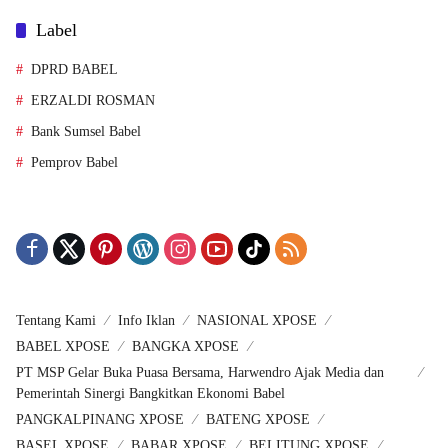
Label
DPRD BABEL
ERZALDI ROSMAN
Bank Sumsel Babel
Pemprov Babel
Tentang Kami
Info Iklan
NASIONAL XPOSE
BABEL XPOSE
BANGKA XPOSE
PT MSP Gelar Buka Puasa Bersama, Harwendro Ajak Media dan
Pemerintah Sinergi Bangkitkan Ekonomi Babel
PANGKALPINANG XPOSE
BATENG XPOSE
BASEL XPOSE
BABAR XPOSE
BELITUNG XPOSE