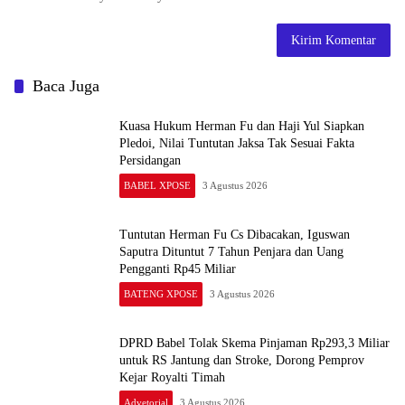
Baca Juga
Kuasa Hukum Herman Fu dan Haji Yul Siapkan
Pledoi, Nilai Tuntutan Jaksa Tak Sesuai Fakta
Persidangan
BABEL XPOSE
3 Agustus 2026
Tuntutan Herman Fu Cs Dibacakan, Iguswan
Saputra Dituntut 7 Tahun Penjara dan Uang
Pengganti Rp45 Miliar
BATENG XPOSE
3 Agustus 2026
DPRD Babel Tolak Skema Pinjaman Rp293,3 Miliar
untuk RS Jantung dan Stroke, Dorong Pemprov
Kejar Royalti Timah
Advetorial
3 Agustus 2026