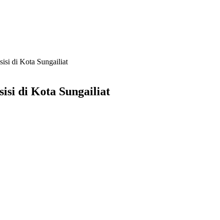
si di Kota Sungailiat
si di Kota Sungailiat