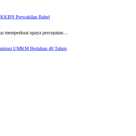
BKKBN Perwakilan Babel
us memperkuat upaya percepatan…
Inspirasi UMKM Bertahan 40 Tahun