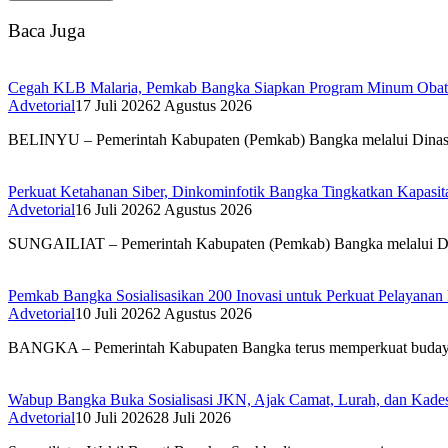
Baca Juga
Cegah KLB Malaria, Pemkab Bangka Siapkan Program Minum Obat M
Advetorial
17 Juli 2026
2 Agustus 2026
BELINYU – Pemerintah Kabupaten (Pemkab) Bangka melalui Din
Perkuat Ketahanan Siber, Dinkominfotik Bangka Tingkatkan Kapasita
Advetorial
16 Juli 2026
2 Agustus 2026
SUNGAILIAT – Pemerintah Kabupaten (Pemkab) Bangka melalui 
Pemkab Bangka Sosialisasikan 200 Inovasi untuk Perkuat Pelayana
Advetorial
10 Juli 2026
2 Agustus 2026
BANGKA – Pemerintah Kabupaten Bangka terus memperkuat bud
Wabup Bangka Buka Sosialisasi JKN, Ajak Camat, Lurah, dan Kades
Advetorial
10 Juli 2026
28 Juli 2026