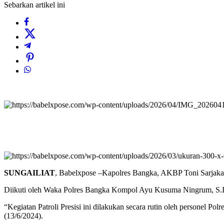
Sebarkan artikel ini
SUNGAILIAT
, Babelxpose –Kapolres Bangka, AKBP Toni Sarjaka p
Diikuti oleh Waka Polres Bangka Kompol Ayu Kusuma Ningrum, S.I.
“Kegiatan Patroli Presisi ini dilakukan secara rutin oleh personel P
(13/6/2024).