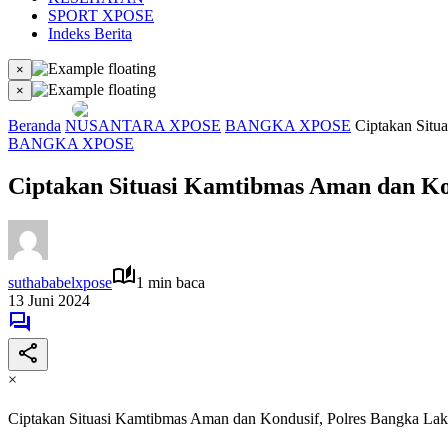
SPORT XPOSE
Indeks Berita
×
×
Beranda
NUSANTARA XPOSE
BANGKA XPOSE
Ciptakan Situ
BANGKA XPOSE
Ciptakan Situasi Kamtibmas Aman dan Kond
suthababelxpose
1 min baca
13 Juni 2024
×
Ciptakan Situasi Kamtibmas Aman dan Kondusif, Polres Bangka Lakuka