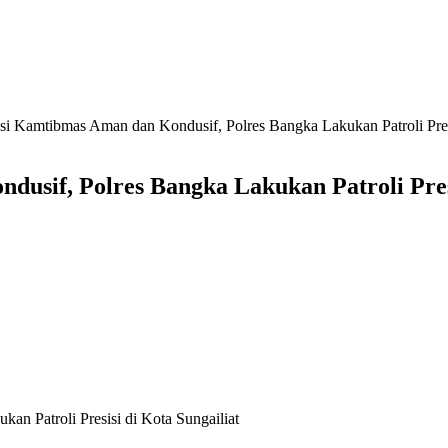
asi Kamtibmas Aman dan Kondusif, Polres Bangka Lakukan Patroli Presi
usif, Polres Bangka Lakukan Patroli Presi
n Patroli Presisi di Kota Sungailiat