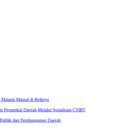
alaria Massal di Belinyu
s Perangkat Daerah Melalui Sosialisasi CSIRT
n Publik dan Pembangunan Daerah