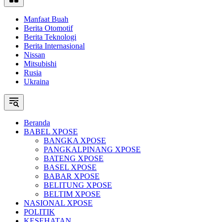
Manfaat Buah
Berita Otomotif
Berita Teknologi
Berita Internasional
Nissan
Mitsubishi
Rusia
Ukraina
Beranda
BABEL XPOSE
BANGKA XPOSE
PANGKALPINANG XPOSE
BATENG XPOSE
BASEL XPOSE
BABAR XPOSE
BELITUNG XPOSE
BELTIM XPOSE
NASIONAL XPOSE
POLITIK
KESEHATAN