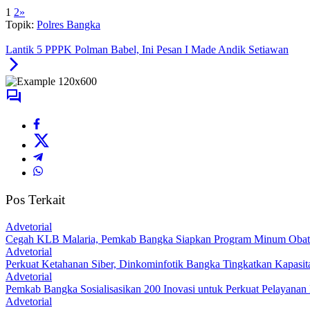
1
2
»
Topik:
Polres Bangka
Lantik 5 PPPK Polman Babel, Ini Pesan I Made Andik Setiawan
Pos Terkait
Advetorial
Cegah KLB Malaria, Pemkab Bangka Siapkan Program Minum Obat M
Advetorial
Perkuat Ketahanan Siber, Dinkominfotik Bangka Tingkatkan Kapasita
Advetorial
Pemkab Bangka Sosialisasikan 200 Inovasi untuk Perkuat Pelayana
Advetorial