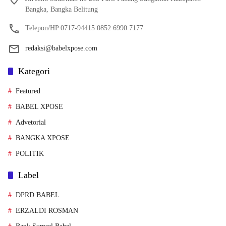
Bangka, Bangka Belitung
Telepon/HP 0717-94415 0852 6990 7177
redaksi@babelxpose.com
Kategori
Featured
BABEL XPOSE
Advetorial
BANGKA XPOSE
POLITIK
Label
DPRD BABEL
ERZALDI ROSMAN
Bank Sumsel Babel