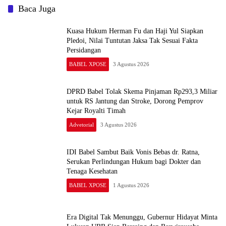
Baca Juga
Kuasa Hukum Herman Fu dan Haji Yul Siapkan
Pledoi, Nilai Tuntutan Jaksa Tak Sesuai Fakta
Persidangan
BABEL XPOSE
3 Agustus 2026
DPRD Babel Tolak Skema Pinjaman Rp293,3 Miliar
untuk RS Jantung dan Stroke, Dorong Pemprov
Kejar Royalti Timah
Advetorial
3 Agustus 2026
IDI Babel Sambut Baik Vonis Bebas dr. Ratna,
Serukan Perlindungan Hukum bagi Dokter dan
Tenaga Kesehatan
BABEL XPOSE
1 Agustus 2026
Era Digital Tak Menunggu, Gubernur Hidayat Minta
Lulusan UBB Siap Bersaing dan Berwirausaha