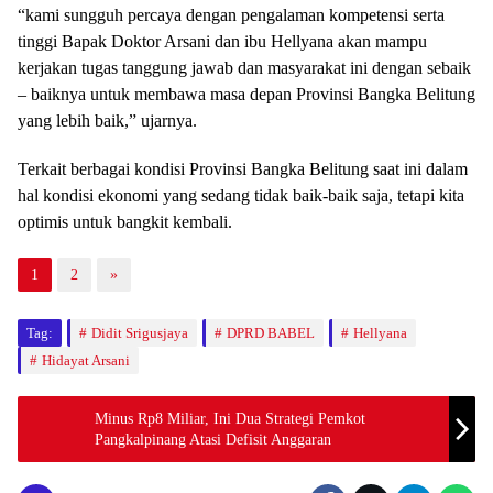
tinggi Bapak Doktor Arsani dan ibu Hellyana akan mampu
kerjakan tugas tanggung jawab dan masyarakat ini dengan sebaik
– baiknya untuk membawa masa depan Provinsi Bangka Belitung
yang lebih baik,” ujarnya.
Terkait berbagai kondisi Provinsi Bangka Belitung saat ini dalam
hal kondisi ekonomi yang sedang tidak baik-baik saja, tetapi kita
optimis untuk bangkit kembali.
1
2
»
Tag:
Didit Srigusjaya
DPRD BABEL
Hellyana
Hidayat Arsani
Minus Rp8 Miliar, Ini Dua Strategi Pemkot
Pangkalpinang Atasi Defisit Anggaran