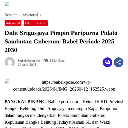
Beranda
Advetorial
Advetorial
BABEL XPOSE
Didit Srigusjaya Pimpin Paripurna Pidato
Sambutan Gubernur Babel Periode 2025 –
2030
Suthababelxpose
2 Min Baca
21 April 2025
PANGKALPINANG
, Babelxpose.com – Ketua DPRD Provinsi
Bangka Belitung, Didit Srigusjaya memimpin Rapat Paripurna
dalam rangka mendengarkan Pidato Sambutan Gubernur
Kepulauan Bangka Belitung Hidayat Arsani.SE dan Wakil
Gubernur Hellyana Periode 2025 – 2030, di ruang Rapat