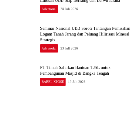
Advetorial
28 Juli 2026
Seminar Nasional UBB Soroti Tantangan Pemisahan
Logam Tanah Jarang dan Peluang Hilirisasi Mineral
Strategis
Advetorial
23 Juli 2026
PT Timah Salurkan Bantuan TJSL untuk
Pembangunan Masjid di Bangka Tengah
BABEL XPOSE
19 Juli 2026