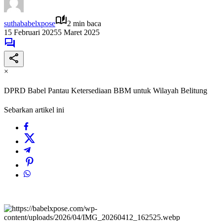
suthababelxpose
2 min baca
15 Februari 2025
5 Maret 2025
×
DPRD Babel Pantau Ketersediaan BBM untuk Wilayah Belitung
Sebarkan artikel ini