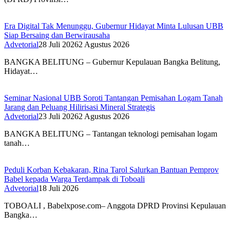
Era Digital Tak Menunggu, Gubernur Hidayat Minta Lulusan UBB
Siap Bersaing dan Berwirausaha
Advetorial
28 Juli 2026
2 Agustus 2026
BANGKA BELITUNG – Gubernur Kepulauan Bangka Belitung,
Hidayat…
Seminar Nasional UBB Soroti Tantangan Pemisahan Logam Tanah
Jarang dan Peluang Hilirisasi Mineral Strategis
Advetorial
23 Juli 2026
2 Agustus 2026
BANGKA BELITUNG – Tantangan teknologi pemisahan logam
tanah…
Peduli Korban Kebakaran, Rina Tarol Salurkan Bantuan Pemprov
Babel kepada Warga Terdampak di Toboali
Advetorial
18 Juli 2026
TOBOALI , Babelxpose.com– Anggota DPRD Provinsi Kepulauan
Bangka…