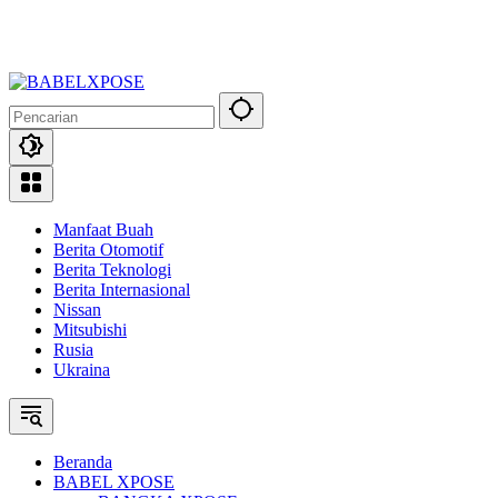
Manfaat Buah
Berita Otomotif
Berita Teknologi
Berita Internasional
Nissan
Mitsubishi
Rusia
Ukraina
Beranda
BABEL XPOSE