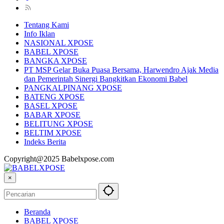
Tentang Kami
Info Iklan
NASIONAL XPOSE
BABEL XPOSE
BANGKA XPOSE
PT MSP Gelar Buka Puasa Bersama, Harwendro Ajak Media
dan Pemerintah Sinergi Bangkitkan Ekonomi Babel
PANGKALPINANG XPOSE
BATENG XPOSE
BASEL XPOSE
BABAR XPOSE
BELITUNG XPOSE
BELTIM XPOSE
Indeks Berita
Copyright@2025 Babelxpose.com
×
Beranda
BABEL XPOSE
BANGKA XPOSE