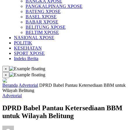
BANGKA XPOSE
PANGKALPINANG XPOSE
BATENG XPOSE
BASEL XPOSE
BABAR XPOSE
BELITUNG XPOSE
BELTIM XPOSE
NASIONAL XPOSE
POLITIK
KESEHATAN
SPORT XPOSE
Indeks Berita
×
×
Beranda
Advetorial
DPRD Babel Pantau Ketersediaan BBM untuk
Wilayah Belitung
Advetorial
DPRD Babel Pantau Ketersediaan BBM
untuk Wilayah Belitung