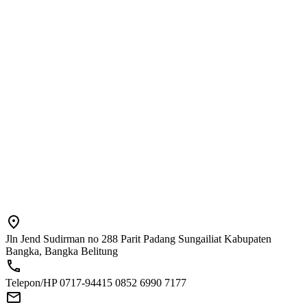
Jln Jend Sudirman no 288 Parit Padang Sungailiat Kabupaten
Bangka, Bangka Belitung
Telepon/HP 0717-94415 0852 6990 7177
redaksi@babelxpose.com