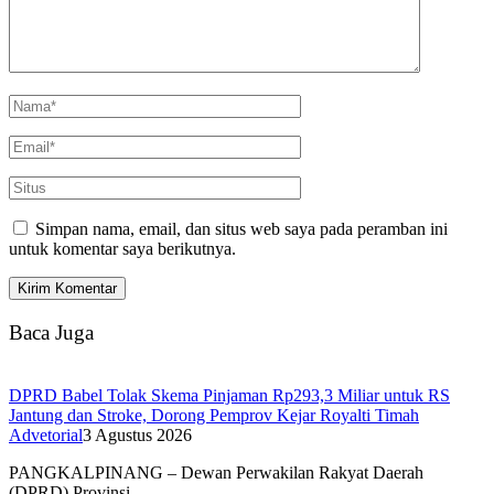
Simpan nama, email, dan situs web saya pada peramban ini
untuk komentar saya berikutnya.
Baca Juga
DPRD Babel Tolak Skema Pinjaman Rp293,3 Miliar untuk RS
Jantung dan Stroke, Dorong Pemprov Kejar Royalti Timah
Advetorial
3 Agustus 2026
PANGKALPINANG – Dewan Perwakilan Rakyat Daerah
(DPRD) Provinsi…