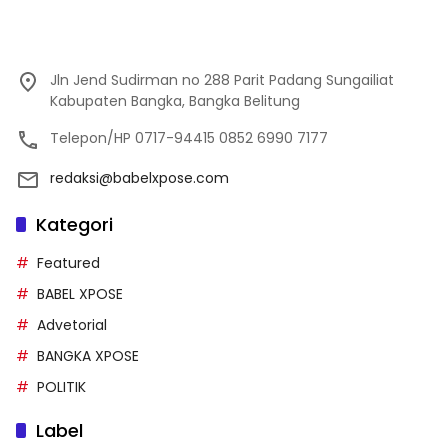
Jln Jend Sudirman no 288 Parit Padang Sungailiat
Kabupaten Bangka, Bangka Belitung
Telepon/HP 0717-94415 0852 6990 7177
redaksi@babelxpose.com
Kategori
Featured
BABEL XPOSE
Advetorial
BANGKA XPOSE
POLITIK
Label