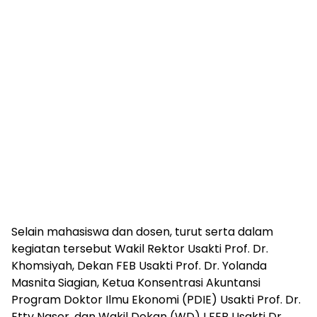
Selain mahasiswa dan dosen, turut serta dalam
kegiatan tersebut Wakil Rektor Usakti Prof. Dr.
Khomsiyah, Dekan FEB Usakti Prof. Dr. Yolanda
Masnita Siagian, Ketua Konsentrasi Akuntansi
Program Doktor Ilmu Ekonomi (PDIE) Usakti Prof. Dr.
Etty Naser, dan Wakil Dekan (WD) I FEB Usakti Dr.