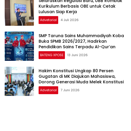
Kurikulum Berbasis OBE untuk Cetak
Lulusan Siap Kerja
Advetorial
4 Juli 2026
SMP Taruna Sains Muhammadiyah Koba
Buka SPMB 2026/2027, Hadirkan
Pendidikan Sains Terpadu Al-Qur’an
BATENG XPOSE
13 Juni 2026
Hakim Konstitusi Ungkap 80 Persen
Gugatan di MK Diajukan Mahasiswa,
Dorong Generasi Muda Melek Konstitusi
Advetorial
7 Juni 2026