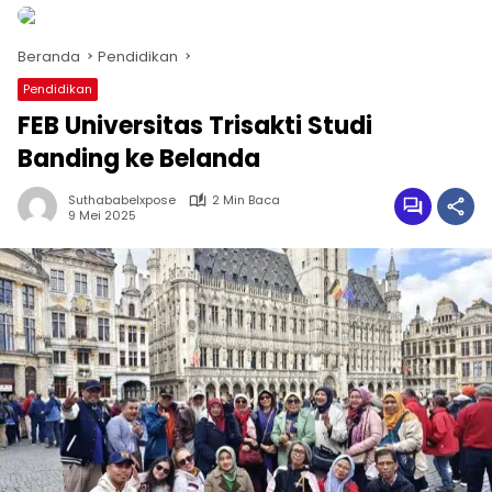
Beranda
Pendidikan
Pendidikan
FEB Universitas Trisakti Studi
Banding ke Belanda
Suthababelxpose
2 Min Baca
9 Mei 2025