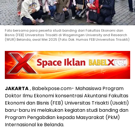
Foto bersama para peserta studi banding dari Fakultas Ekonomi dan
Bisnis (FEB) Universitas Trisakti di Wageningen University and Research
(WUR) Belanda, awal Mei 2025 (Foto: Dok. Humas FEB Universitas Trisakti)
JAKARTA
, Babelxpose.com- Mahasiswa Program
Doktor Ilmu Ekonomi konsentrasi Akuntansi Fakultas
Ekonomi dan Bisnis (FEB) Universitas Trisakti (Usakti)
baru-baru ini melakukan kegiatan studi banding dan
Program Pengabdian kepada Masyarakat (PkM)
Internasional ke Belanda.
Keterangan pers FEB Usakti di Jakarta, Jumat