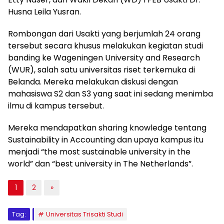
Husna Leila Yusran.
Rombongan dari Usakti yang berjumlah 24 orang
tersebut secara khusus melakukan kegiatan studi
banding ke Wageningen University and Research
(WUR), salah satu universitas riset terkemuka di
Belanda. Mereka melakukan diskusi dengan
mahasiswa S2 dan S3 yang saat ini sedang menimba
ilmu di kampus tersebut.
Mereka mendapatkan sharing knowledge tentang
Sustainability in Accounting dan upaya kampus itu
menjadi “the most sustainable university in the
world” dan “best university in The Netherlands”.
1
2
»
Tag:
Universitas Trisakti Studi