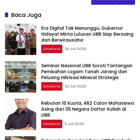
Baca Juga
Era Digital Tak Menunggu, Gubernur
Hidayat Minta Lulusan UBB Siap Bersaing
dan Berwirausaha
Advetorial
28 Juli 2026
Seminar Nasional UBB Soroti Tantangan
Pemisahan Logam Tanah Jarang dan
Peluang Hilirisasi Mineral Strategis
Advetorial
23 Juli 2026
Rebutan 10 Kuota, 462 Calon Mahasiswa
Asing dari 35 Negara Daftar Kuliah di
UBB
Advetorial
5 Juli 2026
Selaraskan Regulasi Baru, UBB Rombak