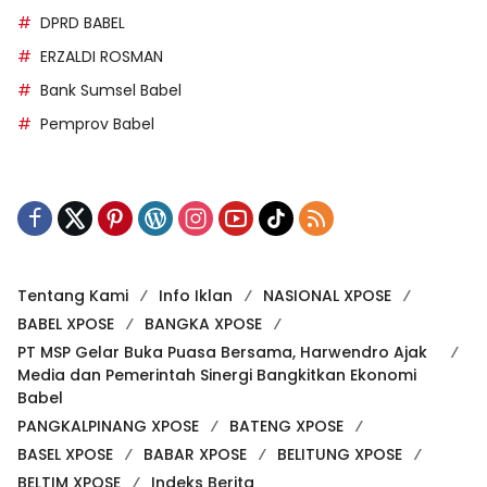
DPRD BABEL
ERZALDI ROSMAN
Bank Sumsel Babel
Pemprov Babel
Tentang Kami
Info Iklan
NASIONAL XPOSE
BABEL XPOSE
BANGKA XPOSE
PT MSP Gelar Buka Puasa Bersama, Harwendro Ajak
Media dan Pemerintah Sinergi Bangkitkan Ekonomi
Babel
PANGKALPINANG XPOSE
BATENG XPOSE
BASEL XPOSE
BABAR XPOSE
BELITUNG XPOSE
BELTIM XPOSE
Indeks Berita