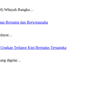
DI) Wilayah Bangka…
iap Bersaing dan Berwirausaha
idayat…
ngkap Terlapor Kini Berstatus Tersangka
ang digelar…