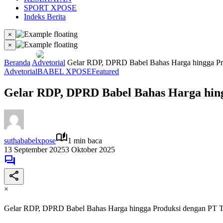
SPORT XPOSE
Indeks Berita
×
×
Beranda
Advetorial
Gelar RDP, DPRD Babel Bahas Harga hingga Pr
Advetorial
BABEL XPOSE
Featured
Gelar RDP, DPRD Babel Bahas Harga hin
suthababelxpose
1 min baca
13 September 2025
3 Oktober 2025
×
Gelar RDP, DPRD Babel Bahas Harga hingga Produksi dengan PT 