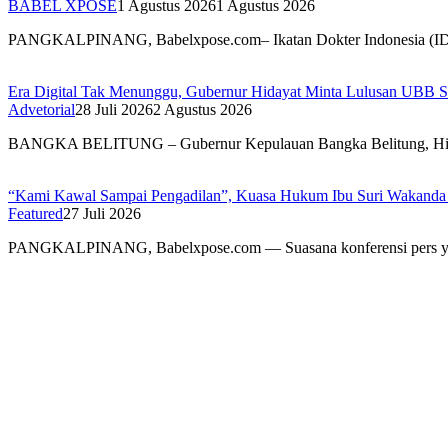
BABEL XPOSE
1 Agustus 2026
1 Agustus 2026
PANGKALPINANG, Babelxpose.com– Ikatan Dokter Indonesia (I
Era Digital Tak Menunggu, Gubernur Hidayat Minta Lulusan UBB S
Advetorial
28 Juli 2026
2 Agustus 2026
BANGKA BELITUNG – Gubernur Kepulauan Bangka Belitung, H
“Kami Kawal Sampai Pengadilan”, Kuasa Hukum Ibu Suri Wakanda U
Featured
27 Juli 2026
PANGKALPINANG, Babelxpose.com — Suasana konferensi pers y