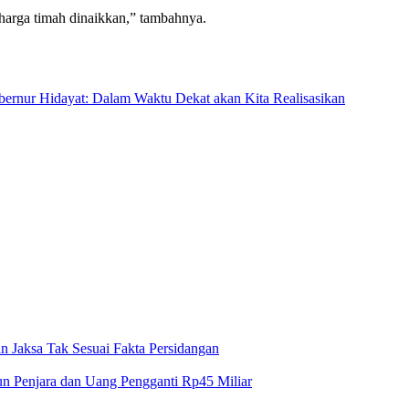
rga timah dinaikkan,” tambahnya.
ernur Hidayat: Dalam Waktu Dekat akan Kita Realisasikan
n Jaksa Tak Sesuai Fakta Persidangan
un Penjara dan Uang Pengganti Rp45 Miliar