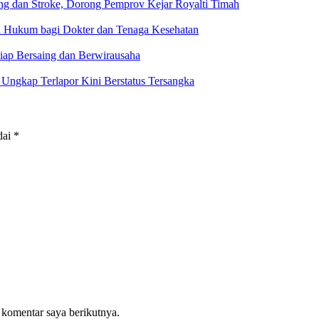
g dan Stroke, Dorong Pemprov Kejar Royalti Timah
an Hukum bagi Dokter dan Tenaga Kesehatan
iap Bersaing dan Berwirausaha
ngkap Terlapor Kini Berstatus Tersangka
dai
*
 komentar saya berikutnya.