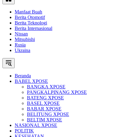
Manfaat Buah
Berita Otomotif
Berita Teknologi
Berita Internasional
Nissan
Mitsubishi
Rusia
Ukraina
Beranda
BABEL XPOSE
BANGKA XPOSE
PANGKALPINANG XPOSE
BATENG XPOSE
BASEL XPOSE
BABAR XPOSE
BELITUNG XPOSE
BELTIM XPOSE
NASIONAL XPOSE
POLITIK
KESEHATAN