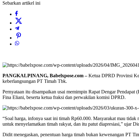
Sebarkan artikel ini
PANGKALPINANG, Babelxpose.com –
Ketua DPRD Provinsi Kepu
keberlangsungan PT Timah Tbk.
Pernyataan itu disampaikan usai memimpin Rapat Dengar Pendapat (
Fina Eliani, beserta ketua fraksi dan perwakilan komisi DPRD.
“Soal harga, infonya saat ini timah Rp60.000. Masyarakat mau tida
untuk menyelamatkan timah rakyat, dan itu patut diapresiasi,” ujar Did
Didit menegaskan, penentuan harga timah bukan kewenangan PT T