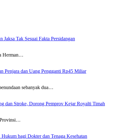
n Jaksa Tak Sesuai Fakta Persidangan
wa Herman…
un Penjara dan Uang Pengganti Rp45 Miliar
penundaan sebanyak dua…
g dan Stroke, Dorong Pemprov Kejar Royalti Timah
Provinsi…
an Hukum bagi Dokter dan Tenaga Kesehatan