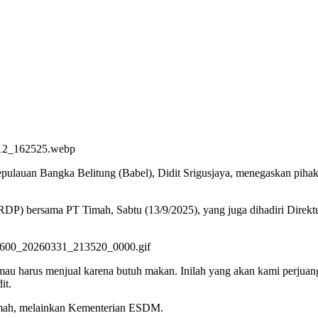
lauan Bangka Belitung (Babel), Didit Srigusjaya, menegaskan pihak
RDP) bersama PT Timah, Sabtu (13/9/2025), yang juga dihadiri Direk
k mau harus menjual karena butuh makan. Inilah yang akan kami perj
it.
imah, melainkan Kementerian ESDM.