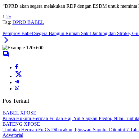
“DPRD akan segera melakukan RDP dengan ESDM untuk meminta ha
1
2
»
Tag:
DPRD BABEL
Pemprov Babel Segera Bangun Rumah Sakit Jantung dan Stroke, Gub
Pos Terkait
BABEL XPOSE
Kuasa Hukum Herman Fu dan Haji Yul Siapkan Pledoi, Nilai Tuntuta
BATENG XPOSE
Tuntutan Herman Fu Cs Dibacakan, Iguswan Saputra Dituntut 7 Tah
Advetorial