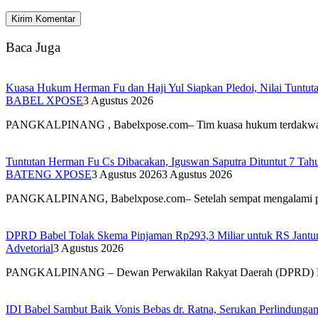
Baca Juga
Kuasa Hukum Herman Fu dan Haji Yul Siapkan Pledoi, Nilai Tuntuta
BABEL XPOSE
3 Agustus 2026
PANGKALPINANG , Babelxpose.com– Tim kuasa hukum terdak
Tuntutan Herman Fu Cs Dibacakan, Iguswan Saputra Dituntut 7 Tah
BATENG XPOSE
3 Agustus 2026
3 Agustus 2026
PANGKALPINANG, Babelxpose.com– Setelah sempat mengalami 
DPRD Babel Tolak Skema Pinjaman Rp293,3 Miliar untuk RS Jantun
Advetorial
3 Agustus 2026
PANGKALPINANG – Dewan Perwakilan Rakyat Daerah (DPRD) 
IDI Babel Sambut Baik Vonis Bebas dr. Ratna, Serukan Perlindung