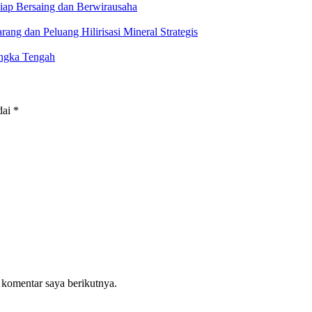
iap Bersaing dan Berwirausaha
g dan Peluang Hilirisasi Mineral Strategis
ngka Tengah
dai
*
 komentar saya berikutnya.