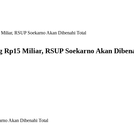
 Miliar, RSUP Soekarno Akan Dibenahi Total
g Rp15 Miliar, RSUP Soekarno Akan Dibena
arno Akan Dibenahi Total