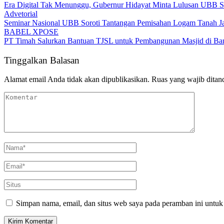
Advetorial
Era Digital Tak Menunggu, Gubernur Hidayat Minta Lulusan UBB S
Advetorial
Seminar Nasional UBB Soroti Tantangan Pemisahan Logam Tanah Jaran
BABEL XPOSE
PT Timah Salurkan Bantuan TJSL untuk Pembangunan Masjid di Ba
Tinggalkan Balasan
Alamat email Anda tidak akan dipublikasikan.
Ruas yang wajib ditan
Simpan nama, email, dan situs web saya pada peramban ini untuk