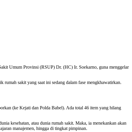
Sakit Umum Provinsi (RSUP) Dr. (HC) Ir. Soekarno, guna menggelar
aik rumah sakit yang saat ini sedang dalam fase mengkhawatirkan.
porkan (ke Kejati dan Polda Babel). Ada total 46 item yang hilang
unia kesehatan, atau dunia rumah sakit. Maka, ia menekankan akan