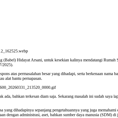
 (Babel) Hidayat Arsani, untuk kesekian kalinya mendatangi Rumah 
7/2025).
espons atas permasalahan besar yang dihadapi, serta berkenaan nama b
tau alat bantu pernapasan.
dak ada, bahkan terkesan diam saja. Sekarang masalah ini sudah saya la
iasa yang dihadapinya sepanjang pengetahuannya yang juga memahami d