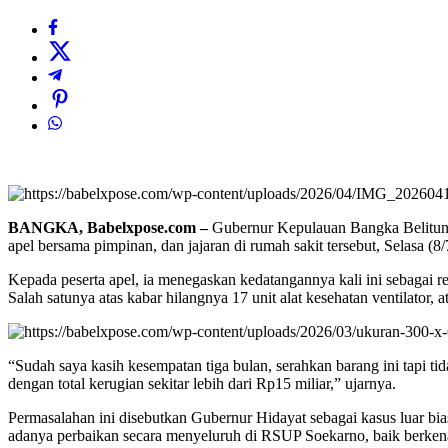
Sebarkan artikel ini
BANGKA, Babelxpose.com –
Gubernur Kepulauan Bangka Belitung
apel bersama pimpinan, dan jajaran di rumah sakit tersebut, Selasa (8/
Kepada peserta apel, ia menegaskan kedatangannya kali ini sebagai r
Salah satunya atas kabar hilangnya 17 unit alat kesehatan ventilator, a
“Sudah saya kasih kesempatan tiga bulan, serahkan barang ini tapi ti
dengan total kerugian sekitar lebih dari Rp15 miliar,” ujarnya.
Permasalahan ini disebutkan Gubernur Hidayat sebagai kasus luar b