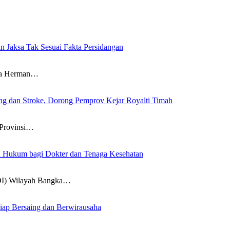
n Jaksa Tak Sesuai Fakta Persidangan
wa Herman…
g dan Stroke, Dorong Pemprov Kejar Royalti Timah
Provinsi…
an Hukum bagi Dokter dan Tenaga Kesehatan
DI) Wilayah Bangka…
iap Bersaing dan Berwirausaha