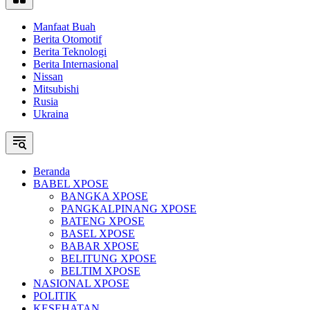
Manfaat Buah
Berita Otomotif
Berita Teknologi
Berita Internasional
Nissan
Mitsubishi
Rusia
Ukraina
Beranda
BABEL XPOSE
BANGKA XPOSE
PANGKALPINANG XPOSE
BATENG XPOSE
BASEL XPOSE
BABAR XPOSE
BELITUNG XPOSE
BELTIM XPOSE
NASIONAL XPOSE
POLITIK
KESEHATAN