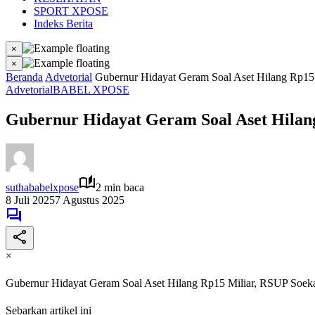
SPORT XPOSE
Indeks Berita
×
×
Beranda
Advetorial
Gubernur Hidayat Geram Soal Aset Hilang Rp15
Advetorial
BABEL XPOSE
Gubernur Hidayat Geram Soal Aset Hilan
suthababelxpose
2 min baca
8 Juli 2025
7 Agustus 2025
×
Gubernur Hidayat Geram Soal Aset Hilang Rp15 Miliar, RSUP Soek