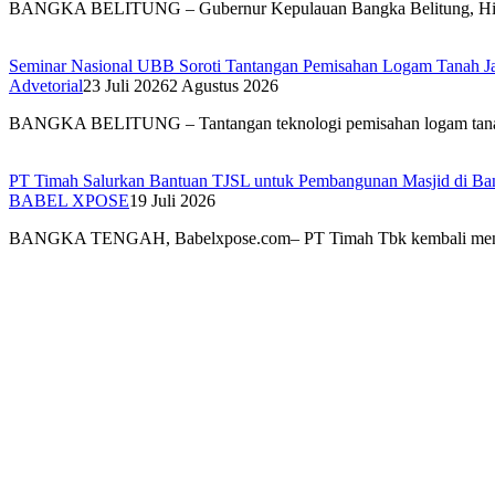
BANGKA BELITUNG – Gubernur Kepulauan Bangka Belitung, H
Seminar Nasional UBB Soroti Tantangan Pemisahan Logam Tanah Jaran
Advetorial
23 Juli 2026
2 Agustus 2026
BANGKA BELITUNG – Tantangan teknologi pemisahan logam ta
PT Timah Salurkan Bantuan TJSL untuk Pembangunan Masjid di Ba
BABEL XPOSE
19 Juli 2026
BANGKA TENGAH, Babelxpose.com– PT Timah Tbk kembali me