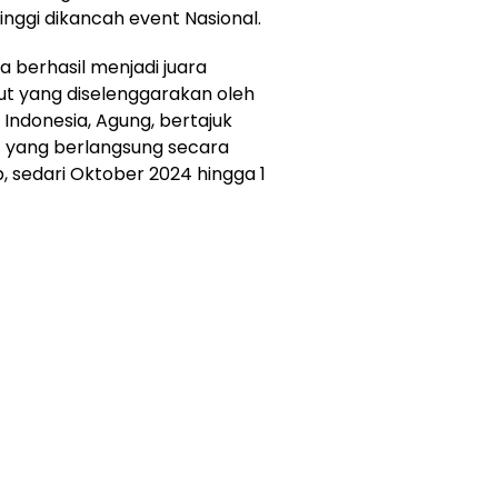
 gemilang dan membawa nama
inggi dikancah event Nasional.
ia berhasil menjadi juara
 yang diselenggarakan oleh
Indonesia, Agung, bertajuk
’ yang berlangsung secara
p, sedari Oktober 2024 hingga 1