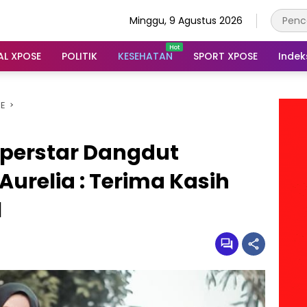
Minggu, 9 Agustus 2026
AL XPOSE
POLITIK
KESEHATAN
SPORT XPOSE
Indek
SE
Superstar Dangdut
Aurelia : Terima Kasih
l