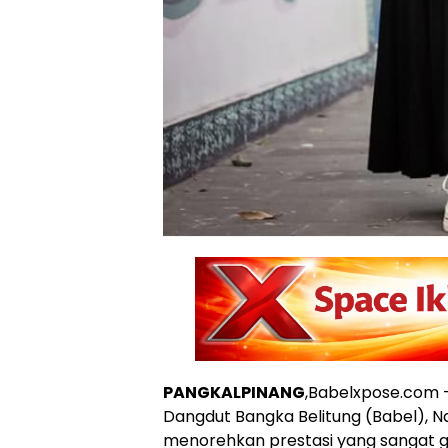
PANGKALPINANG
,Babelxpose.com 
Dangdut Bangka Belitung (Babel), Na