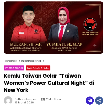
Beranda
Internasional
Internasional
NASIONAL XPOSE
Kemlu Taiwan Gelar “Taiwan
Women’s Power Cultural Night” di
New York
Suthababelxpose
2 Min Baca
18 Maret 2026