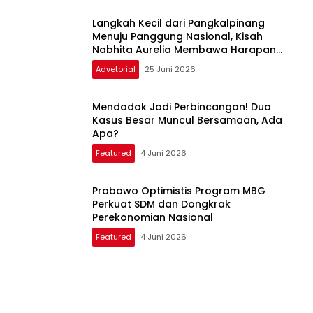
Langkah Kecil dari Pangkalpinang
Menuju Panggung Nasional, Kisah
Nabhita Aurelia Membawa Harapan
Bangka Belitung di Dangdut Academy 8
Advetorial
25 Juni 2026
Mendadak Jadi Perbincangan! Dua
Kasus Besar Muncul Bersamaan, Ada
Apa?
Featured
4 Juni 2026
Prabowo Optimistis Program MBG
Perkuat SDM dan Dongkrak
Perekonomian Nasional
Featured
4 Juni 2026