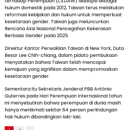
terhadap Perempuan (CEDAW) diadopsi sebagai
hukum domestik pada 2012, Taiwan terus melakukan
reformasi kebijakan dan hukum untuk memperkuat
kesetaraan gender. Taiwan juga meluncurkan
Rencana Aksi Nasional Pencegahan Kekerasan
Berbasis Gender pada 2025.
Direktur Kantor Perwakilan Taiwan di New York, Duta
Besar Lee Chih-chiang, dalam pidato pembukaan
menyatakan bahwa Taiwan telah mencapai
kemajuan yang signifikan dalam mempromosikan
kesetaraan gender.
Sementara itu Sekretaris Jenderal PBB António
Guterres pada Hari Perempuan Internasional tahun
ini menyebutkan bahwa perempuan di dunia masih
hanya menikmati sekitar 64 persen perlindungan
hak hukum dibandingkan laki-laki.