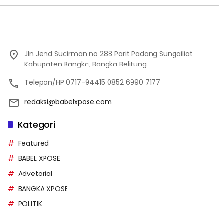
Jln Jend Sudirman no 288 Parit Padang Sungailiat
Kabupaten Bangka, Bangka Belitung
Telepon/HP 0717-94415 0852 6990 7177
redaksi@babelxpose.com
Kategori
Featured
BABEL XPOSE
Advetorial
BANGKA XPOSE
POLITIK