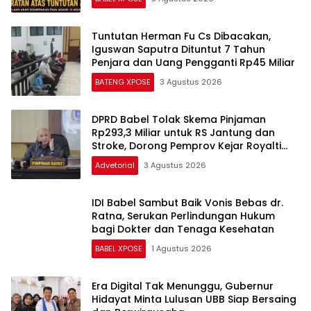
Tuntutan Herman Fu Cs Dibacakan,
Iguswan Saputra Dituntut 7 Tahun
Penjara dan Uang Pengganti Rp45 Miliar
BATENG XPOSE
3 Agustus 2026
DPRD Babel Tolak Skema Pinjaman
Rp293,3 Miliar untuk RS Jantung dan
Stroke, Dorong Pemprov Kejar Royalti
Timah
Advetorial
3 Agustus 2026
IDI Babel Sambut Baik Vonis Bebas dr.
Ratna, Serukan Perlindungan Hukum
bagi Dokter dan Tenaga Kesehatan
BABEL XPOSE
1 Agustus 2026
Era Digital Tak Menunggu, Gubernur
Hidayat Minta Lulusan UBB Siap Bersaing