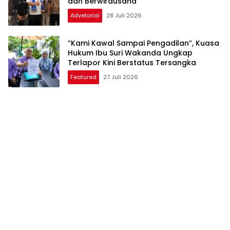
dan Berwirausaha
Advetorial
28 Juli 2026
“Kami Kawal Sampai Pengadilan”, Kuasa
Hukum Ibu Suri Wakanda Ungkap
Terlapor Kini Berstatus Tersangka
Featured
27 Juli 2026