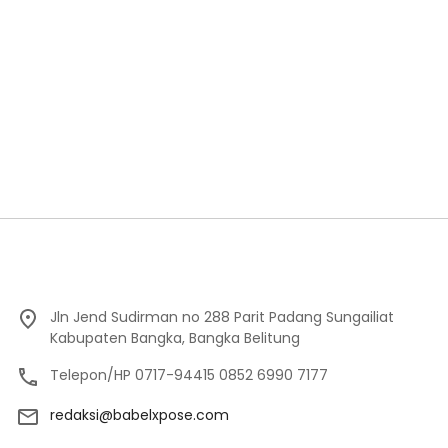
Jln Jend Sudirman no 288 Parit Padang Sungailiat
Kabupaten Bangka, Bangka Belitung
Telepon/HP 0717-94415 0852 6990 7177
redaksi@babelxpose.com