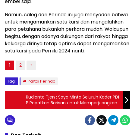
embel saja.
Namun, caleg dari Perindo ini juga menyadari bahwa
untuk mengamankan satu kursi dan mengalahkan
para petahana bukanlah perkara mudah. Walaupun
begitu, dengan adanya dukungan dari rakyat hingga
keluarga dirinya tetap optimis dapat mengamankan
satu kursi pada Pemilu 2024 nanti.
1
2
»
Tag:
Partai Perindo
Rudianto Tjen : Saya Minta Seluruh Kader PDI
P Rapatkan Barisan untuk Memperjuangkan
Kepentingan Rakyat