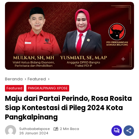
Beranda
Featured
Featured
PANGKALPINANG XPOSE
Maju dari Partai Perindo, Rosa Rosita
Siap Kontestasi di Pileg 2024 Kota
Pangkalpinang
Suthababelxpose
2 Min Baca
26 Januari 2024