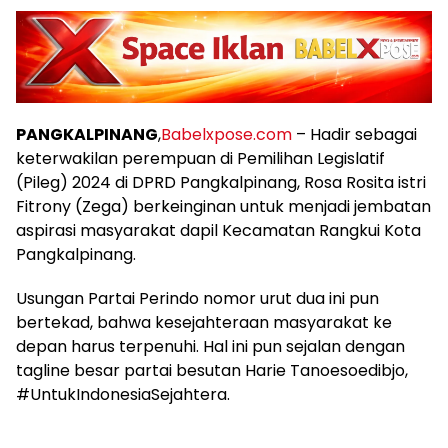
PANGKALPINANG
,
Babelxpose.com
– Hadir sebagai
keterwakilan perempuan di Pemilihan Legislatif
(Pileg) 2024 di DPRD Pangkalpinang, Rosa Rosita istri
Fitrony (Zega) berkeinginan untuk menjadi jembatan
aspirasi masyarakat dapil Kecamatan Rangkui Kota
Pangkalpinang.
Usungan Partai Perindo nomor urut dua ini pun
bertekad, bahwa kesejahteraan masyarakat ke
depan harus terpenuhi. Hal ini pun sejalan dengan
tagline besar partai besutan Harie Tanoesoedibjo,
#UntukIndonesiaSejahtera.