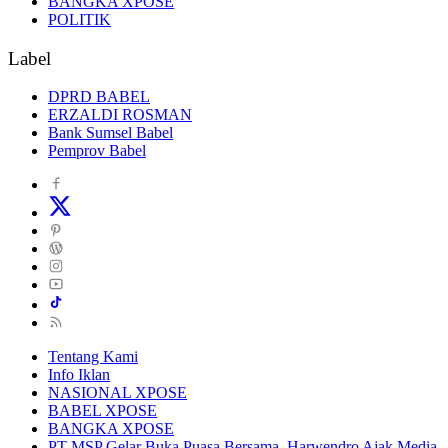
BANGKA XPOSE
POLITIK
Label
DPRD BABEL
ERZALDI ROSMAN
Bank Sumsel Babel
Pemprov Babel
Tentang Kami
Info Iklan
NASIONAL XPOSE
BABEL XPOSE
BANGKA XPOSE
PT MSP Gelar Buka Puasa Bersama, Harwendro Ajak Media