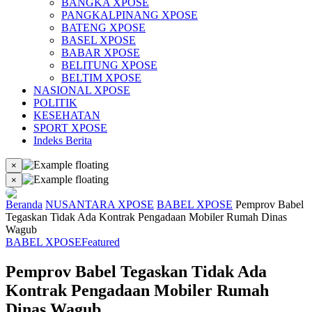
BANGKA XPOSE
PANGKALPINANG XPOSE
BATENG XPOSE
BASEL XPOSE
BABAR XPOSE
BELITUNG XPOSE
BELTIM XPOSE
NASIONAL XPOSE
POLITIK
KESEHATAN
SPORT XPOSE
Indeks Berita
×
×
Beranda
NUSANTARA XPOSE
BABEL XPOSE
Pemprov Babel
Tegaskan Tidak Ada Kontrak Pengadaan Mobiler Rumah Dinas
Wagub
BABEL XPOSE
Featured
Pemprov Babel Tegaskan Tidak Ada
Kontrak Pengadaan Mobiler Rumah
Dinas Wagub