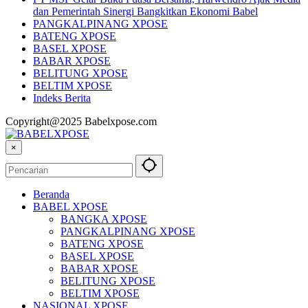
dan Pemerintah Sinergi Bangkitkan Ekonomi Babel
PANGKALPINANG XPOSE
BATENG XPOSE
BASEL XPOSE
BABAR XPOSE
BELITUNG XPOSE
BELTIM XPOSE
Indeks Berita
Copyright@2025 Babelxpose.com
×
Beranda
BABEL XPOSE
BANGKA XPOSE
PANGKALPINANG XPOSE
BATENG XPOSE
BASEL XPOSE
BABAR XPOSE
BELITUNG XPOSE
BELTIM XPOSE
NASIONAL XPOSE