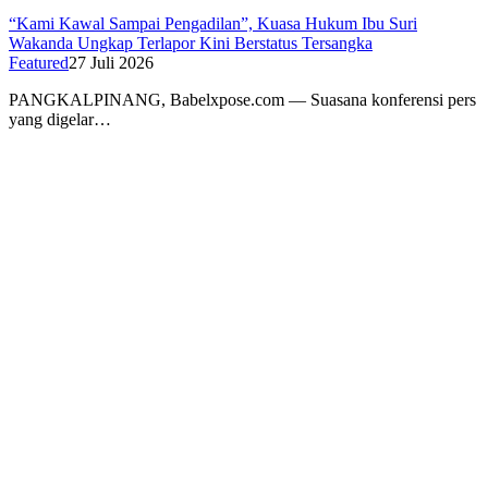
“Kami Kawal Sampai Pengadilan”, Kuasa Hukum Ibu Suri
Wakanda Ungkap Terlapor Kini Berstatus Tersangka
Featured
27 Juli 2026
PANGKALPINANG, Babelxpose.com — Suasana konferensi pers
yang digelar…