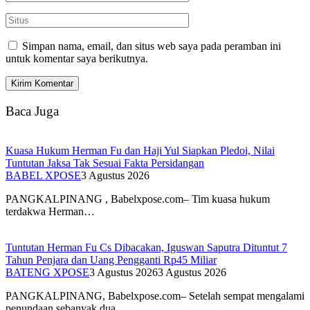
Simpan nama, email, dan situs web saya pada peramban ini
untuk komentar saya berikutnya.
Baca Juga
Kuasa Hukum Herman Fu dan Haji Yul Siapkan Pledoi, Nilai
Tuntutan Jaksa Tak Sesuai Fakta Persidangan
BABEL XPOSE
3 Agustus 2026
PANGKALPINANG , Babelxpose.com– Tim kuasa hukum
terdakwa Herman…
Tuntutan Herman Fu Cs Dibacakan, Iguswan Saputra Dituntut 7
Tahun Penjara dan Uang Pengganti Rp45 Miliar
BATENG XPOSE
3 Agustus 2026
3 Agustus 2026
PANGKALPINANG, Babelxpose.com– Setelah sempat mengalami
penundaan sebanyak dua…