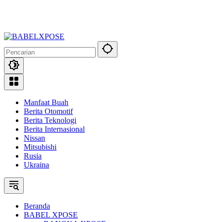
Manfaat Buah
Berita Otomotif
Berita Teknologi
Berita Internasional
Nissan
Mitsubishi
Rusia
Ukraina
Beranda
BABEL XPOSE