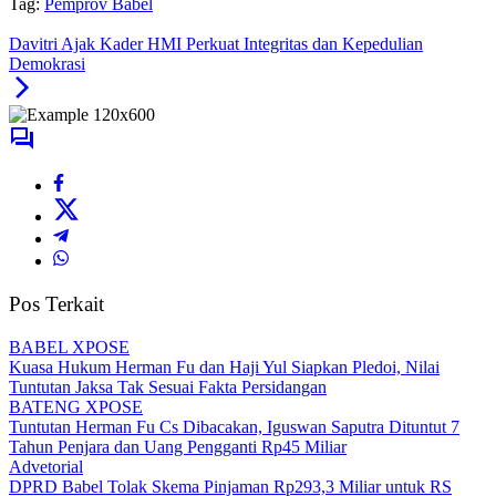
Tag:
Pemprov Babel
Davitri Ajak Kader HMI Perkuat Integritas dan Kepedulian
Demokrasi
Pos Terkait
BABEL XPOSE
Kuasa Hukum Herman Fu dan Haji Yul Siapkan Pledoi, Nilai
Tuntutan Jaksa Tak Sesuai Fakta Persidangan
BATENG XPOSE
Tuntutan Herman Fu Cs Dibacakan, Iguswan Saputra Dituntut 7
Tahun Penjara dan Uang Pengganti Rp45 Miliar
Advetorial
DPRD Babel Tolak Skema Pinjaman Rp293,3 Miliar untuk RS