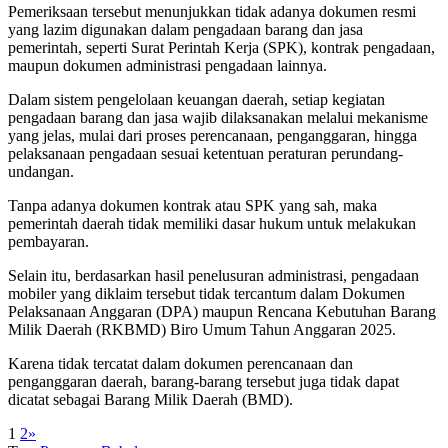
Pemeriksaan tersebut menunjukkan tidak adanya dokumen resmi
yang lazim digunakan dalam pengadaan barang dan jasa
pemerintah, seperti Surat Perintah Kerja (SPK), kontrak pengadaan,
maupun dokumen administrasi pengadaan lainnya.
Dalam sistem pengelolaan keuangan daerah, setiap kegiatan
pengadaan barang dan jasa wajib dilaksanakan melalui mekanisme
yang jelas, mulai dari proses perencanaan, penganggaran, hingga
pelaksanaan pengadaan sesuai ketentuan peraturan perundang-
undangan.
Tanpa adanya dokumen kontrak atau SPK yang sah, maka
pemerintah daerah tidak memiliki dasar hukum untuk melakukan
pembayaran.
Selain itu, berdasarkan hasil penelusuran administrasi, pengadaan
mobiler yang diklaim tersebut tidak tercantum dalam Dokumen
Pelaksanaan Anggaran (DPA) maupun Rencana Kebutuhan Barang
Milik Daerah (RKBMD) Biro Umum Tahun Anggaran 2025.
Karena tidak tercatat dalam dokumen perencanaan dan
penganggaran daerah, barang-barang tersebut juga tidak dapat
dicatat sebagai Barang Milik Daerah (BMD).
1
2
»