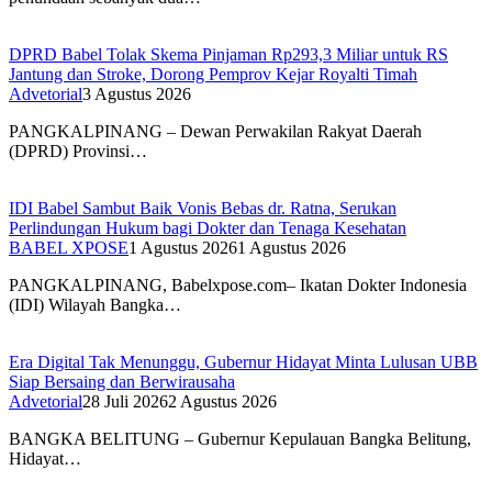
DPRD Babel Tolak Skema Pinjaman Rp293,3 Miliar untuk RS
Jantung dan Stroke, Dorong Pemprov Kejar Royalti Timah
Advetorial
3 Agustus 2026
PANGKALPINANG – Dewan Perwakilan Rakyat Daerah
(DPRD) Provinsi…
IDI Babel Sambut Baik Vonis Bebas dr. Ratna, Serukan
Perlindungan Hukum bagi Dokter dan Tenaga Kesehatan
BABEL XPOSE
1 Agustus 2026
1 Agustus 2026
PANGKALPINANG, Babelxpose.com– Ikatan Dokter Indonesia
(IDI) Wilayah Bangka…
Era Digital Tak Menunggu, Gubernur Hidayat Minta Lulusan UBB
Siap Bersaing dan Berwirausaha
Advetorial
28 Juli 2026
2 Agustus 2026
BANGKA BELITUNG – Gubernur Kepulauan Bangka Belitung,
Hidayat…