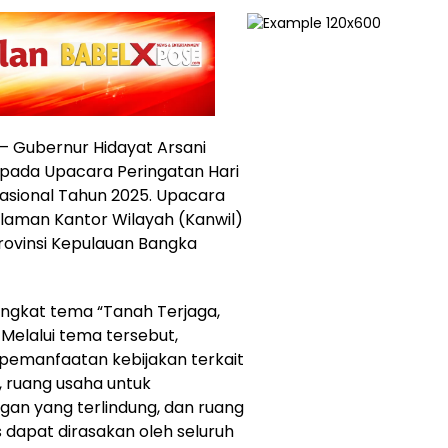
– Gubernur Hidayat Arsani
 pada Upacara Peringatan Hari
asional Tahun 2025. Upacara
alaman Kantor Wilayah (Kanwil)
rovinsi Kepulauan Bangka
angkat tema “Tanah Terjaga,
 Melalui tema tersebut,
pemanfaatan kebijakan terkait
, ruang usaha untuk
an yang terlindung, dan ruang
dapat dirasakan oleh seluruh