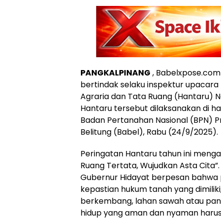
PANGKALPINANG
, Babelxpose.com
bertindak selaku inspektur upacara
Agraria dan Tata Ruang (Hantaru) N
Hantaru tersebut dilaksanakan di h
Badan Pertanahan Nasional (BPN) P
Belitung (Babel), Rabu (24/9/2025).
Peringatan Hantaru tahun ini meng
Ruang Tertata, Wujudkan Asta Cita”.
Gubernur Hidayat berpesan bahwa 
kepastian hukum tanah yang dimiliki
berkembang, lahan sawah atau pang
hidup yang aman dan nyaman harus 