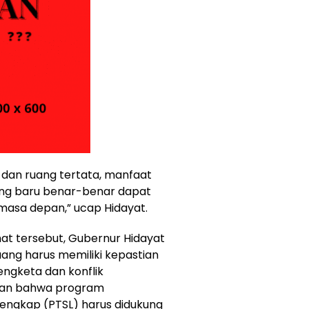
dan ruang tertata, manfaat
uang baru benar-benar dapat
i masa depan,” ucap Hidayat.
at tersebut, Gubernur Hidayat
ng harus memiliki kepastian
ngketa dan konflik
kan bahwa program
Lengkap (PTSL) harus didukung