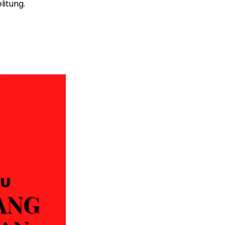
litung.