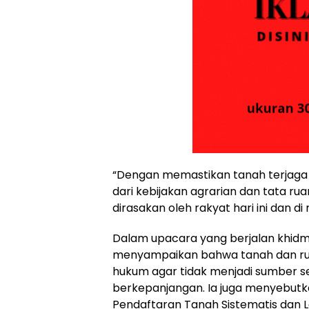
“Dengan memastikan tanah terjaga 
dari kebijakan agrarian dan tata r
dirasakan oleh rakyat hari ini dan d
Dalam upacara yang berjalan khidm
menyampaikan bahwa tanah dan rua
hukum agar tidak menjadi sumber se
berkepanjangan. Ia juga menyebut
Pendaftaran Tanah Sistematis dan 