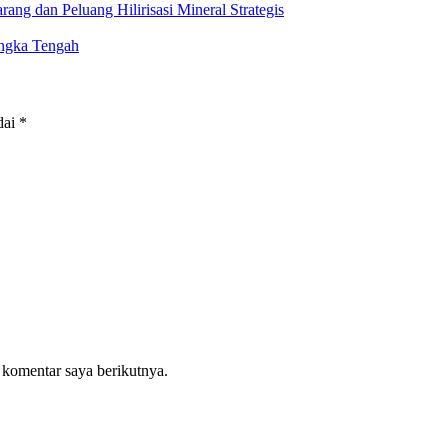
g dan Peluang Hilirisasi Mineral Strategis
ngka Tengah
dai
*
 komentar saya berikutnya.