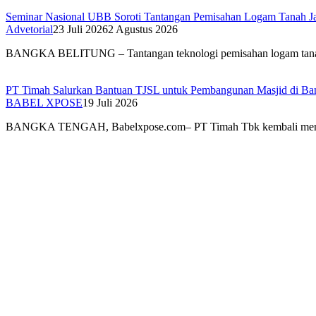
Seminar Nasional UBB Soroti Tantangan Pemisahan Logam Tanah Jaran
Advetorial
23 Juli 2026
2 Agustus 2026
BANGKA BELITUNG – Tantangan teknologi pemisahan logam ta
PT Timah Salurkan Bantuan TJSL untuk Pembangunan Masjid di Ba
BABEL XPOSE
19 Juli 2026
BANGKA TENGAH, Babelxpose.com– PT Timah Tbk kembali me