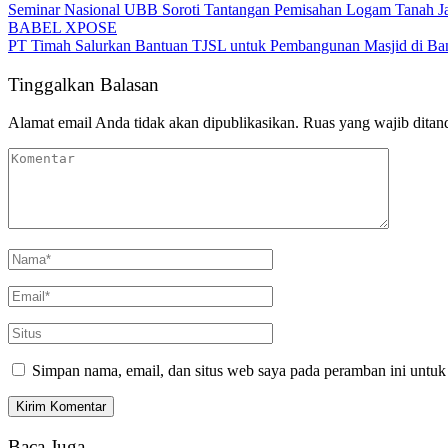
Seminar Nasional UBB Soroti Tantangan Pemisahan Logam Tanah Jaran
BABEL XPOSE
PT Timah Salurkan Bantuan TJSL untuk Pembangunan Masjid di Ba
Tinggalkan Balasan
Alamat email Anda tidak akan dipublikasikan.
Ruas yang wajib ditan
Simpan nama, email, dan situs web saya pada peramban ini untuk
Baca Juga