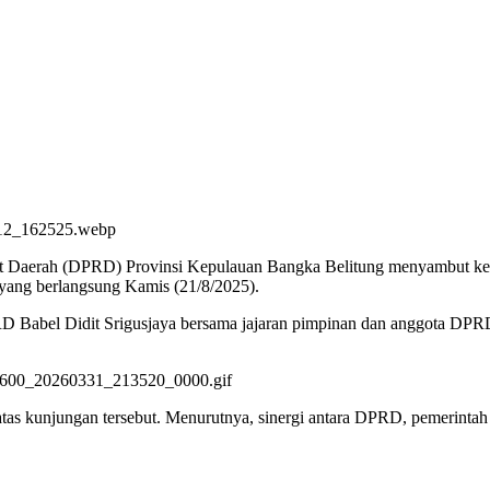
Daerah (DPRD) Provinsi Kepulauan Bangka Belitung menyambut keda
yang berlangsung Kamis (21/8/2025).
RD Babel Didit Srigusjaya bersama jajaran pimpinan dan anggota DP
tas kunjungan tersebut. Menurutnya, sinergi antara DPRD, pemerinta