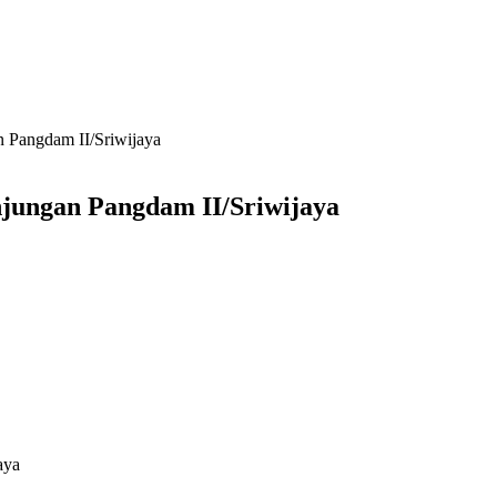
 Pangdam II/Sriwijaya
jungan Pangdam II/Sriwijaya
aya