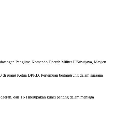
tangan Panglima Komando Daerah Militer II/Sriwijaya, Mayjen
RD di ruang Ketua DPRD. Pertemuan berlangsung dalam suasana
h daerah, dan TNI merupakan kunci penting dalam menjaga