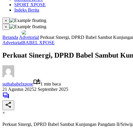
SPORT XPOSE
Indeks Berita
×
×
Beranda
Advetorial
Perkuat Sinergi, DPRD Babel Sambut Kunjungan
Advetorial
BABEL XPOSE
Perkuat Sinergi, DPRD Babel Sambut Kun
suthababelxpose
1 min baca
21 Agustus 2025
2 September 2025
×
Perkuat Sinergi, DPRD Babel Sambut Kunjungan Pangdam II/Sriwij