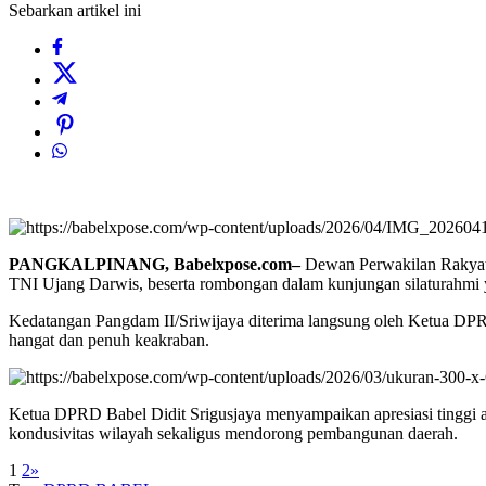
Sebarkan artikel ini
PANGKALPINANG, Babelxpose.com–
Dewan Perwakilan Rakyat 
TNI Ujang Darwis, beserta rombongan dalam kunjungan silaturahmi 
Kedatangan Pangdam II/Sriwijaya diterima langsung oleh Ketua DP
hangat dan penuh keakraban.
Ketua DPRD Babel Didit Srigusjaya menyampaikan apresiasi tinggi a
kondusivitas wilayah sekaligus mendorong pembangunan daerah.
1
2
»