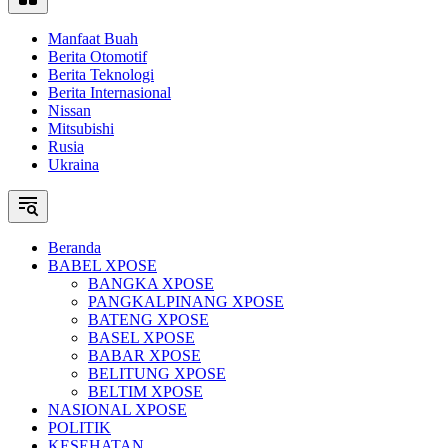
Manfaat Buah
Berita Otomotif
Berita Teknologi
Berita Internasional
Nissan
Mitsubishi
Rusia
Ukraina
Beranda
BABEL XPOSE
BANGKA XPOSE
PANGKALPINANG XPOSE
BATENG XPOSE
BASEL XPOSE
BABAR XPOSE
BELITUNG XPOSE
BELTIM XPOSE
NASIONAL XPOSE
POLITIK
KESEHATAN