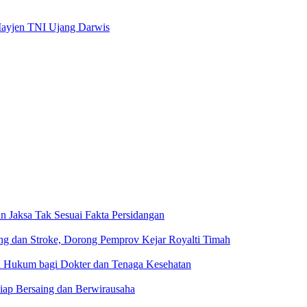
Mayjen TNI Ujang Darwis
n Jaksa Tak Sesuai Fakta Persidangan
g dan Stroke, Dorong Pemprov Kejar Royalti Timah
an Hukum bagi Dokter dan Tenaga Kesehatan
iap Bersaing dan Berwirausaha