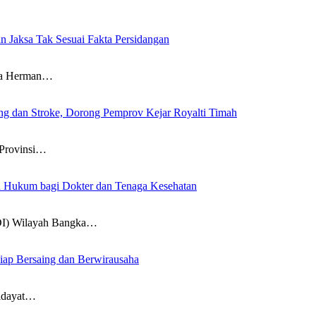
n Jaksa Tak Sesuai Fakta Persidangan
wa Herman…
g dan Stroke, Dorong Pemprov Kejar Royalti Timah
Provinsi…
an Hukum bagi Dokter dan Tenaga Kesehatan
DI) Wilayah Bangka…
iap Bersaing dan Berwirausaha
idayat…