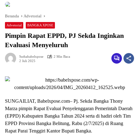
Beranda
Advetorial
Advetorial
BANGKA XPOSE
Pimpin Rapat EPPD, PJ Sekda Inginkan
Evaluasi Menyeluruh
Suthababelxpose
2 Min Baca
2 Juli 2025
SUNGAILIAT, Babelxpose.com– Pj. Sekda Bangka Thony
Marza pimpin Rapat Evaluai Penyelenggaran Pemerintah Daerah
(EPPD) Kabupaten Bangka Tahun 2024 serta di hadiri oleh Tim
EPPD Provinsi Bangka Belitung, Rabu (2/7/2025) di Ruang
Rapat Parai Tenggiri Kantor Bupati Bangka.