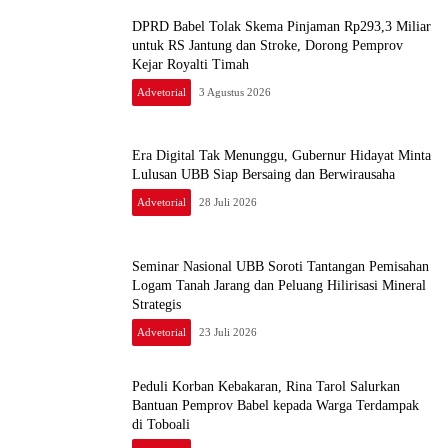
DPRD Babel Tolak Skema Pinjaman Rp293,3 Miliar
untuk RS Jantung dan Stroke, Dorong Pemprov
Kejar Royalti Timah
Advetorial
3 Agustus 2026
Era Digital Tak Menunggu, Gubernur Hidayat Minta
Lulusan UBB Siap Bersaing dan Berwirausaha
Advetorial
28 Juli 2026
Seminar Nasional UBB Soroti Tantangan Pemisahan
Logam Tanah Jarang dan Peluang Hilirisasi Mineral
Strategis
Advetorial
23 Juli 2026
Peduli Korban Kebakaran, Rina Tarol Salurkan
Bantuan Pemprov Babel kepada Warga Terdampak
di Toboali