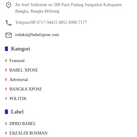
Jln Jend Sudirman no 288 Parit Padang Sungailiat Kabupaten
Bangka, Bangka Belitung
Telepon/HP 0717-94415 0852 6990 7177
redaksi@babelxpose.com
Kategori
Featured
BABEL XPOSE
Advetorial
BANGKA XPOSE
POLITIK
Label
DPRD BABEL
ERZALDI ROSMAN