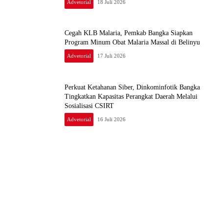
Advetorial
18 Juli 2026
Cegah KLB Malaria, Pemkab Bangka Siapkan
Program Minum Obat Malaria Massal di Belinyu
Advetorial
17 Juli 2026
Perkuat Ketahanan Siber, Dinkominfotik Bangka
Tingkatkan Kapasitas Perangkat Daerah Melalui
Sosialisasi CSIRT
Advetorial
16 Juli 2026