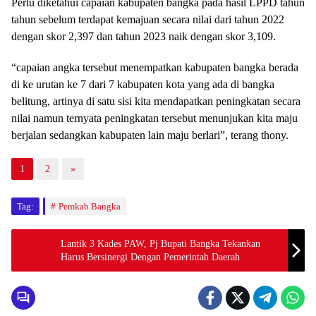
Perlu diketahui capaian kabupaten bangka pada hasil LPPD tahun
tahun sebelum terdapat kemajuan secara nilai dari tahun 2022
dengan skor 2,397 dan tahun 2023 naik dengan skor 3,109.
“capaian angka tersebut menempatkan kabupaten bangka berada
di ke urutan ke 7 dari 7 kabupaten kota yang ada di bangka
belitung, artinya di satu sisi kita mendapatkan peningkatan secara
nilai namun ternyata peningkatan tersebut menunjukan kita maju
berjalan sedangkan kabupaten lain maju berlari”, terang thony.
1
2
»
Tag:
Pemkab Bangka
Lantik 3 Kades PAW, Pj Bupati Bangka Tekankan
Harus Bersinergi Dengan Pemerintah Daerah