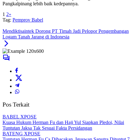
Pangkalpinang lebih baik kedepannya.
1
2
»
Tag:
Pemprov Babel
Mendiktisaintek Dorong PT Timah Jadi Pelopor Pengembangan
Logam Tanah Jarang di Indonesia
Pos Terkait
BABEL XPOSE
Kuasa Hukum Herman Fu dan Haji Yul Siapkan Pledoi, Nilai
Tuntutan Jaksa Tak Sesuai Fakta Persidangan
BATENG XPOSE
Tuntutan Herman Fu Cs Dibacakan, Iguswan Saputra Dituntut 7