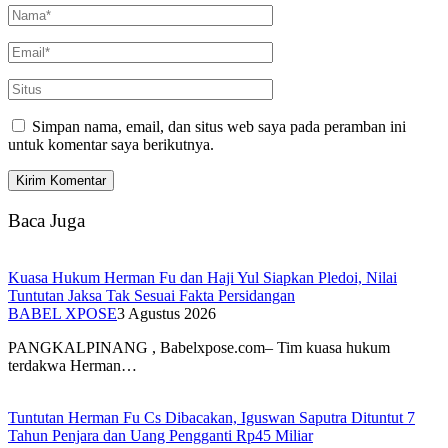
Simpan nama, email, dan situs web saya pada peramban ini
untuk komentar saya berikutnya.
Baca Juga
Kuasa Hukum Herman Fu dan Haji Yul Siapkan Pledoi, Nilai
Tuntutan Jaksa Tak Sesuai Fakta Persidangan
BABEL XPOSE
3 Agustus 2026
PANGKALPINANG , Babelxpose.com– Tim kuasa hukum
terdakwa Herman…
Tuntutan Herman Fu Cs Dibacakan, Iguswan Saputra Dituntut 7
Tahun Penjara dan Uang Pengganti Rp45 Miliar