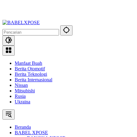
Manfaat Buah
Berita Otomotif
Berita Teknologi
Berita Internasional
Nissan
Mitsubishi
Rusia
Ukraina
Beranda
BABEL XPOSE