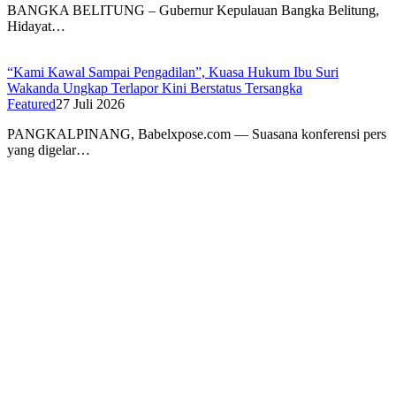
BANGKA BELITUNG – Gubernur Kepulauan Bangka Belitung,
Hidayat…
“Kami Kawal Sampai Pengadilan”, Kuasa Hukum Ibu Suri
Wakanda Ungkap Terlapor Kini Berstatus Tersangka
Featured
27 Juli 2026
PANGKALPINANG, Babelxpose.com — Suasana konferensi pers
yang digelar…