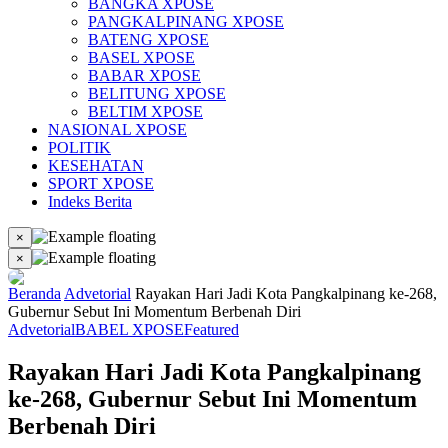
BANGKA XPOSE
PANGKALPINANG XPOSE
BATENG XPOSE
BASEL XPOSE
BABAR XPOSE
BELITUNG XPOSE
BELTIM XPOSE
NASIONAL XPOSE
POLITIK
KESEHATAN
SPORT XPOSE
Indeks Berita
×
×
Beranda
Advetorial
Rayakan Hari Jadi Kota Pangkalpinang ke-268,
Gubernur Sebut Ini Momentum Berbenah Diri
Advetorial
BABEL XPOSE
Featured
Rayakan Hari Jadi Kota Pangkalpinang
ke-268, Gubernur Sebut Ini Momentum
Berbenah Diri