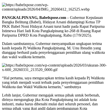
PANGKALPINANG, Babelxpose.com
– Gubernur Kepulauan
Bangka Belitung (Babel), Hidayat Arsani didampingi Ketua TP
PKK Babel Noni Hidayat Arsani turut hadir pada Rapat Paripurna
Istimewa Hari Jadi Kota Pangkalpinang ke-268 di Ruang Rapat
Paripurna DPRD Kota Pangkalpinang, Rabu (17/9/2025).
Dalam sambutannya, Gubernur menyampaikan ungkapan terima
kasih kepada Pj Walikota Pangkalpinang, M. Unu Ibnudin yang
dianggap berhasil pada penyelenggaraan pemilihan ulang walikota
dan wakil walikota kemarin.
“Hal pertama, saya mengucapkan terima kasih kepada Pj Walikota
yang telah menjadi wasit terbaik pada penyelenggaraan pemilihan
Walikota dan Wakil Walikota kemarin,” sambutnya
Lebih lanjut, Gubernur mengajak semua pihak untuk berbenah,
dirinya mengungkap jika Kota Pangkalpinang ini adalah kota
industri, maka harus dibenahi mulai dari seluruh personel, dan
semua pihak yang ikut andil dalam pembangunan Kota