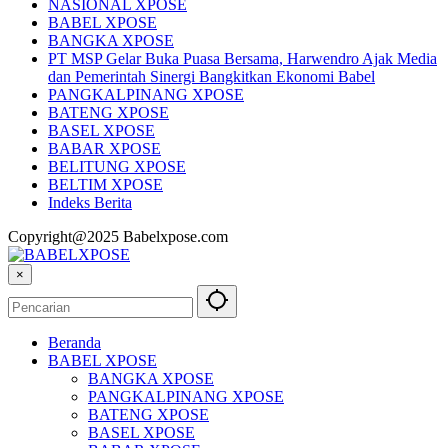
NASIONAL XPOSE
BABEL XPOSE
BANGKA XPOSE
PT MSP Gelar Buka Puasa Bersama, Harwendro Ajak Media
dan Pemerintah Sinergi Bangkitkan Ekonomi Babel
PANGKALPINANG XPOSE
BATENG XPOSE
BASEL XPOSE
BABAR XPOSE
BELITUNG XPOSE
BELTIM XPOSE
Indeks Berita
Copyright@2025 Babelxpose.com
×
Beranda
BABEL XPOSE
BANGKA XPOSE
PANGKALPINANG XPOSE
BATENG XPOSE
BASEL XPOSE