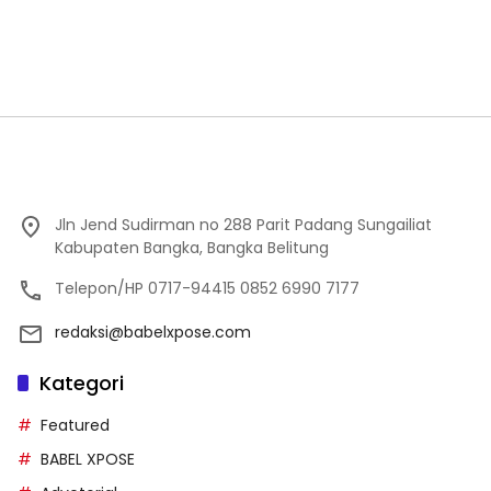
Jln Jend Sudirman no 288 Parit Padang Sungailiat
Kabupaten Bangka, Bangka Belitung
Telepon/HP 0717-94415 0852 6990 7177
redaksi@babelxpose.com
Kategori