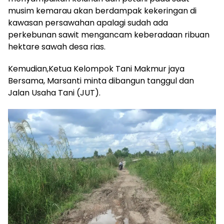
Sementara itu, LPM Desa Rias, Dul Rasid
menyampaikan keluhan dari petani pada saat
musim kemarau akan berdampak kekeringan di
kawasan persawahan apalagi sudah ada
perkebunan sawit mengancam keberadaan ribuan
hektare sawah desa rias.
Kemudian,Ketua Kelompok Tani Makmur jaya
Bersama, Marsanti minta dibangun tanggul dan
Jalan Usaha Tani (JUT).