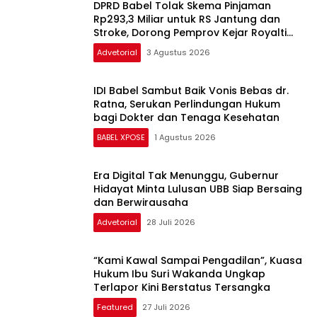
BATENG XPOSE
3 Agustus 2026
DPRD Babel Tolak Skema Pinjaman
Rp293,3 Miliar untuk RS Jantung dan
Stroke, Dorong Pemprov Kejar Royalti
Timah
Advetorial
3 Agustus 2026
IDI Babel Sambut Baik Vonis Bebas dr.
Ratna, Serukan Perlindungan Hukum
bagi Dokter dan Tenaga Kesehatan
BABEL XPOSE
1 Agustus 2026
Era Digital Tak Menunggu, Gubernur
Hidayat Minta Lulusan UBB Siap Bersaing
dan Berwirausaha
Advetorial
28 Juli 2026
“Kami Kawal Sampai Pengadilan”, Kuasa