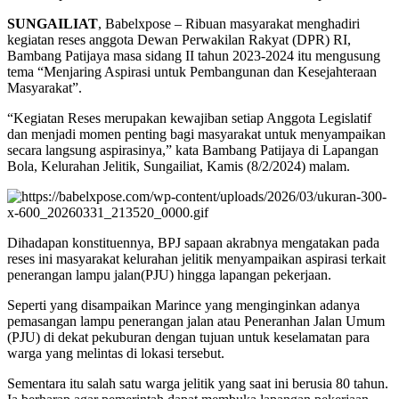
SUNGAILIAT
, Babelxpose – Ribuan masyarakat menghadiri
kegiatan reses anggota Dewan Perwakilan Rakyat (DPR) RI,
Bambang Patijaya masa sidang II tahun 2023-2024 itu mengusung
tema “Menjaring Aspirasi untuk Pembangunan dan Kesejahteraan
Masyarakat”.
“Kegiatan Reses merupakan kewajiban setiap Anggota Legislatif
dan menjadi momen penting bagi masyarakat untuk menyampaikan
secara langsung aspirasinya,” kata Bambang Patijaya di Lapangan
Bola, Kelurahan Jelitik, Sungailiat, Kamis (8/2/2024) malam.
Dihadapan konstituennya, BPJ sapaan akrabnya mengatakan pada
reses ini masyarakat kelurahan jelitik menyampaikan aspirasi terkait
penerangan lampu jalan(PJU) hingga lapangan pekerjaan.
Seperti yang disampaikan Marince yang menginginkan adanya
pemasangan lampu penerangan jalan atau Peneranhan Jalan Umum
(PJU) di dekat pekuburan dengan tujuan untuk keselamatan para
warga yang melintas di lokasi tersebut.
Sementara itu salah satu warga jelitik yang saat ini berusia 80 tahun.