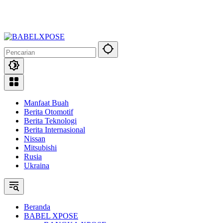
Manfaat Buah
Berita Otomotif
Berita Teknologi
Berita Internasional
Nissan
Mitsubishi
Rusia
Ukraina
Beranda
BABEL XPOSE