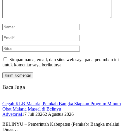
Simpan nama, email, dan situs web saya pada peramban ini
untuk komentar saya berikutnya.
Baca Juga
Cegah KLB Malaria, Pemkab Bangka Siapkan Program Minum
Obat Malaria Massal di Belinyu
Advetorial
17 Juli 2026
2 Agustus 2026
BELINYU – Pemerintah Kabupaten (Pemkab) Bangka melalui
Dinas…