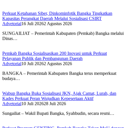
Perkuat Ketahanan Siber, Dinkominfotik Bangka Tingkatkan
Kapasitas Perangkat Daerah Melalui Sosialisasi CSIRT
Advetorial
16 Juli 2026
2 Agustus 2026
SUNGAILIAT – Pemerintah Kabupaten (Pemkab) Bangka melalui
Dinas…
Pemkab Bangka Sosialisasikan 200 Inovasi untuk Perkuat
Pelayanan Publik dan Pembangunan Daerah
Advetorial
10 Juli 2026
2 Agustus 2026
BANGKA – Pemerintah Kabupaten Bangka terus memperkuat
budaya…
Wabup Bangka Buka Sosialisasi JKN, Ajak Camat, Lurah, dan
Kades Perkuat Peran Wujudkan Kepesertaan Aktif
Advetorial
10 Juli 2026
28 Juli 2026
Sungailiat – Wakil Bupati Bangka, Syahbudin, secara resmi…