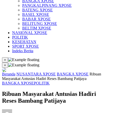
BANGKA XPOSE
PANGKALPINANG XPOSE
BATENG XPOSE
BASEL XPOSE
BABAR XPOSE
BELITUNG XPOSE
BELTIM XPOSE
NASIONAL XPOSE
POLITIK
KESEHATAN
SPORT XPOSE
Indeks Berita
×
×
Beranda
NUSANTARA XPOSE
BANGKA XPOSE
Ribuan
Masyarakat Antusias Hadiri Reses Bambang Patijaya
BANGKA XPOSE
POLITIK
Ribuan Masyarakat Antusias Hadiri
Reses Bambang Patijaya