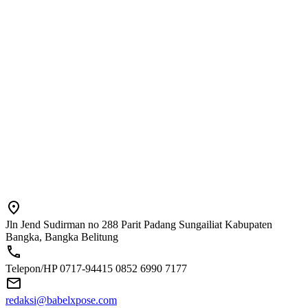
Jln Jend Sudirman no 288 Parit Padang Sungailiat Kabupaten
Bangka, Bangka Belitung
Telepon/HP 0717-94415 0852 6990 7177
redaksi@babelxpose.com