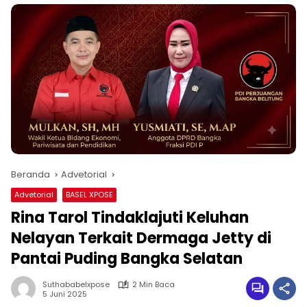
Beranda
Advetorial
Advetorial
BASEL XPOSE
Rina Tarol Tindaklajuti Keluhan
Nelayan Terkait Dermaga Jetty di
Pantai Puding Bangka Selatan
Suthababelxpose
2 Min Baca
5 Juni 2025