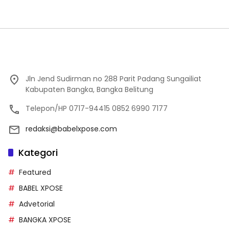
Jln Jend Sudirman no 288 Parit Padang Sungailiat
Kabupaten Bangka, Bangka Belitung
Telepon/HP 0717-94415 0852 6990 7177
redaksi@babelxpose.com
Kategori
Featured
BABEL XPOSE
Advetorial
BANGKA XPOSE