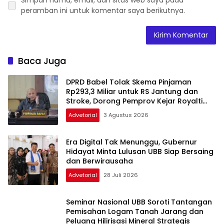
peramban ini untuk komentar saya berikutnya.
Baca Juga
DPRD Babel Tolak Skema Pinjaman
Rp293,3 Miliar untuk RS Jantung dan
Stroke, Dorong Pemprov Kejar Royalti
Timah
Advetorial
3 Agustus 2026
Era Digital Tak Menunggu, Gubernur
Hidayat Minta Lulusan UBB Siap Bersaing
dan Berwirausaha
Advetorial
28 Juli 2026
Seminar Nasional UBB Soroti Tantangan
Pemisahan Logam Tanah Jarang dan
Peluang Hilirisasi Mineral Strategis