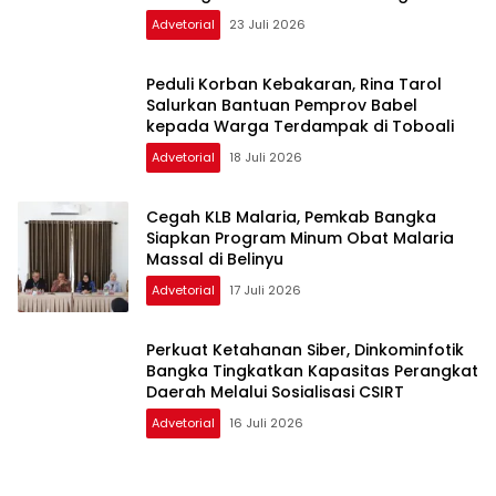
Advetorial
23 Juli 2026
Peduli Korban Kebakaran, Rina Tarol
Salurkan Bantuan Pemprov Babel
kepada Warga Terdampak di Toboali
Advetorial
18 Juli 2026
Cegah KLB Malaria, Pemkab Bangka
Siapkan Program Minum Obat Malaria
Massal di Belinyu
Advetorial
17 Juli 2026
Perkuat Ketahanan Siber, Dinkominfotik
Bangka Tingkatkan Kapasitas Perangkat
Daerah Melalui Sosialisasi CSIRT
Advetorial
16 Juli 2026