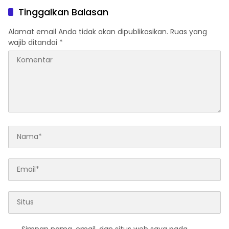
Sosialisasi CSIRT
Tinggalkan Balasan
Alamat email Anda tidak akan dipublikasikan.
Ruas yang
wajib ditandai
*
Simpan nama, email, dan situs web saya pada