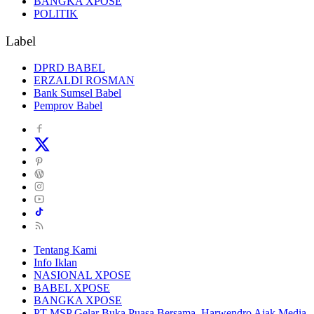
BANGKA XPOSE
POLITIK
Label
DPRD BABEL
ERZALDI ROSMAN
Bank Sumsel Babel
Pemprov Babel
Tentang Kami
Info Iklan
NASIONAL XPOSE
BABEL XPOSE
BANGKA XPOSE
PT MSP Gelar Buka Puasa Bersama, Harwendro Ajak Media