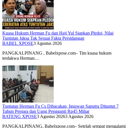
Kuasa Hukum Herman Fu dan Haji Yul Siapkan Pledoi, Nilai
Tuntutan Jaksa Tak Sesuai Fakta Persidangan
BABEL XPOSE
3 Agustus 2026
PANGKALPINANG , Babelxpose.com– Tim kuasa hukum
terdakwa Herman…
Tuntutan Herman Fu Cs Dibacakan, Iguswan Saputra Dituntut 7
Tahun Penjara dan Uang Pengganti Rp45 Miliar
BATENG XPOSE
3 Agustus 2026
3 Agustus 2026
PANGKALPINANG, Babelxpose.com– Setelah sempat mengalami