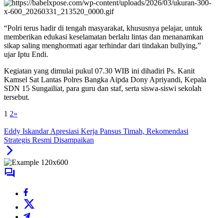
“Polri terus hadir di tengah masyarakat, khususnya pelajar, untuk
memberikan edukasi keselamatan berlalu lintas dan menanamkan
sikap saling menghormati agar terhindar dari tindakan bullying,”
ujar Iptu Endi.
Kegiatan yang dimulai pukul 07.30 WIB ini dihadiri Ps. Kanit
Kamsel Sat Lantas Polres Bangka Aipda Dony Apriyandi, Kepala
SDN 15 Sungailiat, para guru dan staf, serta siswa-siswi sekolah
tersebut.
1
2
»
Eddy Iskandar Apresiasi Kerja Pansus Timah, Rekomendasi
Strategis Resmi Disampaikan