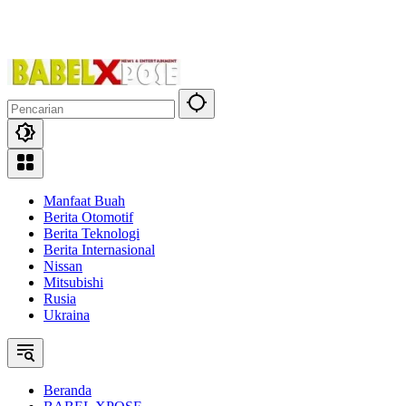
Manfaat Buah
Berita Otomotif
Berita Teknologi
Berita Internasional
Nissan
Mitsubishi
Rusia
Ukraina
Beranda