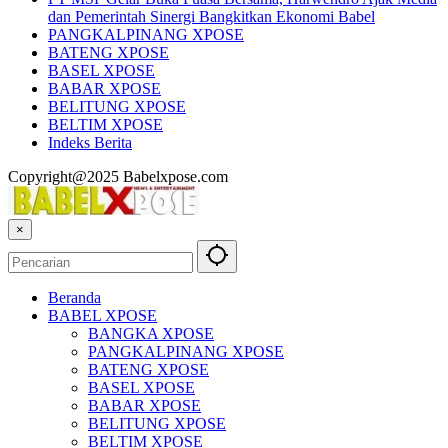
dan Pemerintah Sinergi Bangkitkan Ekonomi Babel
PANGKALPINANG XPOSE
BATENG XPOSE
BASEL XPOSE
BABAR XPOSE
BELITUNG XPOSE
BELTIM XPOSE
Indeks Berita
Copyright@2025 Babelxpose.com
×
Beranda
BABEL XPOSE
BANGKA XPOSE
PANGKALPINANG XPOSE
BATENG XPOSE
BASEL XPOSE
BABAR XPOSE
BELITUNG XPOSE
BELTIM XPOSE