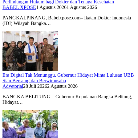
Perlindungan Hukum bagi Dokter dan Tenaga Kesehatan
BABEL XPOSE
1 Agustus 2026
1 Agustus 2026
PANGKALPINANG, Babelxpose.com– Ikatan Dokter Indonesia
(IDI) Wilayah Bangka…
Era Digital Tak Menunggu, Gubernur Hidayat Minta Lulusan UBB
Siap Bersaing dan Berwirausaha
Advetorial
28 Juli 2026
2 Agustus 2026
BANGKA BELITUNG – Gubernur Kepulauan Bangka Belitung,
Hidayat…