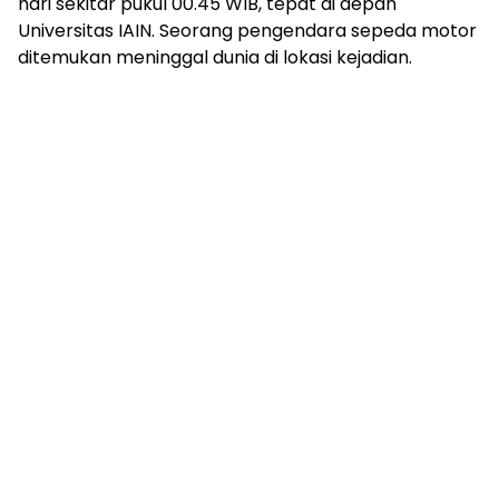
hari sekitar pukul 00.45 WIB, tepat di depan
Universitas IAIN. Seorang pengendara sepeda motor
ditemukan meninggal dunia di lokasi kejadian.