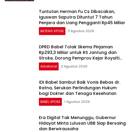
Tuntutan Herman Fu Cs Dibacakan,
Iguswan Saputra Dituntut 7 Tahun
Penjara dan Uang Pengganti Rp45 Miliar
BATENG XPOSE
3 Agustus 2026
DPRD Babel Tolak Skema Pinjaman
Rp293,3 Miliar untuk RS Jantung dan
Stroke, Dorong Pemprov Kejar Royalti
Timah
Advetorial
3 Agustus 2026
IDI Babel Sambut Baik Vonis Bebas dr.
Ratna, Serukan Perlindungan Hukum
bagi Dokter dan Tenaga Kesehatan
BABEL XPOSE
1 Agustus 2026
Era Digital Tak Menunggu, Gubernur
Hidayat Minta Lulusan UBB Siap Bersaing
dan Berwirausaha