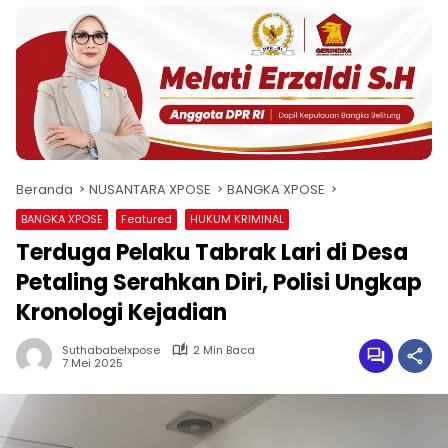
Beranda
NUSANTARA XPOSE
BANGKA XPOSE
BANGKA XPOSE
Featured
HUKUM KRIMINAL
Terduga Pelaku Tabrak Lari di Desa
Petaling Serahkan Diri, Polisi Ungkap
Kronologi Kejadian
Suthababelxpose
2 Min Baca
7 Mei 2025