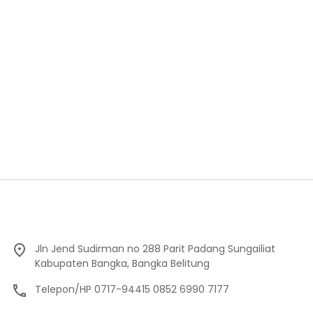
Jln Jend Sudirman no 288 Parit Padang Sungailiat
Kabupaten Bangka, Bangka Belitung
Telepon/HP 0717-94415 0852 6990 7177