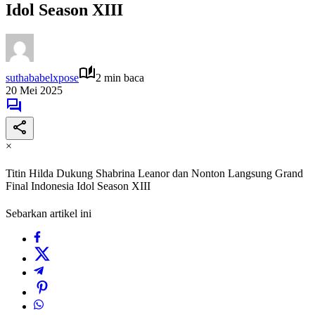
Idol Season XIII
suthababelxpose
2 min baca
20 Mei 2025
×
Titin Hilda Dukung Shabrina Leanor dan Nonton Langsung Grand
Final Indonesia Idol Season XIII
Sebarkan artikel ini