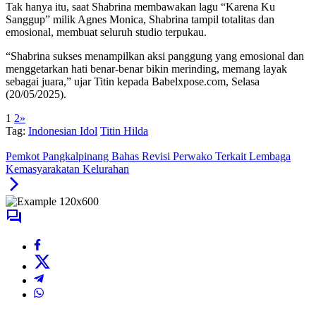
Tak hanya itu, saat Shabrina membawakan lagu “Karena Ku
Sanggup” milik Agnes Monica, Shabrina tampil totalitas dan
emosional, membuat seluruh studio terpukau.
“Shabrina sukses menampilkan aksi panggung yang emosional dan
menggetarkan hati benar-benar bikin merinding, memang layak
sebagai juara,” ujar Titin kepada Babelxpose.com, Selasa
(20/05/2025).
1
2
»
Tag:
Indonesian Idol
Titin Hilda
Pemkot Pangkalpinang Bahas Revisi Perwako Terkait Lembaga
Kemasyarakatan Kelurahan