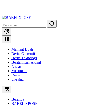
Manfaat Buah
Berita Otomotif
Berita Teknologi
Berita Internasional
Nissan
Mitsubishi
Rusia
Ukraina
Beranda
BABEL XPOSE