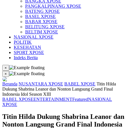
BANGKA XPOSE
PANGKALPINANG XPOSE
BATENG XPOSE
BASEL XPOSE
BABAR XPOSE
BELITUNG XPOSE
BELTIM XPOSE
NASIONAL XPOSE
POLITIK
KESEHATAN
SPORT XPOSE
Indeks Berita
×
×
Beranda
NUSANTARA XPOSE
BABEL XPOSE
Titin Hilda
Dukung Shabrina Leanor dan Nonton Langsung Grand Final
Indonesia Idol Season XIII
BABEL XPOSE
ENTERTAINMENT
Featured
NASIONAL
XPOSE
Titin Hilda Dukung Shabrina Leanor dan
Nonton Langsung Grand Final Indonesia