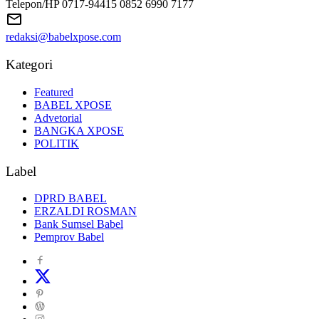
Telepon/HP 0717-94415 0852 6990 7177
redaksi@babelxpose.com
Kategori
Featured
BABEL XPOSE
Advetorial
BANGKA XPOSE
POLITIK
Label
DPRD BABEL
ERZALDI ROSMAN
Bank Sumsel Babel
Pemprov Babel