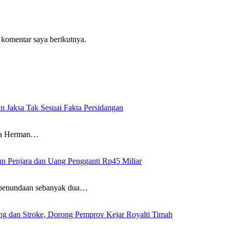
 komentar saya berikutnya.
n Jaksa Tak Sesuai Fakta Persidangan
wa Herman…
un Penjara dan Uang Pengganti Rp45 Miliar
penundaan sebanyak dua…
g dan Stroke, Dorong Pemprov Kejar Royalti Timah