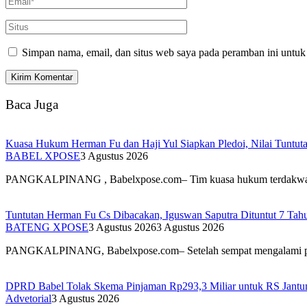
Simpan nama, email, dan situs web saya pada peramban ini untuk
Baca Juga
Kuasa Hukum Herman Fu dan Haji Yul Siapkan Pledoi, Nilai Tuntuta
BABEL XPOSE
3 Agustus 2026
PANGKALPINANG , Babelxpose.com– Tim kuasa hukum terdak
Tuntutan Herman Fu Cs Dibacakan, Iguswan Saputra Dituntut 7 Tah
BATENG XPOSE
3 Agustus 2026
3 Agustus 2026
PANGKALPINANG, Babelxpose.com– Setelah sempat mengalami 
DPRD Babel Tolak Skema Pinjaman Rp293,3 Miliar untuk RS Jantun
Advetorial
3 Agustus 2026