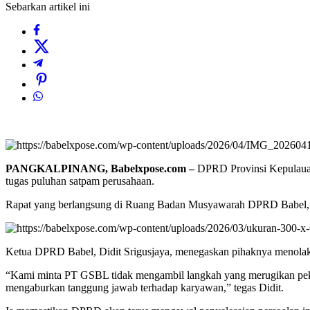
Sebarkan artikel ini
PANGKALPINANG, Babelxpose.com –
DPRD Provinsi Kepulauan 
tugas puluhan satpam perusahaan.
Rapat yang berlangsung di Ruang Badan Musyawarah DPRD Babel, Seni
Ketua DPRD Babel, Didit Srigusjaya, menegaskan pihaknya menolak s
“Kami minta PT GSBL tidak mengambil langkah yang merugikan peke
mengaburkan tanggung jawab terhadap karyawan,” tegas Didit.