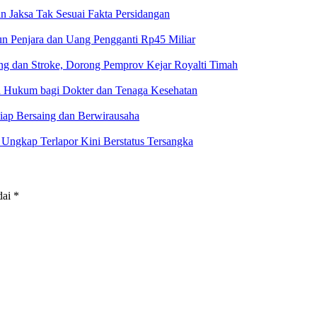
n Jaksa Tak Sesuai Fakta Persidangan
un Penjara dan Uang Pengganti Rp45 Miliar
g dan Stroke, Dorong Pemprov Kejar Royalti Timah
an Hukum bagi Dokter dan Tenaga Kesehatan
iap Bersaing dan Berwirausaha
ngkap Terlapor Kini Berstatus Tersangka
dai
*