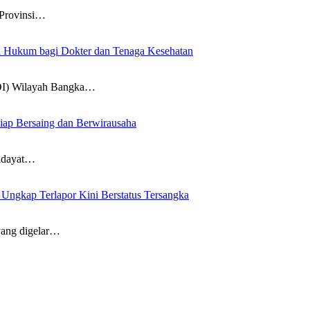
Provinsi…
an Hukum bagi Dokter dan Tenaga Kesehatan
DI) Wilayah Bangka…
iap Bersaing dan Berwirausaha
idayat…
ngkap Terlapor Kini Berstatus Tersangka
ang digelar…