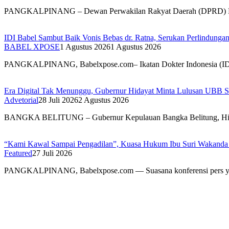
PANGKALPINANG – Dewan Perwakilan Rakyat Daerah (DPRD) 
IDI Babel Sambut Baik Vonis Bebas dr. Ratna, Serukan Perlindung
BABEL XPOSE
1 Agustus 2026
1 Agustus 2026
PANGKALPINANG, Babelxpose.com– Ikatan Dokter Indonesia (I
Era Digital Tak Menunggu, Gubernur Hidayat Minta Lulusan UBB S
Advetorial
28 Juli 2026
2 Agustus 2026
BANGKA BELITUNG – Gubernur Kepulauan Bangka Belitung, H
“Kami Kawal Sampai Pengadilan”, Kuasa Hukum Ibu Suri Wakanda U
Featured
27 Juli 2026
PANGKALPINANG, Babelxpose.com — Suasana konferensi pers y