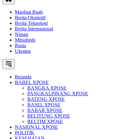
Manfaat Buah
Berita Otomotif
Berita Teknologi
Berita Internasional
Nissan
Mitsubishi
Rusia
Ukraina
Beranda
BABEL XPOSE
BANGKA XPOSE
PANGKALPINANG XPOSE
BATENG XPOSE
BASEL XPOSE
BABAR XPOSE
BELITUNG XPOSE
BELTIM XPOSE
NASIONAL XPOSE
POLITIK
KESEHATAN