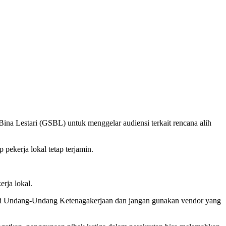
 Lestari (GSBL) untuk menggelar audiensi terkait rencana alih
ekerja lokal tetap terjamin.
rja lokal.
uhi Undang-Undang Ketenagakerjaan dan jangan gunakan vendor yang