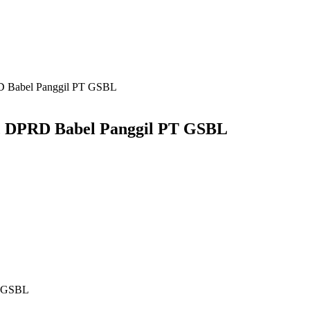
RD Babel Panggil PT GSBL
am, DPRD Babel Panggil PT GSBL
T GSBL