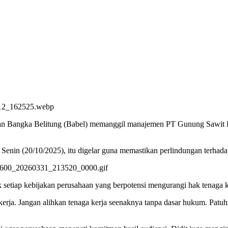
Bangka Belitung (Babel) memanggil manajemen PT Gunung Sawit Bina
n (20/10/2025), itu digelar guna memastikan perlindungan terhadap p
etiap kebijakan perusahaan yang berpotensi mengurangi hak tenaga ke
rja. Jangan alihkan tenaga kerja seenaknya tanpa dasar hukum. Pat