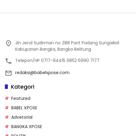
Jln Jend Sudirman no 288 Parit Padang Sungailiat
Kabupaten Bangka, Bangka Belitung
Telepon/HP 0717-94415 0852 6990 7177
redaksi@babelxpose.com
Kategori
Featured
BABEL XPOSE
Advetorial
BANGKA XPOSE