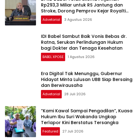
Rp293,3 Miliar untuk RS Jantung dan
Stroke, Dorong Pemprov Kejar Royalti
Timah
Advetorial
3 Agustus 2026
IDI Babel Sambut Baik Vonis Bebas dr.
Ratna, Serukan Perlindungan Hukum
bagi Dokter dan Tenaga Kesehatan
BABEL XPOSE
1 Agustus 2026
Era Digital Tak Menunggu, Gubernur
Hidayat Minta Lulusan UBB Siap Bersaing
dan Berwirausaha
Advetorial
28 Juli 2026
“Kami Kawal Sampai Pengadilan”, Kuasa
Hukum Ibu Suri Wakanda Ungkap
Terlapor Kini Berstatus Tersangka
Featured
27 Juli 2026