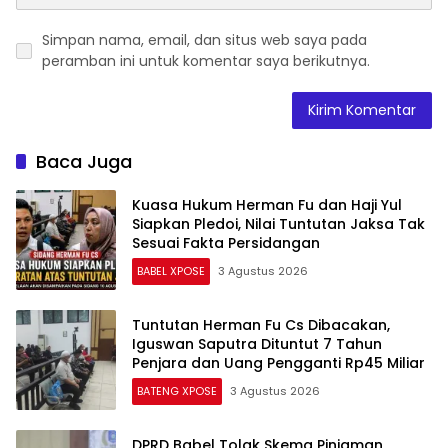
Simpan nama, email, dan situs web saya pada
peramban ini untuk komentar saya berikutnya.
Baca Juga
Kuasa Hukum Herman Fu dan Haji Yul
Siapkan Pledoi, Nilai Tuntutan Jaksa Tak
Sesuai Fakta Persidangan
BABEL XPOSE
3 Agustus 2026
Tuntutan Herman Fu Cs Dibacakan,
Iguswan Saputra Dituntut 7 Tahun
Penjara dan Uang Pengganti Rp45 Miliar
BATENG XPOSE
3 Agustus 2026
DPRD Babel Tolak Skema Pinjaman