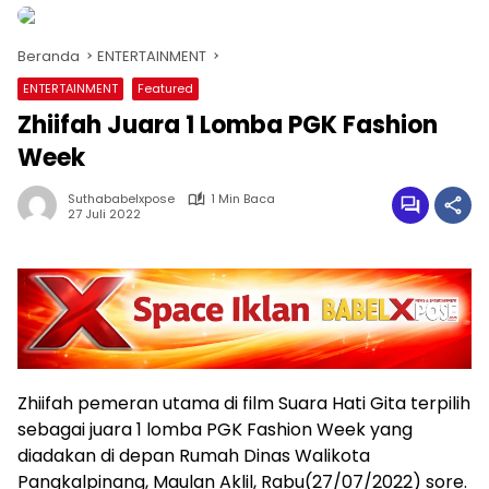
Beranda
ENTERTAINMENT
ENTERTAINMENT
Featured
Zhiifah Juara 1 Lomba PGK Fashion
Week
Suthababelxpose
1 Min Baca
27 Juli 2022
Zhiifah pemeran utama di film Suara Hati Gita terpilih
sebagai juara 1 lomba PGK Fashion Week yang
diadakan di depan Rumah Dinas Walikota
Pangkalpinang, Maulan Aklil, Rabu(27/07/2022) sore.