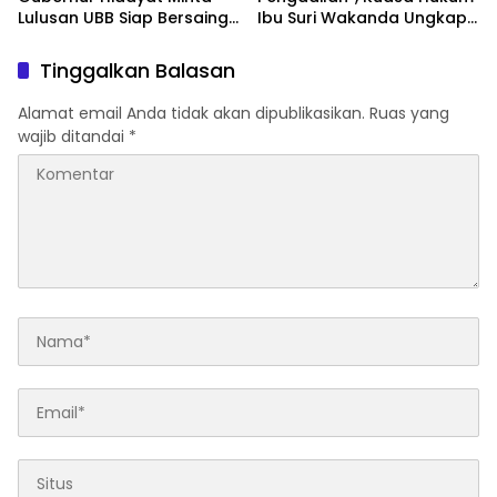
Lulusan UBB Siap Bersaing
Ibu Suri Wakanda Ungkap
dan Berwirausaha
Terlapor Kini Berstatus
Tersangka
Tinggalkan Balasan
Alamat email Anda tidak akan dipublikasikan.
Ruas yang
wajib ditandai
*