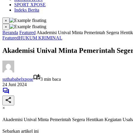
SPORT XPOSE
Indeks Berita
×
×
Beranda
Featured
Akademisi Unival Minta Pemerintah Segera Hent
Featured
HUKUM KRIMINAL
Akademisi Unival Minta Pemerintah Sege
suthababelxpose
3 min baca
24 Juni 2024
×
Akademisi Unival Minta Pemerintah Segera Hentikan Kegiatan Us