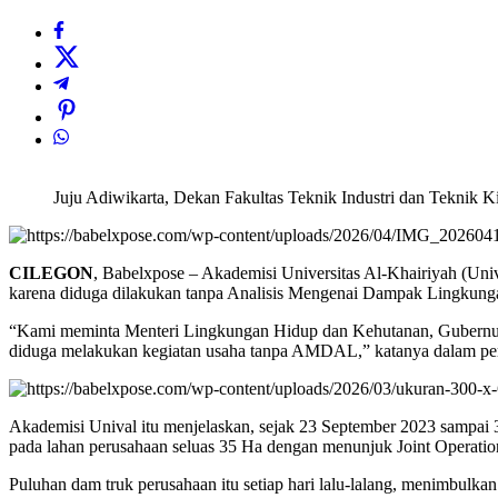
Sebarkan artikel ini
Juju Adiwikarta, Dekan Fakultas Teknik Industri dan Teknik Kim
CILEGON
, Babelxpose – Akademisi Universitas Al-Khairiyah (Un
karena diduga dilakukan tanpa Analisis Mengenai Dampak Lingku
“Kami meminta Menteri Lingkungan Hidup dan Kehutanan, Gubernur B
diduga melakukan kegiatan usaha tanpa AMDAL,” katanya dalam per
Akademisi Unival itu menjelaskan, sejak 23 September 2023 sampai
pada lahan perusahaan seluas 35 Ha dengan menunjuk Joint Operat