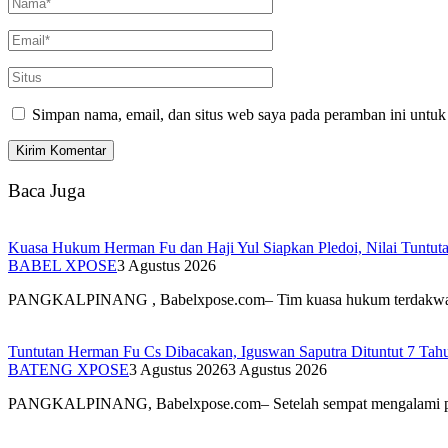
Simpan nama, email, dan situs web saya pada peramban ini untuk
Baca Juga
Kuasa Hukum Herman Fu dan Haji Yul Siapkan Pledoi, Nilai Tuntuta
BABEL XPOSE
3 Agustus 2026
PANGKALPINANG , Babelxpose.com– Tim kuasa hukum terdak
Tuntutan Herman Fu Cs Dibacakan, Iguswan Saputra Dituntut 7 Tah
BATENG XPOSE
3 Agustus 2026
3 Agustus 2026
PANGKALPINANG, Babelxpose.com– Setelah sempat mengalami 