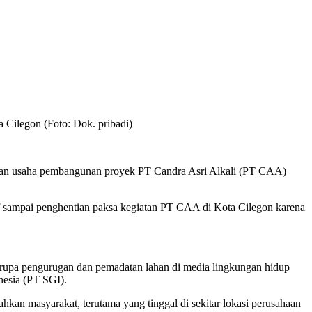
a Cilegon (Foto: Dok. pribadi)
iatan usaha pembangunan proyek PT Candra Asri Alkali (PT CAA)
 sampai penghentian paksa kegiatan PT CAA di Kota Cilegon karena
rupa pengurugan dan pemadatan lahan di media lingkungan hidup
esia (PT SGI).