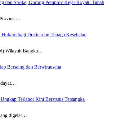
g dan Stroke, Dorong Pemprov Kejar Royalti Timah
Provinsi…
an Hukum bagi Dokter dan Tenaga Kesehatan
DI) Wilayah Bangka…
iap Bersaing dan Berwirausaha
idayat…
ngkap Terlapor Kini Berstatus Tersangka
ang digelar…