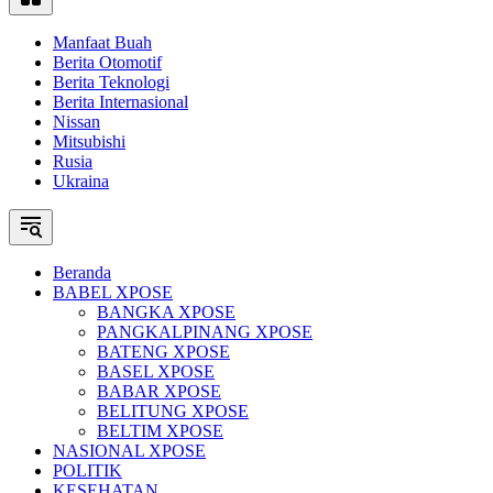
Manfaat Buah
Berita Otomotif
Berita Teknologi
Berita Internasional
Nissan
Mitsubishi
Rusia
Ukraina
Beranda
BABEL XPOSE
BANGKA XPOSE
PANGKALPINANG XPOSE
BATENG XPOSE
BASEL XPOSE
BABAR XPOSE
BELITUNG XPOSE
BELTIM XPOSE
NASIONAL XPOSE
POLITIK
KESEHATAN