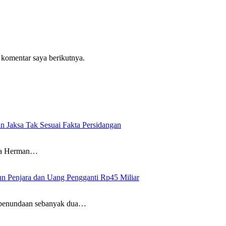
 komentar saya berikutnya.
n Jaksa Tak Sesuai Fakta Persidangan
wa Herman…
un Penjara dan Uang Pengganti Rp45 Miliar
penundaan sebanyak dua…