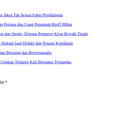
n Jaksa Tak Sesuai Fakta Persidangan
un Penjara dan Uang Pengganti Rp45 Miliar
g dan Stroke, Dorong Pemprov Kejar Royalti Timah
an Hukum bagi Dokter dan Tenaga Kesehatan
iap Bersaing dan Berwirausaha
ngkap Terlapor Kini Berstatus Tersangka
dai
*