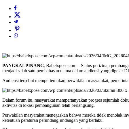
Sebarkan artikel ini
PANGKALPINANG
, Babelxpose.com – Status perizinan pembang
menjadi salah satu pembahasan utama dalam audiensi yang digelar
Audiensi tersebut mempertemukan perwakilan masyarakat, pemerintah
Dalam forum itu, masyarakat mempertanyakan progres sejumlah doku
aktivitas di lokasi pembangunan telah berlangsung.
Perwakilan masyarakat menegaskan bahwa mereka tidak menolak inv
ketentuan peraturan perundang-undangan yang berlaku.