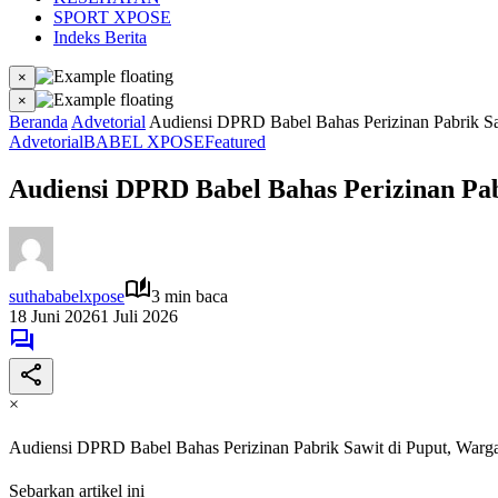
SPORT XPOSE
Indeks Berita
×
×
Beranda
Advetorial
Audiensi DPRD Babel Bahas Perizinan Pabrik Saw
Advetorial
BABEL XPOSE
Featured
Audiensi DPRD Babel Bahas Perizinan Pab
suthababelxpose
3 min baca
18 Juni 2026
1 Juli 2026
×
Audiensi DPRD Babel Bahas Perizinan Pabrik Sawit di Puput, Warga