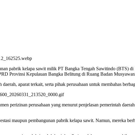
unan pabrik kelapa sawit milik PT Bangka Tengah Sawitindo (BTS) d
 DPRD Provinsi Kepulauan Bangka Belitung di Ruang Badan Musyawar
 daerah, aparat terkait, serta pihak perusahaan untuk membahas berba
men perizinan perusahaan yang menurut penjelasan pemerintah daerah
estasi maupun pembangunan pabrik kelapa sawit. Namun, mereka berh