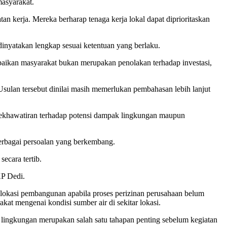
masyarakat.
n kerja. Mereka berharap tenaga kerja lokal dapat diprioritaskan
inyatakan lengkap sesuai ketentuan yang berlaku.
ikan masyarakat bukan merupakan penolakan terhadap investasi,
sulan tersebut dinilai masih memerlukan pembahasan lebih lanjut
ekhawatiran terhadap potensi dampak lingkungan maupun
berbagai persoalan yang berkembang.
ecara tertib.
P Dedi.
lokasi pembangunan apabila proses perizinan perusahaan belum
at mengenai kondisi sumber air di sekitar lokasi.