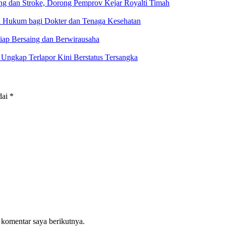
g dan Stroke, Dorong Pemprov Kejar Royalti Timah
an Hukum bagi Dokter dan Tenaga Kesehatan
iap Bersaing dan Berwirausaha
ngkap Terlapor Kini Berstatus Tersangka
dai
*