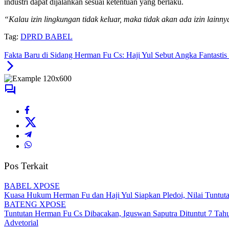
Pada kesempatan yang sama, Wakil Ketua DPRD Provinsi Kepulauan 
industri dapat dijalankan sesuai ketentuan yang berlaku.
“Kalau izin lingkungan tidak keluar, maka tidak akan ada izin lainny
Tag:
DPRD BABEL
Fakta Baru di Sidang Herman Fu Cs: Haji Yul Sebut Angka Fantastis 
Pos Terkait
BABEL XPOSE
Kuasa Hukum Herman Fu dan Haji Yul Siapkan Pledoi, Nilai Tuntuta
BATENG XPOSE
Tuntutan Herman Fu Cs Dibacakan, Iguswan Saputra Dituntut 7 Tah