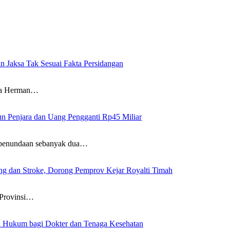
 komentar saya berikutnya.
n Jaksa Tak Sesuai Fakta Persidangan
wa Herman…
un Penjara dan Uang Pengganti Rp45 Miliar
penundaan sebanyak dua…
g dan Stroke, Dorong Pemprov Kejar Royalti Timah
Provinsi…