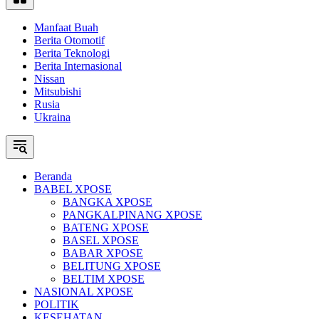
Manfaat Buah
Berita Otomotif
Berita Teknologi
Berita Internasional
Nissan
Mitsubishi
Rusia
Ukraina
Beranda
BABEL XPOSE
BANGKA XPOSE
PANGKALPINANG XPOSE
BATENG XPOSE
BASEL XPOSE
BABAR XPOSE
BELITUNG XPOSE
BELTIM XPOSE
NASIONAL XPOSE
POLITIK
KESEHATAN