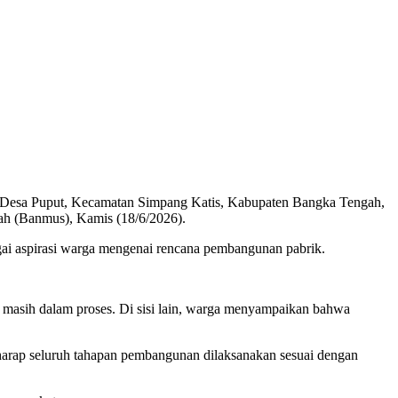
i Desa Puput, Kecamatan Simpang Katis, Kabupaten Bangka Tengah,
ah (Banmus), Kamis (18/6/2026).
gai aspirasi warga mengenai rencana pembangunan pabrik.
 masih dalam proses. Di sisi lain, warga menyampaikan bahwa
arap seluruh tahapan pembangunan dilaksanakan sesuai dengan