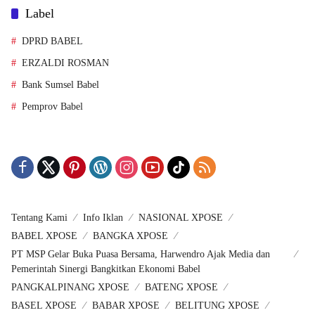
Label
DPRD BABEL
ERZALDI ROSMAN
Bank Sumsel Babel
Pemprov Babel
Tentang Kami
Info Iklan
NASIONAL XPOSE
BABEL XPOSE
BANGKA XPOSE
PT MSP Gelar Buka Puasa Bersama, Harwendro Ajak Media dan
Pemerintah Sinergi Bangkitkan Ekonomi Babel
PANGKALPINANG XPOSE
BATENG XPOSE
BASEL XPOSE
BABAR XPOSE
BELITUNG XPOSE
BELTIM XPOSE
Indeks Berita