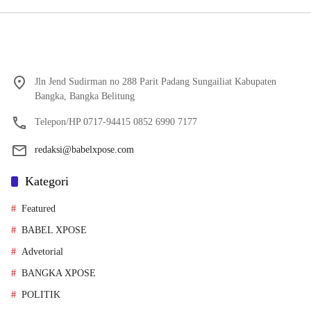
Jln Jend Sudirman no 288 Parit Padang Sungailiat Kabupaten
Bangka, Bangka Belitung
Telepon/HP 0717-94415 0852 6990 7177
redaksi@babelxpose.com
Kategori
Featured
BABEL XPOSE
Advetorial
BANGKA XPOSE
POLITIK