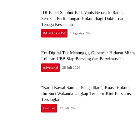
IDI Babel Sambut Baik Vonis Bebas dr. Ratna,
Serukan Perlindungan Hukum bagi Dokter dan
Tenaga Kesehatan
BABEL XPOSE
1 Agustus 2026
Era Digital Tak Menunggu, Gubernur Hidayat Minta
Lulusan UBB Siap Bersaing dan Berwirausaha
Advetorial
28 Juli 2026
“Kami Kawal Sampai Pengadilan”, Kuasa Hukum
Ibu Suri Wakanda Ungkap Terlapor Kini Berstatus
Tersangka
Featured
27 Juli 2026