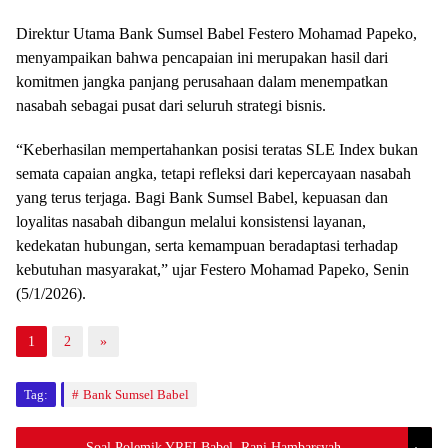
Direktur Utama Bank Sumsel Babel Festero Mohamad Papeko,
menyampaikan bahwa pencapaian ini merupakan hasil dari
komitmen jangka panjang perusahaan dalam menempatkan
nasabah sebagai pusat dari seluruh strategi bisnis.
“Keberhasilan mempertahankan posisi teratas SLE Index bukan
semata capaian angka, tetapi refleksi dari kepercayaan nasabah
yang terus terjaga. Bagi Bank Sumsel Babel, kepuasan dan
loyalitas nasabah dibangun melalui konsistensi layanan,
kedekatan hubungan, serta kemampuan beradaptasi terhadap
kebutuhan masyarakat,” ujar Festero Mohamad Papeko, Senin
(5/1/2026).
1
2
»
Tag:
Bank Sumsel Babel
Soal Polemik YRFI Babel, Rani Hambarsyah