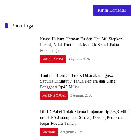
Baca Juga
Kuasa Hukum Herman Fu dan Haji Yul Siapkan
Pledoi, Nilai Tuntutan Jaksa Tak Sesuai Fakta
Persidangan
BABEL XPOSE
3 Agustus 2026
Tuntutan Herman Fu Cs Dibacakan, Iguswan
Saputra Dituntut 7 Tahun Penjara dan Uang
Pengganti Rp45 Miliar
BATENG XPOSE
3 Agustus 2026
DPRD Babel Tolak Skema Pinjaman Rp293,3 Miliar
untuk RS Jantung dan Stroke, Dorong Pemprov
Kejar Royalti Timah
Advetorial
3 Agustus 2026