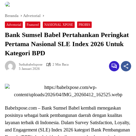
Beranda
Advetorial
Advetorial
Featured
NASIONAL XPOSE
PROBIS
Bank Sumsel Babel Pertahankan Peringkat
Pertama Nasional SLE Index 2026 Untuk
Kategori BPD
Suthababelxpose
2 Min Baca
5 Januari 2026
Babelxpose.com – Bank Sumsel Babel kembali menegaskan
posisinya sebagai bank pembangunan daerah dengan kualitas
layanan terbaik di Indonesia. Dalam Survey Satisfaction, Loyalty,
and Engagement (SLE) Index 2026 kategori Bank Pembangunan
Daerah (BPD), bank ini berhasil mempertahankan peringkat