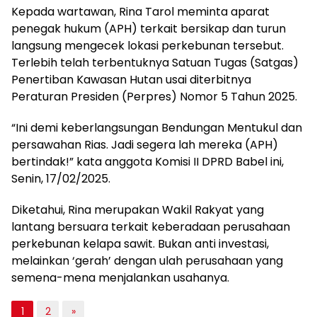
Kepada wartawan, Rina Tarol meminta aparat
penegak hukum (APH) terkait bersikap dan turun
langsung mengecek lokasi perkebunan tersebut.
Terlebih telah terbentuknya Satuan Tugas (Satgas)
Penertiban Kawasan Hutan usai diterbitnya
Peraturan Presiden (Perpres) Nomor 5 Tahun 2025.
“Ini demi keberlangsungan Bendungan Mentukul dan
persawahan Rias. Jadi segera lah mereka (APH)
bertindak!” kata anggota Komisi II DPRD Babel ini,
Senin, 17/02/2025.
Diketahui, Rina merupakan Wakil Rakyat yang
lantang bersuara terkait keberadaan perusahaan
perkebunan kelapa sawit. Bukan anti investasi,
melainkan ‘gerah’ dengan ulah perusahaan yang
semena-mena menjalankan usahanya.
1
2
»