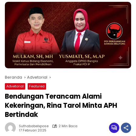
Beranda
Advetorial
Advetorial
Featured
Bendungan Terancam Alami
Kekeringan, Rina Tarol Minta APH
Bertindak
Suthababelxpose
2 Min Baca
17 Februari 2025