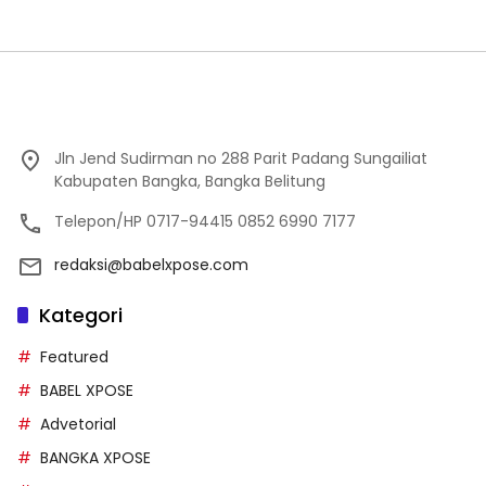
Jln Jend Sudirman no 288 Parit Padang Sungailiat
Kabupaten Bangka, Bangka Belitung
Telepon/HP 0717-94415 0852 6990 7177
redaksi@babelxpose.com
Kategori
Featured
BABEL XPOSE
Advetorial
BANGKA XPOSE