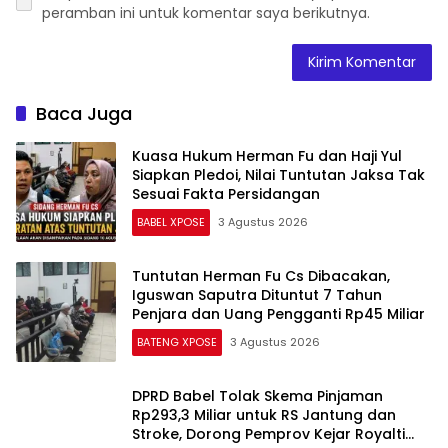
peramban ini untuk komentar saya berikutnya.
Baca Juga
Kuasa Hukum Herman Fu dan Haji Yul
Siapkan Pledoi, Nilai Tuntutan Jaksa Tak
Sesuai Fakta Persidangan
BABEL XPOSE
3 Agustus 2026
Tuntutan Herman Fu Cs Dibacakan,
Iguswan Saputra Dituntut 7 Tahun
Penjara dan Uang Pengganti Rp45 Miliar
BATENG XPOSE
3 Agustus 2026
DPRD Babel Tolak Skema Pinjaman
Rp293,3 Miliar untuk RS Jantung dan
Stroke, Dorong Pemprov Kejar Royalti