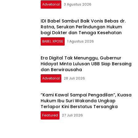
Timah
Advetorial
3 Agustus 2026
IDI Babel Sambut Baik Vonis Bebas dr.
Ratna, Serukan Perlindungan Hukum
bagi Dokter dan Tenaga Kesehatan
BABEL XPOSE
1 Agustus 2026
Era Digital Tak Menunggu, Gubernur
Hidayat Minta Lulusan UBB Siap Bersaing
dan Berwirausaha
Advetorial
28 Juli 2026
“Kami Kawal Sampai Pengadilan”, Kuasa
Hukum Ibu Suri Wakanda Ungkap
Terlapor Kini Berstatus Tersangka
Featured
27 Juli 2026