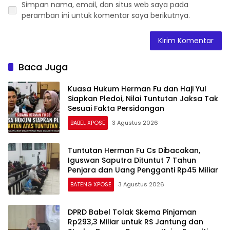
Simpan nama, email, dan situs web saya pada
peramban ini untuk komentar saya berikutnya.
Baca Juga
Kuasa Hukum Herman Fu dan Haji Yul
Siapkan Pledoi, Nilai Tuntutan Jaksa Tak
Sesuai Fakta Persidangan
BABEL XPOSE
3 Agustus 2026
Tuntutan Herman Fu Cs Dibacakan,
Iguswan Saputra Dituntut 7 Tahun
Penjara dan Uang Pengganti Rp45 Miliar
BATENG XPOSE
3 Agustus 2026
DPRD Babel Tolak Skema Pinjaman
Rp293,3 Miliar untuk RS Jantung dan