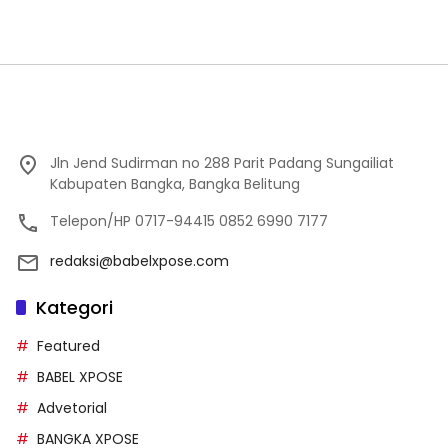
Jln Jend Sudirman no 288 Parit Padang Sungailiat
Kabupaten Bangka, Bangka Belitung
Telepon/HP 0717-94415 0852 6990 7177
redaksi@babelxpose.com
Kategori
Featured
BABEL XPOSE
Advetorial
BANGKA XPOSE