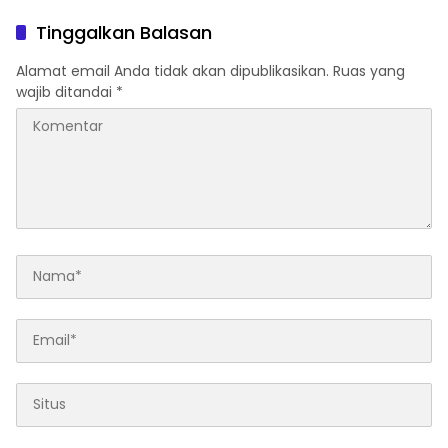
dan Berwirausaha
Terlapor Kini Berstatus
Tersangka
Tinggalkan Balasan
Alamat email Anda tidak akan dipublikasikan.
Ruas yang
wajib ditandai
*