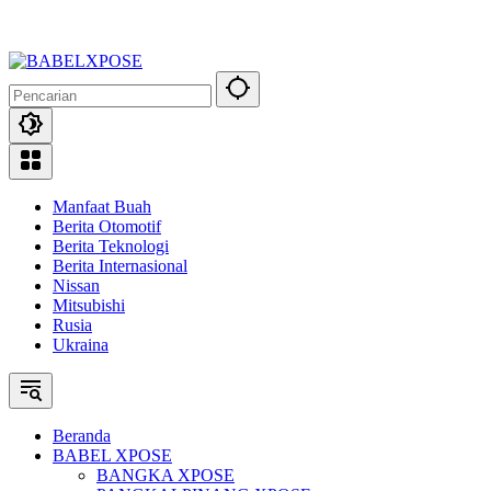
Manfaat Buah
Berita Otomotif
Berita Teknologi
Berita Internasional
Nissan
Mitsubishi
Rusia
Ukraina
Beranda
BABEL XPOSE
BANGKA XPOSE