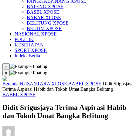
PANGKALPINANG XPOSE
BATENG XPOSE
BASEL XPOSE
BABAR XPOSE
BELITUNG XPOSE
BELTIM XPOSE
NASIONAL XPOSE
POLITIK
KESEHATAN
SPORT XPOSE
Indeks Berita
×
×
Beranda
NUSANTARA XPOSE
BABEL XPOSE
Didit Srigusjaya
Terima Aspirasi Habib dan Tokoh Umat Bangka Belitung
BABEL XPOSE
Didit Srigusjaya Terima Aspirasi Habib
dan Tokoh Umat Bangka Belitung