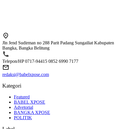
Jln Jend Sudirman no 288 Parit Padang Sungailiat Kabupaten
Bangka, Bangka Belitung
Telepon/HP 0717-94415 0852 6990 7177
redaksi@babelxpose.com
Kategori
Featured
BABEL XPOSE
Advetorial
BANGKA XPOSE
POLITIK
Label