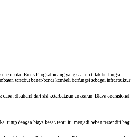
Jembatan Emas Pangkalpinang yang saat ini tidak berfungsi
mbatan tersebut benar-benar kembali berfungsi sebagai infrastruktur
apat dipahami dari sisi keterbatasan anggaran. Biaya operasional
utup dengan biaya besar, tentu itu menjadi beban tersendiri bagi