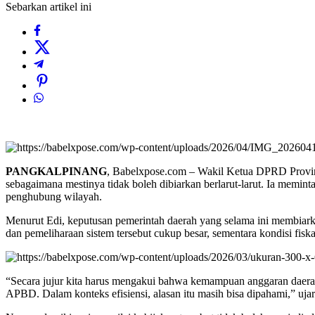
Sebarkan artikel ini
PANGKALPINANG
, Babelxpose.com – Wakil Ketua DPRD Provin
sebagaimana mestinya tidak boleh dibiarkan berlarut-larut. Ia memint
penghubung wilayah.
Menurut Edi, keputusan pemerintah daerah yang selama ini membiark
dan pemeliharaan sistem tersebut cukup besar, sementara kondisi fiska
“Secara jujur kita harus mengakui bahwa kemampuan anggaran daerah
APBD. Dalam konteks efisiensi, alasan itu masih bisa dipahami,” uja