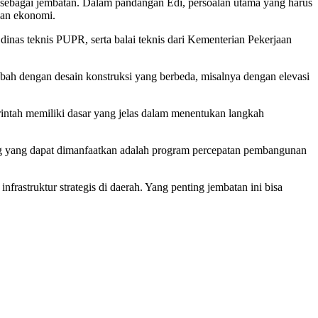
ya sebagai jembatan. Dalam pandangan Edi, persoalan utama yang harus
 dan ekonomi.
as teknis PUPR, serta balai teknis dari Kementerian Pekerjaan
iubah dengan desain konstruksi yang berbeda, misalnya dengan elevasi
erintah memiliki dasar yang jelas dalam menentukan langkah
ang yang dapat dimanfaatkan adalah program percepatan pembangunan
rastruktur strategis di daerah. Yang penting jembatan ini bisa