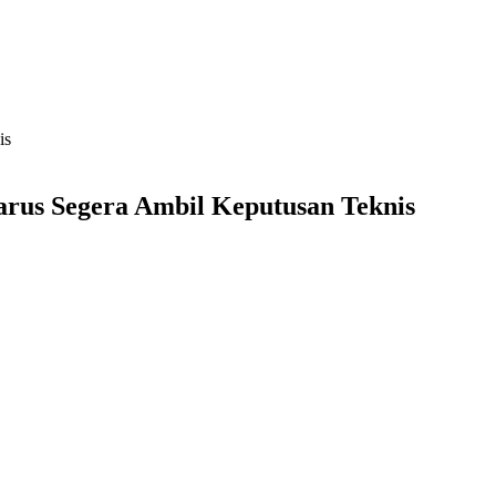
is
arus Segera Ambil Keputusan Teknis