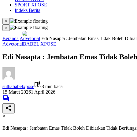
SPORT XPOSE
Indeks Berita
×
×
Beranda
Advetorial
Edi Nasapta : Jembatan Emas Tidak Boleh Dibia
Advetorial
BABEL XPOSE
Edi Nasapta : Jembatan Emas Tidak Boleh
suthababelxpose
3 min baca
15 Maret 2026
1 April 2026
×
Edi Nasapta : Jembatan Emas Tidak Boleh Dibiarkan Tidak Berfungs