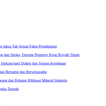
n Jaksa Tak Sesuai Fakta Persidangan
g dan Stroke, Dorong Pemprov Kejar Royalti Timah
an Hukum bagi Dokter dan Tenaga Kesehatan
iap Bersaing dan Berwirausaha
g dan Peluang Hilirisasi Mineral Strategis
ngka Tengah