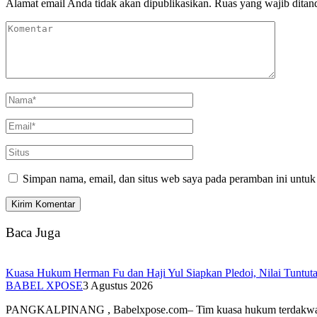
Alamat email Anda tidak akan dipublikasikan.
Ruas yang wajib ditan
Simpan nama, email, dan situs web saya pada peramban ini untuk
Baca Juga
Kuasa Hukum Herman Fu dan Haji Yul Siapkan Pledoi, Nilai Tuntuta
BABEL XPOSE
3 Agustus 2026
PANGKALPINANG , Babelxpose.com– Tim kuasa hukum terdak