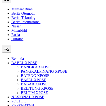
Manfaat Buah
Berita Otomotif
Berita Teknologi
Berita Internasional
Nissan
Mitsubishi
Rusia
Ukraina
Beranda
BABEL XPOSE
BANGKA XPOSE
PANGKALPINANG XPOSE
BATENG XPOSE
BASEL XPOSE
BABAR XPOSE
BELITUNG XPOSE
BELTIM XPOSE
NASIONAL XPOSE
POLITIK
KESEHATAN