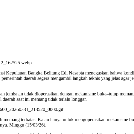
si Kepulauan Bangka Belitung Edi Nasapta menegaskan bahwa kondisi 
a pemerintah daerah segera mengambil langkah teknis yang jelas agar je
an jembatan tidak dioperasikan dengan mekanisme buka–tutup memang d
l daerah saat ini memang tidak terlalu longgar.
 memang terbatas. Kalau hanya untuk mengoperasikan mekanisme buka–t
rnya. Minggu (15/03/26).