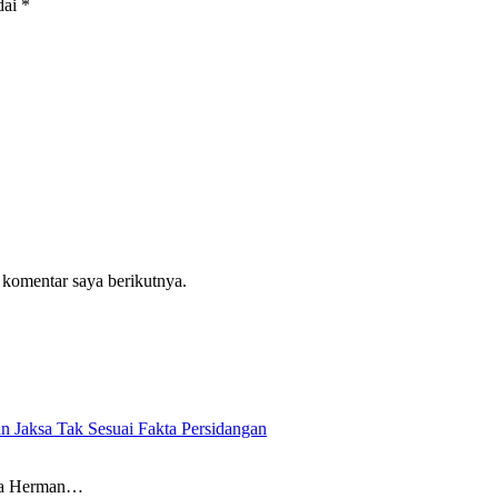
dai
*
 komentar saya berikutnya.
n Jaksa Tak Sesuai Fakta Persidangan
wa Herman…