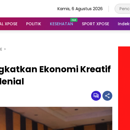
Kamis, 6 Agustus 2026
AL XPOSE
POLITIK
KESEHATAN
SPORT XPOSE
Indek
SE
Tingkatkan Ekonomi Kreatif
lenial