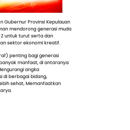
n Gubernur Provinsi Kepulauan
osman mendorong generasi muda
Z untuk turut serta dan
 sektor ekonomi kreatif.
raf) penting bagi generasi
banyak manfaat, di antaranya:
Mengurangi angka
 di berbagai bidang,
 lebih sehat, Memanfaatkan
arya.