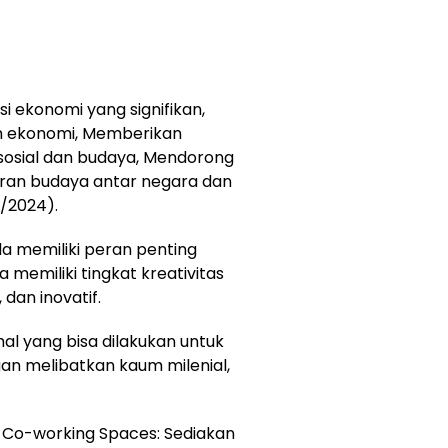
si ekonomi yang signifikan,
n ekonomi, Memberikan
sosial dan budaya, Mendorong
ran budaya antar negara dan
1/2024).
muda memiliki peran penting
emiliki tingkat kreativitas
dan inovatif.
al yang bisa dilakukan untuk
an melibatkan kaum milenial,
 Co-working Spaces: Sediakan
g spaces yang terjangkau dan