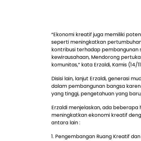
“Ekonomi kreatif juga memiliki poten
seperti meningkatkan pertumbuha
kontribusi terhadap pembangunan 
kewirausahaan, Mendorong pertuka
komunitas,” kata Erzaldi, Kamis (14/1
Disisi lain, lanjut Erzaldi, generasi 
dalam pembangunan bangsa karena m
yang tinggi, pengetahuan yang baru, 
Erzaldi menjelaskan, ada beberapa h
meningkatkan ekonomi kreatif deng
antara lain :
1. Pengembangan Ruang Kreatif dan
ruang-ruang kreatif dan co-workin