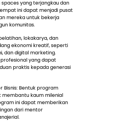
Tempat ini dapat menjadi pusat
kan mereka untuk bekerja
gun komunitas.
elatihan, lokakarya, dan
ang ekonomi kreatif, seperti
ni, dan digital marketing.
i profesional yang dapat
uan praktis kepada generasi
r Bisnis: Bentuk program
tuk membantu kaum milenial
Program ini dapat memberikan
bingan dari mentor
ajerial.