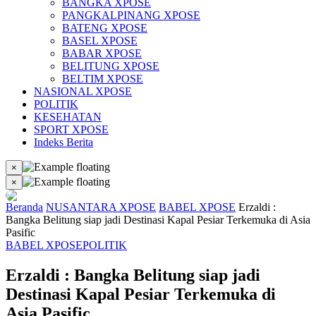
BANGKA XPOSE
PANGKALPINANG XPOSE
BATENG XPOSE
BASEL XPOSE
BABAR XPOSE
BELITUNG XPOSE
BELTIM XPOSE
NASIONAL XPOSE
POLITIK
KESEHATAN
SPORT XPOSE
Indeks Berita
×
×
Beranda
NUSANTARA XPOSE
BABEL XPOSE
Erzaldi :
Bangka Belitung siap jadi Destinasi Kapal Pesiar Terkemuka di Asia
Pasific
BABEL XPOSE
POLITIK
Erzaldi : Bangka Belitung siap jadi
Destinasi Kapal Pesiar Terkemuka di
Asia Pasific