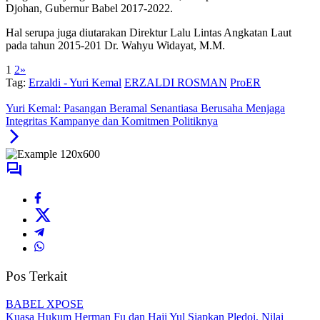
Djohan, Gubernur Babel 2017-2022.
Hal serupa juga diutarakan Direktur Lalu Lintas Angkatan Laut
pada tahun 2015-201 Dr. Wahyu Widayat, M.M.
1
2
»
Tag:
Erzaldi - Yuri Kemal
ERZALDI ROSMAN
ProER
Yuri Kemal: Pasangan Beramal Senantiasa Berusaha Menjaga
Integritas Kampanye dan Komitmen Politiknya
Pos Terkait
BABEL XPOSE
Kuasa Hukum Herman Fu dan Haji Yul Siapkan Pledoi, Nilai