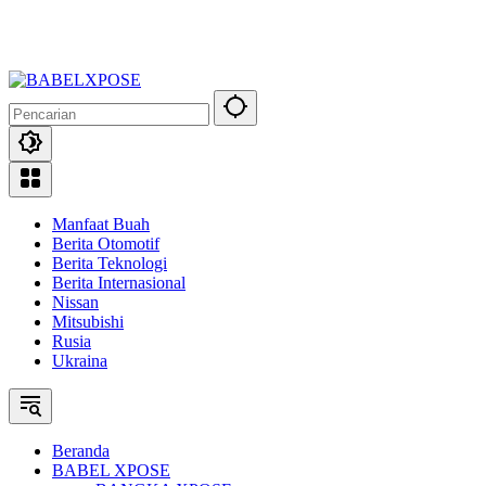
Manfaat Buah
Berita Otomotif
Berita Teknologi
Berita Internasional
Nissan
Mitsubishi
Rusia
Ukraina
Beranda
BABEL XPOSE