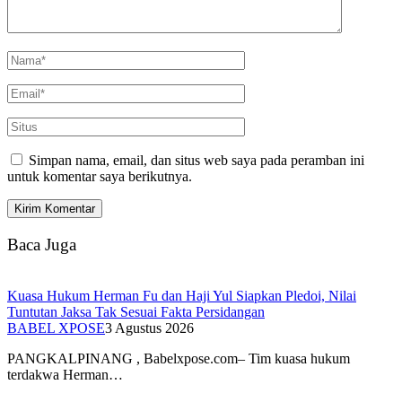
Simpan nama, email, dan situs web saya pada peramban ini
untuk komentar saya berikutnya.
Baca Juga
Kuasa Hukum Herman Fu dan Haji Yul Siapkan Pledoi, Nilai
Tuntutan Jaksa Tak Sesuai Fakta Persidangan
BABEL XPOSE
3 Agustus 2026
PANGKALPINANG , Babelxpose.com– Tim kuasa hukum
terdakwa Herman…