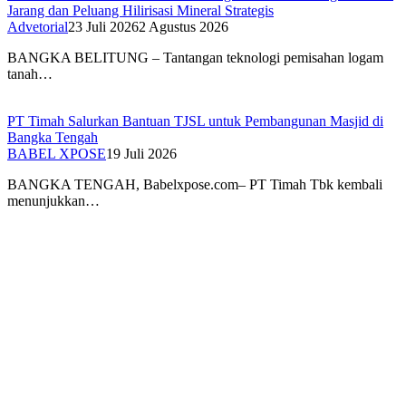
Jarang dan Peluang Hilirisasi Mineral Strategis
Advetorial
23 Juli 2026
2 Agustus 2026
BANGKA BELITUNG – Tantangan teknologi pemisahan logam
tanah…
PT Timah Salurkan Bantuan TJSL untuk Pembangunan Masjid di
Bangka Tengah
BABEL XPOSE
19 Juli 2026
BANGKA TENGAH, Babelxpose.com– PT Timah Tbk kembali
menunjukkan…