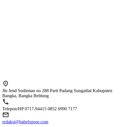
Jln Jend Sudirman no 288 Parit Padang Sungailiat Kabupaten
Bangka, Bangka Belitung
Telepon/HP 0717-94415 0852 6990 7177
redaksi@babelxpose.com