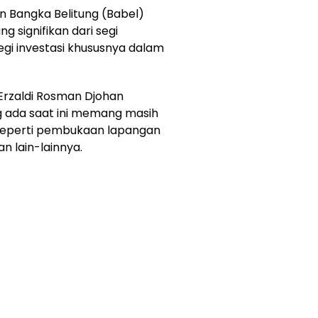
 Bangka Belitung (Babel)
 signifikan dari segi
gi investasi khususnya dalam
 Erzaldi Rosman Djohan
 ada saat ini memang masih
 seperti pembukaan lapangan
n lain-lainnya.