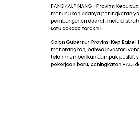
PANGKALPINANG –Provinsi Kepulauan
menunjukan adanya peningkatan yang
pembangunan daerah melalui strate
satu dekade terakhir.
Calon Gubernur Provinsi Kep Babel,
menerangkan, bahwa investasi yang
telah memberikan dampak positif,
pekerjaan baru, peningkatan PAD, da