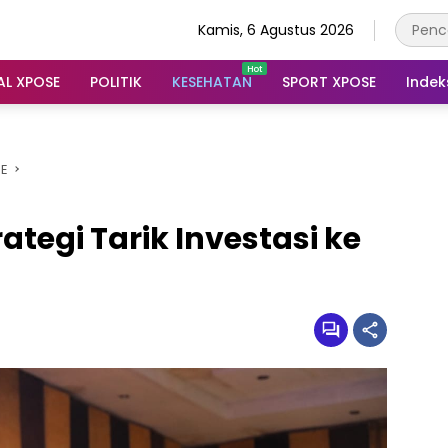
Kamis, 6 Agustus 2026
AL XPOSE
POLITIK
KESEHATAN
SPORT XPOSE
Indek
SE
rategi Tarik Investasi ke