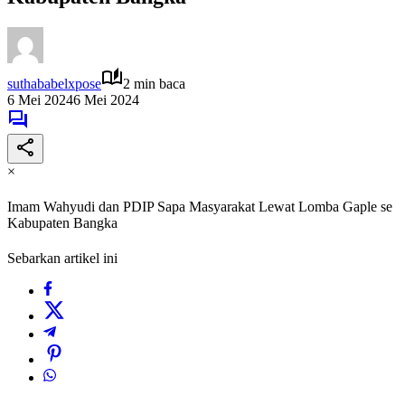
suthababelxpose
2 min baca
6 Mei 2024
6 Mei 2024
×
Imam Wahyudi dan PDIP Sapa Masyarakat Lewat Lomba Gaple se
Kabupaten Bangka
Sebarkan artikel ini