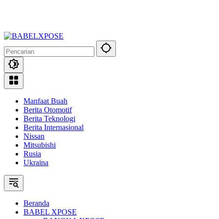
Manfaat Buah
Berita Otomotif
Berita Teknologi
Berita Internasional
Nissan
Mitsubishi
Rusia
Ukraina
Beranda
BABEL XPOSE