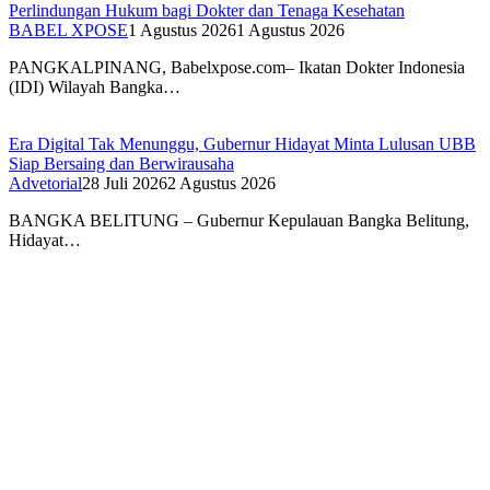
Perlindungan Hukum bagi Dokter dan Tenaga Kesehatan
BABEL XPOSE
1 Agustus 2026
1 Agustus 2026
PANGKALPINANG, Babelxpose.com– Ikatan Dokter Indonesia
(IDI) Wilayah Bangka…
Era Digital Tak Menunggu, Gubernur Hidayat Minta Lulusan UBB
Siap Bersaing dan Berwirausaha
Advetorial
28 Juli 2026
2 Agustus 2026
BANGKA BELITUNG – Gubernur Kepulauan Bangka Belitung,
Hidayat…