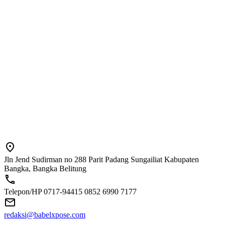
Jln Jend Sudirman no 288 Parit Padang Sungailiat Kabupaten
Bangka, Bangka Belitung
Telepon/HP 0717-94415 0852 6990 7177
redaksi@babelxpose.com