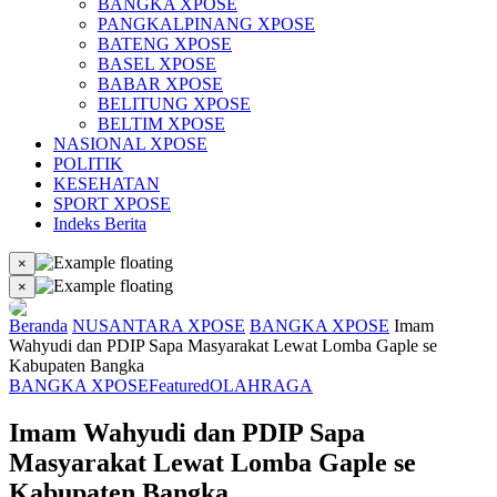
BANGKA XPOSE
PANGKALPINANG XPOSE
BATENG XPOSE
BASEL XPOSE
BABAR XPOSE
BELITUNG XPOSE
BELTIM XPOSE
NASIONAL XPOSE
POLITIK
KESEHATAN
SPORT XPOSE
Indeks Berita
×
×
Beranda
NUSANTARA XPOSE
BANGKA XPOSE
Imam
Wahyudi dan PDIP Sapa Masyarakat Lewat Lomba Gaple se
Kabupaten Bangka
BANGKA XPOSE
Featured
OLAHRAGA
Imam Wahyudi dan PDIP Sapa
Masyarakat Lewat Lomba Gaple se
Kabupaten Bangka