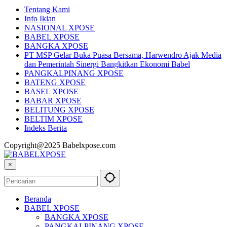
Tentang Kami
Info Iklan
NASIONAL XPOSE
BABEL XPOSE
BANGKA XPOSE
PT MSP Gelar Buka Puasa Bersama, Harwendro Ajak Media
dan Pemerintah Sinergi Bangkitkan Ekonomi Babel
PANGKALPINANG XPOSE
BATENG XPOSE
BASEL XPOSE
BABAR XPOSE
BELITUNG XPOSE
BELTIM XPOSE
Indeks Berita
Copyright@2025 Babelxpose.com
×
Beranda
BABEL XPOSE
BANGKA XPOSE
PANGKALPINANG XPOSE