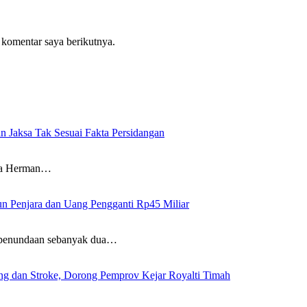
 komentar saya berikutnya.
n Jaksa Tak Sesuai Fakta Persidangan
wa Herman…
un Penjara dan Uang Pengganti Rp45 Miliar
penundaan sebanyak dua…
g dan Stroke, Dorong Pemprov Kejar Royalti Timah
Provinsi…