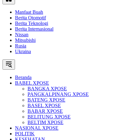
Manfaat Buah
Berita Otomotif
Berita Teknologi
Berita Internasional
Nissan
Mitsubishi
Rusia
Ukraina
Beranda
BABEL XPOSE
BANGKA XPOSE
PANGKALPINANG XPOSE
BATENG XPOSE
BASEL XPOSE
BABAR XPOSE
BELITUNG XPOSE
BELTIM XPOSE
NASIONAL XPOSE
POLITIK
KESEHATAN