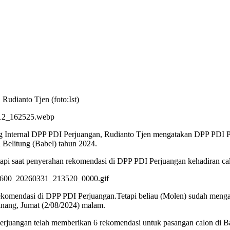
udianto Tjen (foto:Ist)
 Internal DPP PDI Perjuangan, Rudianto Tjen mengatakan DPP PDI P
 Belitung (Babel) tahun 2024.
tapi saat penyerahan rekomendasi di DPP PDI Perjuangan kehadiran ca
 rekomendasi di DPP PDI Perjuangan.Tetapi beliau (Molen) sudah men
nang, Jumat (2/08/2024) malam.
erjuangan telah memberikan 6 rekomendasi untuk pasangan calon di Ba