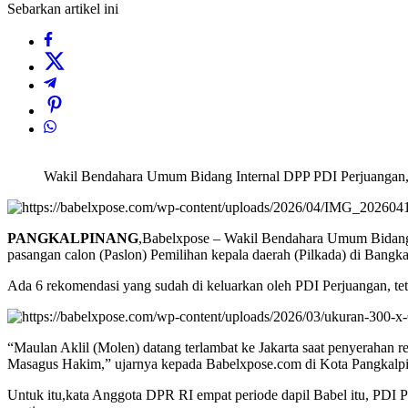
Wakil Bendahara Umum Bidang Internal DPP PDI Perjuangan, R
PANGKALPINANG
,Babelxpose – Wakil Bendahara Umum Bidang
pasangan calon (Paslon) Pemilihan kepala daerah (Pilkada) di Bangka
Ada 6 rekomendasi yang sudah di keluarkan oleh PDI Perjuangan, te
“Maulan Aklil (Molen) datang terlambat ke Jakarta saat penyerahan
Masagus Hakim,” ujarnya kepada Babelxpose.com di Kota Pangkalpi
Untuk itu,kata Anggota DPR RI empat periode dapil Babel itu, PDI P
nanti.