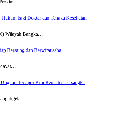
an Hukum bagi Dokter dan Tenaga Kesehatan
DI) Wilayah Bangka…
iap Bersaing dan Berwirausaha
idayat…
ngkap Terlapor Kini Berstatus Tersangka
ang digelar…