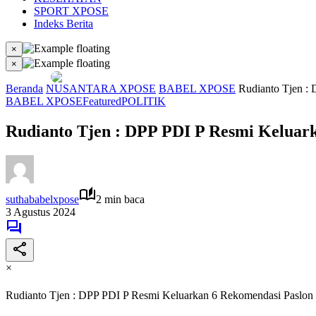
SPORT XPOSE
Indeks Berita
×
×
Beranda
NUSANTARA XPOSE
BABEL XPOSE
Rudianto Tjen :
BABEL XPOSE
Featured
POLITIK
Rudianto Tjen : DPP PDI P Resmi Keluark
suthababelxpose
2 min baca
3 Agustus 2024
×
Rudianto Tjen : DPP PDI P Resmi Keluarkan 6 Rekomendasi Paslon 
Sebarkan artikel ini