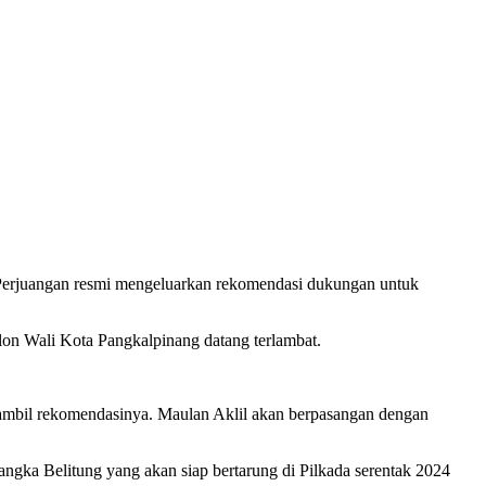
erjuangan resmi mengeluarkan rekomendasi dukungan untuk
lon Wali Kota Pangkalpinang datang terlambat.
gambil rekomendasinya. Maulan Aklil akan berpasangan dengan
ngka Belitung yang akan siap bertarung di Pilkada serentak 2024