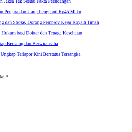
un Penjara dan Uang Pengganti Rp45 Miliar
g dan Stroke, Dorong Pemprov Kejar Royalti Timah
an Hukum bagi Dokter dan Tenaga Kesehatan
iap Bersaing dan Berwirausaha
ngkap Terlapor Kini Berstatus Tersangka
dai
*