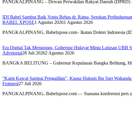
IDI Babel Sambut Baik Vonis Bebas dr. Ratna, Serukan Perlindung
BABEL XPOSE
1 Agustus 2026
1 Agustus 2026
PANGKALPINANG, Babelxpose.com– Ikatan Dokter Indonesia (I
Era Digital Tak Menunggu, Gubernur Hidayat Minta Lulusan UBB S
Advetorial
28 Juli 2026
2 Agustus 2026
BANGKA BELITUNG – Gubernur Kepulauan Bangka Belitung, H
“Kami Kawal Sampai Pengadilan”, Kuasa Hukum Ibu Suri Wakanda U
Featured
27 Juli 2026
PANGKALPINANG, Babelxpose.com — Suasana konferensi pers y