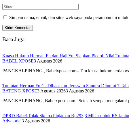
Simpan nama, email, dan situs web saya pada peramban ini untuk
Baca Juga
Kuasa Hukum Herman Fu dan Haji Yul Siapkan Pledoi, Nilai Tuntuta
BABEL XPOSE
3 Agustus 2026
PANGKALPINANG , Babelxpose.com– Tim kuasa hukum terdak
Tuntutan Herman Fu Cs Dibacakan, Iguswan Saputra Dituntut 7 Tah
BATENG XPOSE
3 Agustus 2026
3 Agustus 2026
PANGKALPINANG, Babelxpose.com– Setelah sempat mengalami 
DPRD Babel Tolak Skema Pinjaman Rp293,3 Miliar untuk RS Jantun
Advetorial
3 Agustus 2026
PANGKALPINANG – Dewan Perwakilan Rakyat Daerah (DPRD) 