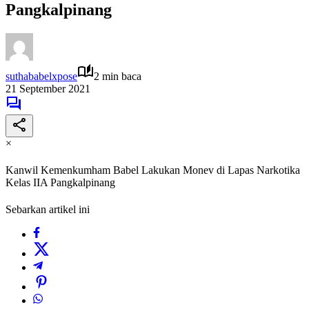
Pangkalpinang
suthababelxpose
2 min baca
21 September 2021
×
Kanwil Kemenkumham Babel Lakukan Monev di Lapas Narkotika
Kelas IIA Pangkalpinang
Sebarkan artikel ini