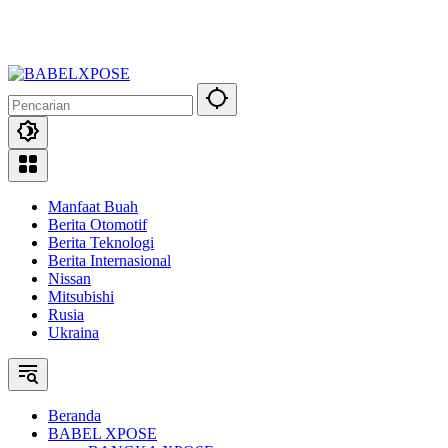
Manfaat Buah
Berita Otomotif
Berita Teknologi
Berita Internasional
Nissan
Mitsubishi
Rusia
Ukraina
Beranda
BABEL XPOSE