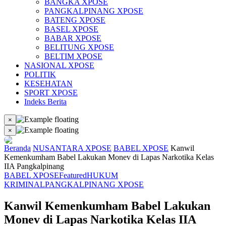
BANGKA XPOSE
PANGKALPINANG XPOSE
BATENG XPOSE
BASEL XPOSE
BABAR XPOSE
BELITUNG XPOSE
BELTIM XPOSE
NASIONAL XPOSE
POLITIK
KESEHATAN
SPORT XPOSE
Indeks Berita
×
×
Beranda
NUSANTARA XPOSE
BABEL XPOSE
Kanwil
Kemenkumham Babel Lakukan Monev di Lapas Narkotika Kelas
IIA Pangkalpinang
BABEL XPOSE
Featured
HUKUM
KRIMINAL
PANGKALPINANG XPOSE
Kanwil Kemenkumham Babel Lakukan
Monev di Lapas Narkotika Kelas IIA