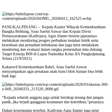
PANGKALPINANG – Kepala Kantor Wilayah Kemenkumham
Bangka Belitung, Anas Saeful Anwar dan Kepala Divisi
Pemasyarakatan (Kadivpas), Agus Irianto beserta jajarannya
melakukan monitoring progres perbaikan instalasi listrik serta
kesediaan alat pemadam kebakaran dan juga turut melakukan
monitoring dan evaluasi dalam rangka pemenuhan data dukung
Target Kinerja B09 di Lapas Narkotika Kelas IIA Pangkalpinang.
Selasa (21/9/2021).
Kakanwil Kemenkumham Babel, Anas Saeful Anwar
menyampaikan agar penataan anak kunci blok hunian bisa lebih
baik lagi.
“Kepada seluruh anggota jaga untuk bersikap tenang dan jangan
panik, jika terjadi gangguan keamanan dan ketertiban,”pesannya.
Dalam kesempatan tersebut, Kadivpas Agus Irianto juga turut