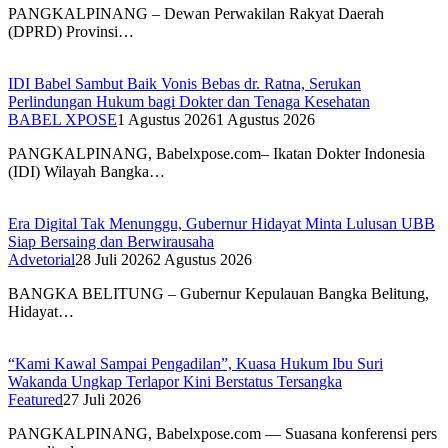
PANGKALPINANG – Dewan Perwakilan Rakyat Daerah
(DPRD) Provinsi…
IDI Babel Sambut Baik Vonis Bebas dr. Ratna, Serukan
Perlindungan Hukum bagi Dokter dan Tenaga Kesehatan
BABEL XPOSE
1 Agustus 2026
1 Agustus 2026
PANGKALPINANG, Babelxpose.com– Ikatan Dokter Indonesia
(IDI) Wilayah Bangka…
Era Digital Tak Menunggu, Gubernur Hidayat Minta Lulusan UBB
Siap Bersaing dan Berwirausaha
Advetorial
28 Juli 2026
2 Agustus 2026
BANGKA BELITUNG – Gubernur Kepulauan Bangka Belitung,
Hidayat…
“Kami Kawal Sampai Pengadilan”, Kuasa Hukum Ibu Suri
Wakanda Ungkap Terlapor Kini Berstatus Tersangka
Featured
27 Juli 2026
PANGKALPINANG, Babelxpose.com — Suasana konferensi pers