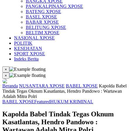
BANGKA XPOSE
PANGKALPINANG XPOSE
BATENG XPOSE
BASEL XPOSE
BABAR XPOSE
BELITUNG XPOSE
BELTIM XPOSE
NASIONAL XPOSE
POLITIK
KESEHATAN
SPORT XPOSE
Indeks Berita
×
×
Beranda
NUSANTARA XPOSE
BABEL XPOSE
Kapolda Babel
Tindak Tegas Oknum Kasatlantas, Hendro Pandowo : Wartawan
Adalah Mitra Polri
BABEL XPOSE
Featured
HUKUM KRIMINAL
Kapolda Babel Tindak Tegas Oknum
Kasatlantas, Hendro Pandowo :
Wartawan Adalah Mitra Polri