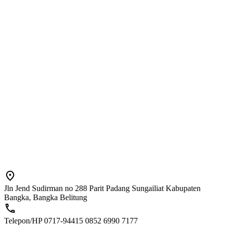
Jln Jend Sudirman no 288 Parit Padang Sungailiat Kabupaten
Bangka, Bangka Belitung
Telepon/HP 0717-94415 0852 6990 7177