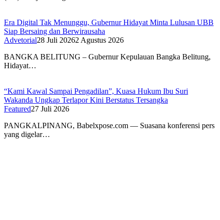
Era Digital Tak Menunggu, Gubernur Hidayat Minta Lulusan UBB
Siap Bersaing dan Berwirausaha
Advetorial
28 Juli 2026
2 Agustus 2026
BANGKA BELITUNG – Gubernur Kepulauan Bangka Belitung,
Hidayat…
“Kami Kawal Sampai Pengadilan”, Kuasa Hukum Ibu Suri
Wakanda Ungkap Terlapor Kini Berstatus Tersangka
Featured
27 Juli 2026
PANGKALPINANG, Babelxpose.com — Suasana konferensi pers
yang digelar…