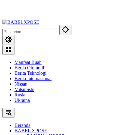
Manfaat Buah
Berita Otomotif
Berita Teknologi
Berita Internasional
Nissan
Mitsubishi
Rusia
Ukraina
Beranda
BABEL XPOSE